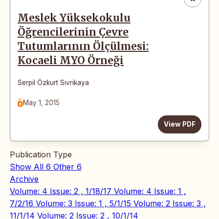
Meslek Yüksekokulu
Öğrencilerinin Çevre
Tutumlarının Ölçülmesi:
Kocaeli MYO Örneği
Serpil Özkurt Sivrikaya
May 1, 2015
View PDF
Publication Type
Show All
6
Other
6
Archive
Volume: 4 Issue: 2 , 1/18/17
Volume: 4 Issue: 1 ,
7/2/16
Volume: 3 Issue: 1 , 5/1/15
Volume: 2 Issue: 3 ,
11/1/14
Volume: 2 Issue: 2 , 10/1/14