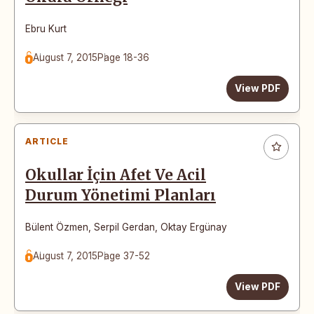
Ebru Kurt
August 7, 2015
Page 18-36
View PDF
ARTICLE
Okullar İçin Afet Ve Acil
Durum Yönetimi Planları
Bülent Özmen
,
Serpil Gerdan
,
Oktay Ergünay
August 7, 2015
Page 37-52
View PDF