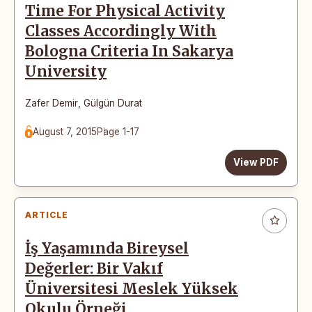
Time For Physical Activity
Classes Accordingly With
Bologna Criteria In Sakarya
University
Zafer Demir
,
Gülgün Durat
August 7, 2015
Page 1-17
View PDF
ARTICLE
İş Yaşamında Bireysel
Değerler: Bir Vakıf
Üniversitesi Meslek Yüksek
Okulu Örneği