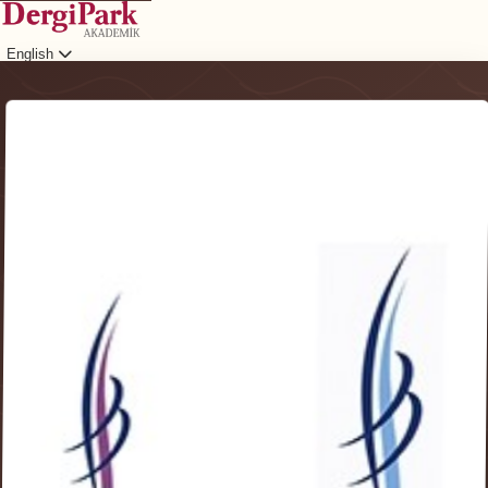
English
Login