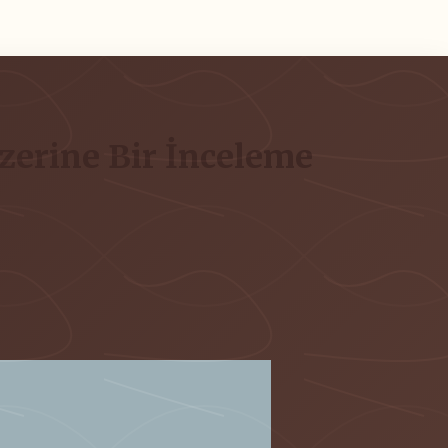
zerine Bir İnceleme