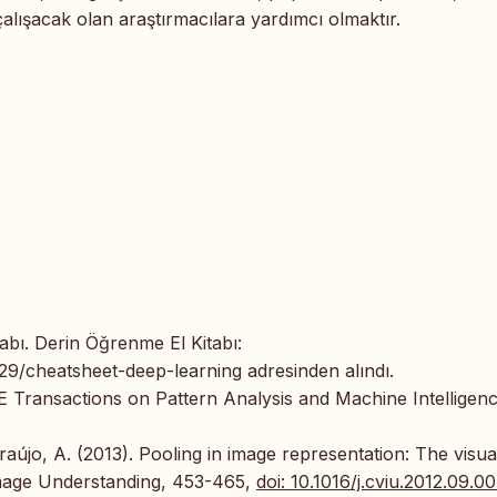
çalışacak olan araştırmacılara yardımcı olmaktır.
tabı. Derin Öğrenme El Kitabı:
229/cheatsheet-deep-learning adresinden alındı.
E Transactions on Pattern Analysis and Machine Intelligenc
Araújo, A. (2013). Pooling in image representation: The visua
Image Understanding, 453-465,
doi: 10.1016/j.cviu.2012.09.00