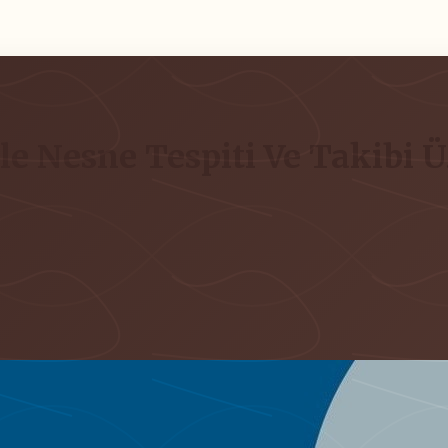
e Nesne Tespiti Ve Takibi Ü