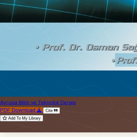
Avrupa Bilim ve Teknoloji Dergisi
PDF Download
Cite
Add To My Library