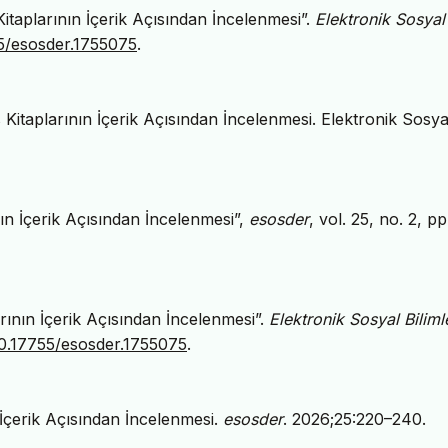
itaplarının İçerik Açısından İncelenmesi”.
Elektronik Sosyal
55/esosder.1755075
.
 Kitaplarının İçerik Açısından İncelenmesi. Elektronik Sosya
nın İçerik Açısından İncelenmesi”,
esosder
, vol. 25, no. 2, p
rının İçerik Açısından İncelenmesi”.
Elektronik Sosyal Biliml
/10.17755/esosder.1755075
.
 İçerik Açısından İncelenmesi.
esosder
. 2026;25:220–240.