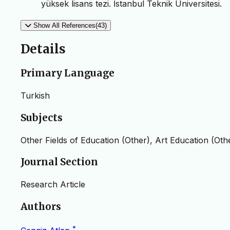
yüksek lisans tezi. İstanbul Teknik Üniversitesi.
Show All References(43)
Details
Primary Language
Turkish
Subjects
Other Fields of Education (Other), Art Education (Oth
Journal Section
Research Article
Authors
*