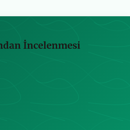
sından İncelenmesi