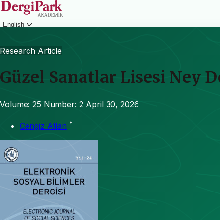
English
Login
Research Article
Güzel Sanatlar Lisesi Ney D
Volume: 25
Number: 2
April 30, 2026
*
Cengiz Atlan