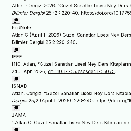
Atlan, Cengiz. 2026. “Güzel Sanatlar Lisesi Ney Ders K
Bilimler Dergisi
25 (2): 220-40.
https://doi.org/10.177
EndNote
Atlan C (April 1, 2026) Güzel Sanatlar Lisesi Ney Ders
Bilimler Dergisi 25 2 220–240.
IEEE
[1]C. Atlan, “Güzel Sanatlar Lisesi Ney Ders Kitapları
240, Apr. 2026,
doi: 10.17755/esosder.1755075
.
ISNAD
Atlan, Cengiz. “Güzel Sanatlar Lisesi Ney Ders Kitapla
Dergisi
25/2 (April 1, 2026): 220-240.
https://doi.org
JAMA
1.Atlan C. Güzel Sanatlar Lisesi Ney Ders Kitaplarının