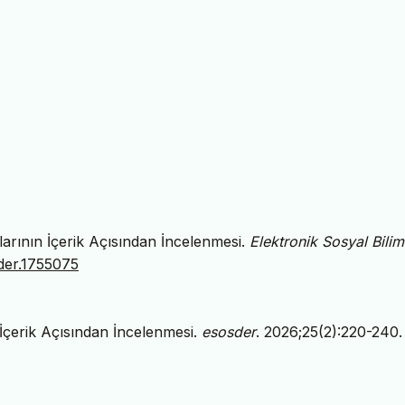
larının İçerik Açısından İncelenmesi.
Elektronik Sosyal Bilim
sder.1755075
 İçerik Açısından İncelenmesi.
esosder
. 2026;25(2):220-240.