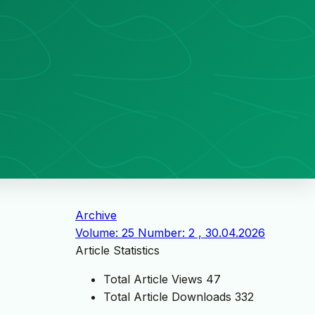
Archive
Volume: 25 Number: 2 , 30.04.2026
Article Statistics
Total Article Views
47
Total Article Downloads
332