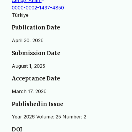
Cengiz Atlan
0000-0002-1437-4850
Türkiye
Publication Date
April 30, 2026
Submission Date
August 1, 2025
Acceptance Date
March 17, 2026
Published in Issue
Year 2026 Volume: 25 Number: 2
DOI