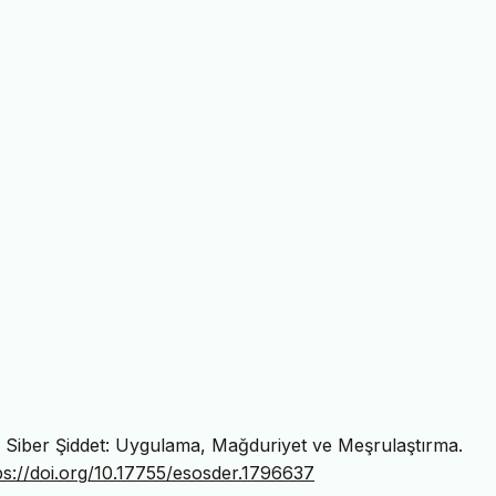
ve Siber Şiddet: Uygulama, Mağduriyet ve Meşrulaştırma.
ps://doi.org/10.17755/esosder.1796637