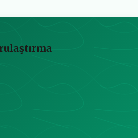
rulaştırma