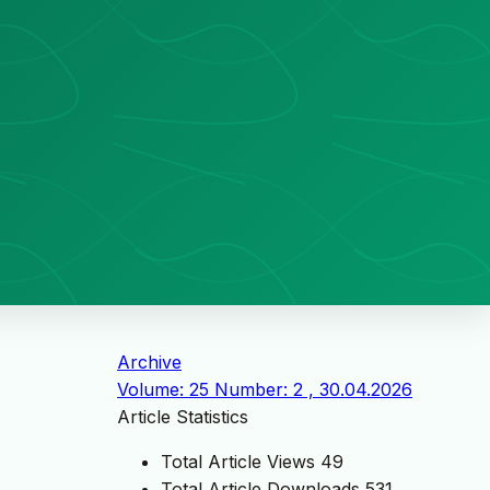
Archive
Volume: 25 Number: 2 , 30.04.2026
Article Statistics
Total Article Views
49
Total Article Downloads
531