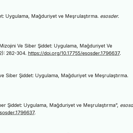
det: Uygulama, Mağduriyet ve Meşrulaştırma.
esosder
.
Mizojini Ve Siber Şiddet: Uygulama, Mağduriyet Ve
2): 282-304.
https://doi.org/10.17755/esosder.1796637
.
 ve Siber Şiddet: Uygulama, Mağduriyet ve Meşrulaştırma.
Siber Şiddet: Uygulama, Mağduriyet ve Meşrulaştırma”,
esosd
esosder.1796637
.