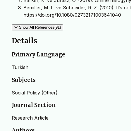
Barker, K. ve Jurasz, O. (2019). Online misogyny
Bemiller, M. L. ve Schneider, R. Z. (2010). It’s n
https://doi.org/10.1080/02732171003641040
Show All References(91)
Details
Primary Language
Turkish
Subjects
Social Policy (Other)
Journal Section
Research Article
Authors