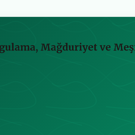
Uygulama, Mağduriyet ve Meş