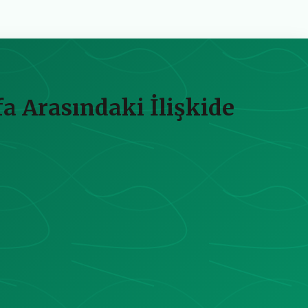
a Arasındaki İlişkide