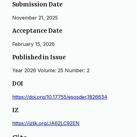
Submission Date
November 21, 2025
Acceptance Date
February 15, 2026
Published in Issue
Year 2026 Volume: 25 Number: 2
DOI
https://doi.org/10.17755/esosder.1826634
IZ
https://izlik.org/JA62LC92EN