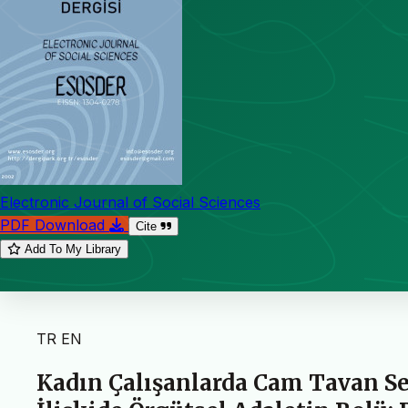
Electronic Journal of Social Sciences
PDF Download
Cite
Add To My Library
TR
EN
Kadın Çalışanlarda Cam Tavan Se