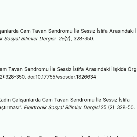
şanlarda Cam Tavan Sendromu İle Sessiz İstifa Arasındaki İl
k Sosyal Bilimler Dergisi
,
25
(2), 328-350.
am Tavan Sendromu İle Sessiz İstifa Arasındaki İlişkide Örg
(2):328-350.
doi:10.17755/esosder.1826634
Kadın Çalışanlarda Cam Tavan Sendromu İle Sessiz İstifa
aştırması”.
Elektronik Sosyal Bilimler Dergisi
25 (2): 328-50.