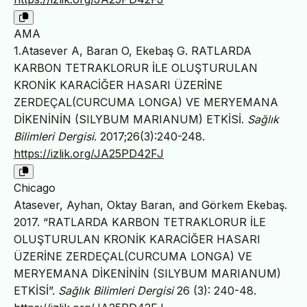
AMA
1.Atasever A, Baran O, Ekebaş G. RATLARDA
KARBON TETRAKLORUR İLE OLUŞTURULAN
KRONİK KARACİĞER HASARI ÜZERİNE
ZERDEÇAL(CURCUMA LONGA) VE MERYEMANA
DİKENİNİN (SILYBUM MARIANUM) ETKİSİ.
Sağlık
Bilimleri Dergisi
. 2017;26(3):240-248.
https://izlik.org/JA25PD42FJ
Chicago
Atasever, Ayhan, Oktay Baran, and Görkem Ekebaş.
2017. “RATLARDA KARBON TETRAKLORUR İLE
OLUŞTURULAN KRONİK KARACİĞER HASARI
ÜZERİNE ZERDEÇAL(CURCUMA LONGA) VE
MERYEMANA DİKENİNİN (SILYBUM MARIANUM)
ETKİSİ”.
Sağlık Bilimleri Dergisi
26 (3): 240-48.