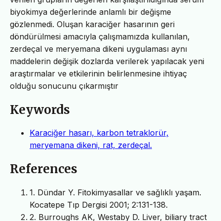
biyokimya değerlerinde anlamlı bir değişme
gözlenmedi. Oluşan karaciğer hasarının geri
döndürülmesi amacıyla çalışmamızda kullanılan,
zerdeçal ve meryemana dikeni uygulaması aynı
maddelerin değişik dozlarda verilerek yapılacak yeni
araştırmalar ve etkilerinin belirlenmesine ihtiyaç
olduğu sonucunu çıkarmıştır
Keywords
Karaciğer hasarı, karbon tetraklorür,
meryemana dikeni, rat, zerdeçal.
References
1. Dündar Y. Fitokimyasallar ve sağlıklı yaşam.
Kocatepe Tıp Dergisi 2001; 2:131-138.
2. Burroughs AK, Westaby D. Liver, biliary tract