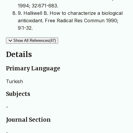
1994; 32:671-683.
9. Halliwell B. How to characterize a biological
antioxidant. Free Radical Res Commun 1990;
9:1-32.
Show All References(47)
Details
Primary Language
Turkish
Subjects
-
Journal Section
-