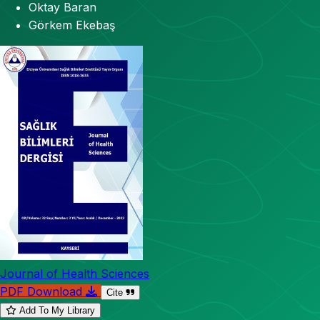
Oktay Baran
Görkem Ekebaş
Journal of Health Sciences
PDF Download
Cite
Add To My Library