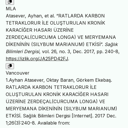
MLA
Atasever, Ayhan, et al. “RATLARDA KARBON
TETRAKLORUR İLE OLUŞTURULAN KRONİK
KARACİĞER HASARI ÜZERİNE
ZERDEÇAL(CURCUMA LONGA) VE MERYEMANA
DİKENİNİN (SILYBUM MARIANUM) ETKİSİ”.
Sağlık
Bilimleri Dergisi
, vol. 26, no. 3, Dec. 2017, pp. 240-8,
https://izlik.org/JA25PD42FJ
.
Vancouver
1.Ayhan Atasever, Oktay Baran, Görkem Ekebaş.
RATLARDA KARBON TETRAKLORUR İLE
OLUŞTURULAN KRONİK KARACİĞER HASARI
ÜZERİNE ZERDEÇAL(CURCUMA LONGA) VE
MERYEMANA DİKENİNİN (SILYBUM MARIANUM)
ETKİSİ. Sağlık Bilimleri Dergisi [Internet]. 2017 Dec.
1;26(3):240-8. Available from: