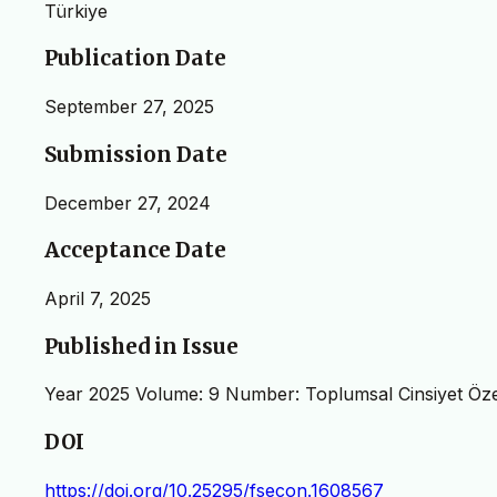
Türkiye
Publication Date
September 27, 2025
Submission Date
December 27, 2024
Acceptance Date
April 7, 2025
Published in Issue
Year 2025 Volume: 9 Number: Toplumsal Cinsiyet Öze
DOI
https://doi.org/10.25295/fsecon.1608567