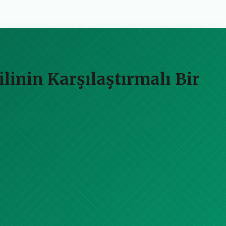
nin Karşılaştırmalı Bir