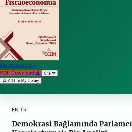
Fiscaoeconomia
PDF Download
Cite
Add To My Library
EN
TR
Demokrasi Bağlamında Parlamen