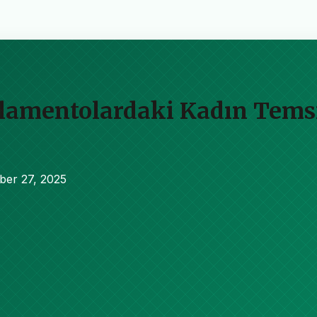
mentolardaki Kadın Temsili
ber 27, 2025