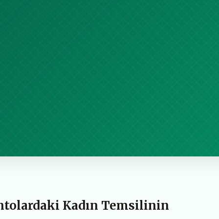
tolardaki Kadın Temsilinin