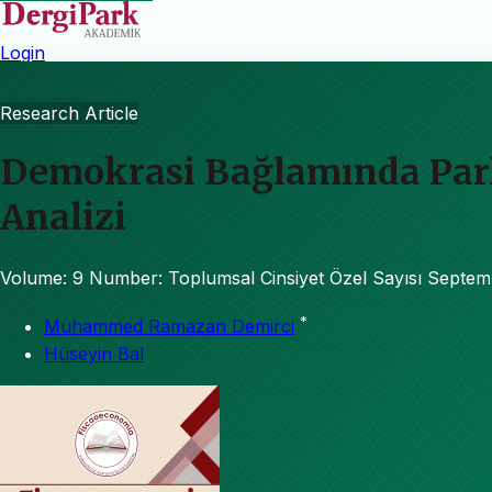
Login
Research Article
Demokrasi Bağlamında Parla
Analizi
Volume: 9
Number: Toplumsal Cinsiyet Özel Sayısı
Septem
*
Muhammed Ramazan Demirci
Hüseyin Bal