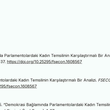
 Parlamentolardaki Kadın Temsilinin Karşılaştırmalı Bir Ana
-37.
https://doi.org/10.25295/fsecon.1608567
ardaki Kadın Temsilinin Karşılaştırmalı Bir Analizi.
FSEC
5295/fsecon.1608567
 “Demokrasi Bağlamında Parlamentolardaki Kadın Temsili