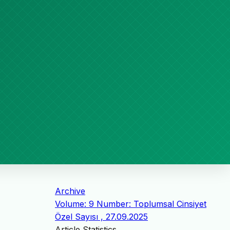
Archive
Volume: 9 Number: Toplumsal Cinsiyet
Özel Sayısı , 27.09.2025
Article Statistics