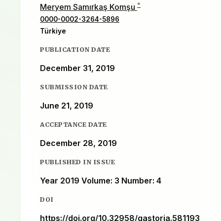
*
Meryem Samırkaş Komşu
0000-0002-3264-5896
Türkiye
PUBLICATION DATE
December 31, 2019
SUBMISSION DATE
June 21, 2019
ACCEPTANCE DATE
December 28, 2019
PUBLISHED IN ISSUE
Year 2019 Volume: 3 Number: 4
DOI
https://doi.org/10.32958/gastoria.581193