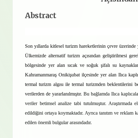
Abstract
Son yıllarda kitlesel turizm hareketlerinin çevre üzerinde ya
Ülkemizde alternatif turizm açısından geliştirilmesi g
bölgesinde yer alan sıcak ve soğuk şifalı su kaynakla
Kahramanmaraş Onikişubat ilçesinde yer alan Ilıca kaplı
termal turizm algısı ile termal turizmden beklentilerini 
verilerden de yararlanılmıştır.
Bu bağlamda Ilıca kaplıcalar
veriler betimsel analize tabi tutulmuştur
. Araştırmada el
edildiğini ortaya koymaktadır. Ayrıca tanıtım ve reklam 
edilen önemli bulgular arasındadır.