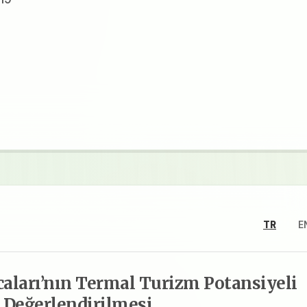
TR
E
aları’nın Termal Turizm Potansiyeli
 Değerlendirilmesi