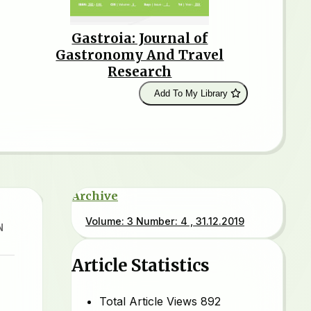
Gastroia: Journal of
Gastronomy And Travel
Research
Add To My Library
Archive
Volume: 3 Number: 4 , 31.12.2019
N
Article Statistics
Total Article Views
892