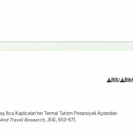
/
RIS
Bib
Ilıca Kaplıcaları’nın Termal Turizm Potansiyeli Açısından
 And Travel Research
,
3
(4), 653-671.