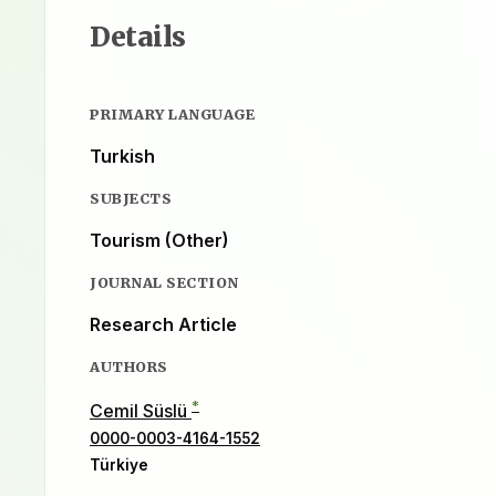
Details
PRIMARY LANGUAGE
Turkish
SUBJECTS
Tourism (Other)
JOURNAL SECTION
Research Article
AUTHORS
*
Cemil Süslü
0000-0003-4164-1552
Türkiye