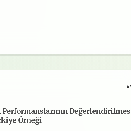
E
l Performanslarının Değerlendirilmesi
kiye Örneği