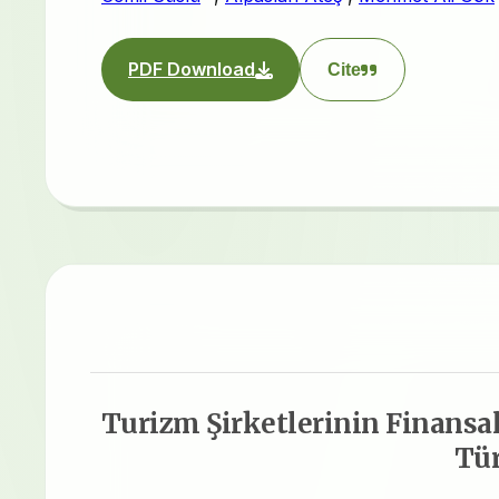
PDF Download
Cite
Turizm Şirketlerinin Finansa
Tür