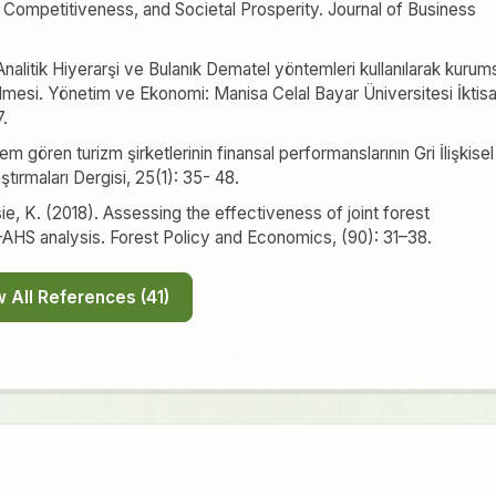
m, Competitiveness, and Societal Prosperity. Journal of Business
Analitik Hiyerarşi ve Bulanık Dematel yöntemleri kullanılarak kurum
lmesi. Yönetim ve Ekonomi: Manisa Celal Bayar Üniversitesi İktisa
7.
em gören turizm şirketlerinin finansal performanslarının Gri İlişkisel
tırmaları Dergisi, 25(1): 35- 48.
sie, K. (2018). Assessing the effectiveness of joint forest
HS analysis. Forest Policy and Economics, (90): 31–38.
Show All References (41)