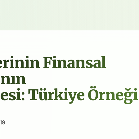
erinin Finansal
ının
esi: Türkiye Örneği
19