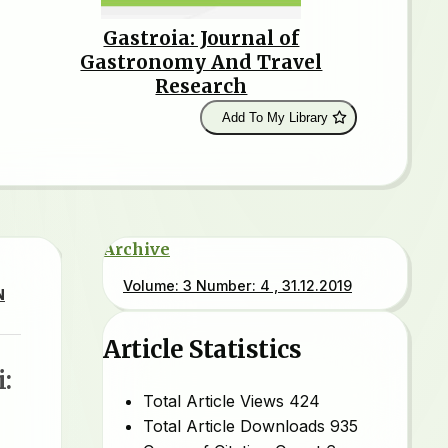
Gastroia: Journal of
Gastronomy And Travel
Research
Add To My Library
Archive
Volume: 3 Number: 4 , 31.12.2019
N
Article Statistics
:
Total Article Views
424
Total Article Downloads
935