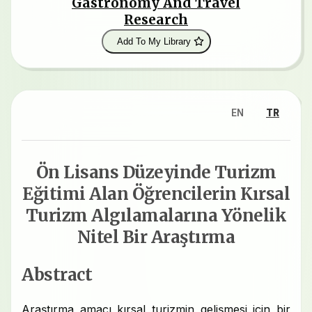
Gastronomy And Travel
Research
Add To My Library
EN
TR
Ön Lisans Düzeyinde Turizm
Eğitimi Alan Öğrencilerin Kırsal
Turizm Algılamalarına Yönelik
Nitel Bir Araştırma
Abstract
Araştırma amacı kırsal turizmin gelişmesi için bir