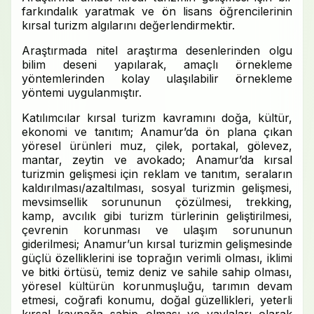
farkındalık yaratmak ve ön lisans öğrencilerinin
kırsal turizm algılarını değerlendirmektir.
Araştırmada nitel araştırma desenlerinden olgu
bilim deseni yapılarak, amaçlı örnekleme
yöntemlerinden kolay ulaşılabilir örnekleme
yöntemi uygulanmıştır.
Katılımcılar kırsal turizm kavramını doğa, kültür,
ekonomi ve tanıtım; Anamur’da ön plana çıkan
yöresel ürünleri muz, çilek, portakal, gölevez,
mantar, zeytin ve avokado; Anamur’da kırsal
turizmin gelişmesi için reklam ve tanıtım, seraların
kaldırılması/azaltılması, sosyal turizmin gelişmesi,
mevsimsellik sorununun çözülmesi, trekking,
kamp, avcılık gibi turizm türlerinin geliştirilmesi,
çevrenin korunması ve ulaşım sorununun
giderilmesi; Anamur’un kırsal turizmin gelişmesinde
güçlü özelliklerini ise toprağın verimli olması, iklimi
ve bitki örtüsü, temiz deniz ve sahile sahip olması,
yöresel kültürün korunmuşluğu, tarımın devam
etmesi, coğrafi konumu, doğal güzellikleri, yeterli