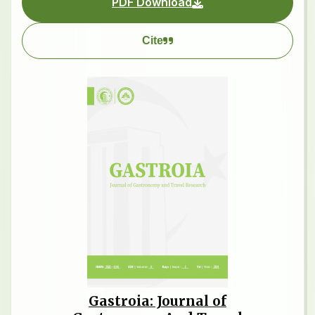
PDF Download
Cite
Gastroia: Journal of