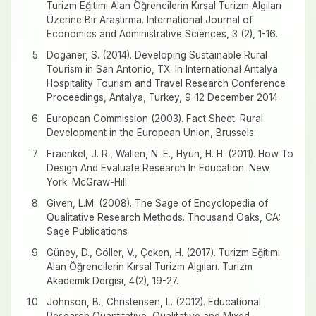
Turizm Eğitimi Alan Öğrencilerin Kırsal Turizm Algıları
Üzerine Bir Araştırma. International Journal of
Economics and Administrative Sciences, 3 (2), 1-16.
Doganer, S. (2014). Developing Sustainable Rural
Tourism in San Antonio, TX. In International Antalya
Hospitality Tourism and Travel Research Conference
Proceedings, Antalya, Turkey, 9-12 December 2014
European Commission (2003). Fact Sheet. Rural
Development in the European Union, Brussels.
Fraenkel, J. R., Wallen, N. E., Hyun, H. H. (2011). How To
Design And Evaluate Research In Education. New
York: McGraw-Hill.
Given, L.M. (2008). The Sage of Encyclopedia of
Qualitative Research Methods. Thousand Oaks, CA:
Sage Publications
Güney, D., Göller, V., Çeken, H. (2017). Turizm Eğitimi
Alan Öğrencilerin Kırsal Turizm Algıları. Turizm
Akademik Dergisi, 4(2), 19-27.
Johnson, B., Christensen, L. (2012). Educational