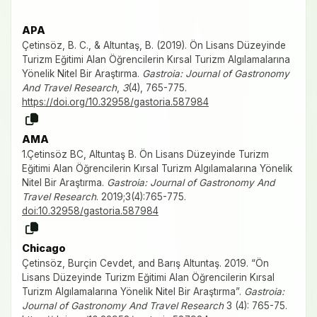
APA
Çetinsöz, B. C., & Altuntaş, B. (2019). Ön Lisans Düzeyinde
Turizm Eğitimi Alan Öğrencilerin Kırsal Turizm Algılamalarına
Yönelik Nitel Bir Araştırma.
Gastroia: Journal of Gastronomy
And Travel Research
,
3
(4), 765-775.
https://doi.org/10.32958/gastoria.587984
AMA
1.Çetinsöz BC, Altuntaş B. Ön Lisans Düzeyinde Turizm
Eğitimi Alan Öğrencilerin Kırsal Turizm Algılamalarına Yönelik
Nitel Bir Araştırma.
Gastroia: Journal of Gastronomy And
Travel Research
. 2019;3(4):765-775.
doi:10.32958/gastoria.587984
Chicago
Çetinsöz, Burçin Cevdet, and Barış Altuntaş. 2019. “Ön
Lisans Düzeyinde Turizm Eğitimi Alan Öğrencilerin Kırsal
Turizm Algılamalarına Yönelik Nitel Bir Araştırma”.
Gastroia:
Journal of Gastronomy And Travel Research
3 (4): 765-75.