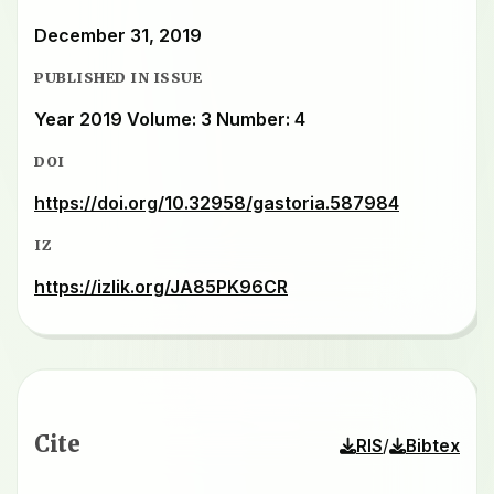
December 31, 2019
PUBLISHED IN ISSUE
Year 2019 Volume: 3 Number: 4
DOI
https://doi.org/10.32958/gastoria.587984
IZ
https://izlik.org/JA85PK96CR
Cite
/
RIS
Bibtex