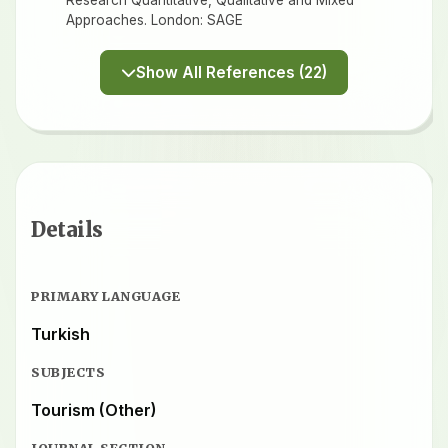
Research Quantitative, Qualitative and Mixed
Approaches. London: SAGE
Show All References (22)
Details
PRIMARY LANGUAGE
Turkish
SUBJECTS
Tourism (Other)
JOURNAL SECTION