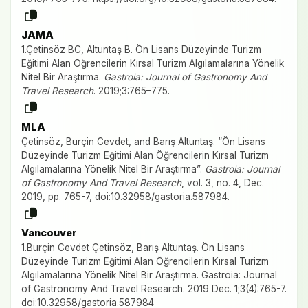
JAMA
1.Çetinsöz BC, Altuntaş B. Ön Lisans Düzeyinde Turizm
Eğitimi Alan Öğrencilerin Kırsal Turizm Algılamalarına Yönelik
Nitel Bir Araştırma.
Gastroia: Journal of Gastronomy And
Travel Research
. 2019;3:765–775.
MLA
Çetinsöz, Burçin Cevdet, and Barış Altuntaş. “Ön Lisans
Düzeyinde Turizm Eğitimi Alan Öğrencilerin Kırsal Turizm
Algılamalarına Yönelik Nitel Bir Araştırma”.
Gastroia: Journal
of Gastronomy And Travel Research
, vol. 3, no. 4, Dec.
2019, pp. 765-7,
doi:10.32958/gastoria.587984
.
Vancouver
1.Burçin Cevdet Çetinsöz, Barış Altuntaş. Ön Lisans
Düzeyinde Turizm Eğitimi Alan Öğrencilerin Kırsal Turizm
Algılamalarına Yönelik Nitel Bir Araştırma. Gastroia: Journal
of Gastronomy And Travel Research. 2019 Dec. 1;3(4):765-7.
doi:10.32958/gastoria.587984