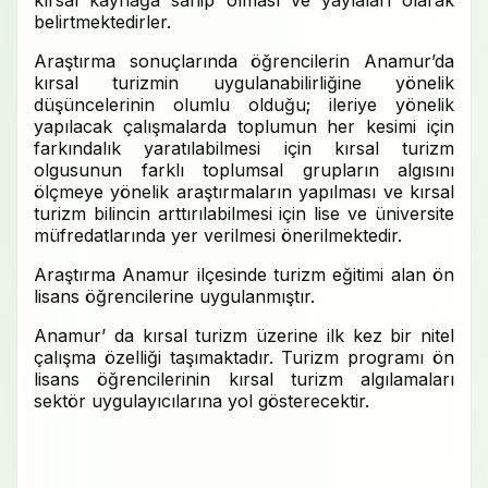
kırsal kaynağa sahip olması ve yaylaları olarak
belirtmektedirler.
Araştırma sonuçlarında öğrencilerin Anamur’da
kırsal turizmin uygulanabilirliğine yönelik
düşüncelerinin olumlu olduğu; ileriye yönelik
yapılacak çalışmalarda toplumun her kesimi için
farkındalık yaratılabilmesi için kırsal turizm
olgusunun farklı toplumsal grupların algısını
ölçmeye yönelik araştırmaların yapılması ve kırsal
turizm bilincin arttırılabilmesi için lise ve üniversite
müfredatlarında yer verilmesi önerilmektedir.
Araştırma Anamur ilçesinde turizm eğitimi alan ön
lisans öğrencilerine uygulanmıştır.
Anamur’ da kırsal turizm üzerine ilk kez bir nitel
çalışma özelliği taşımaktadır. Turizm programı ön
lisans öğrencilerinin kırsal turizm algılamaları
sektör uygulayıcılarına yol gösterecektir.