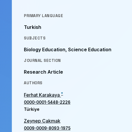
PRIMARY LANGUAGE
Turkish
SUBJECTS
Biology Education, Science Education
JOURNAL SECTION
Research Article
AUTHORS
*
Ferhat Karakaya
0000-0001-5448-2226
Türkiye
Zeynep Çakmak
0009-0009-8093-1975