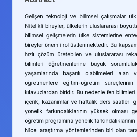
Gelişen teknoloji ve bilimsel çalışmalar ülke
Nitelikli bireyler, ülkelerin uluslararası boy
bilimsel gelişmelerin ülke sistemlerine ent
bireyler önemli rol üstlenmektedir. Bu kapsamd
hızlı çözüm üretebilen ve uluslararası reka
bilimleri öğretmenlerine büyük sorumlulu
yaşamlarında başarılı olabilmeleri alan v
öğretmenlere eğitim-öğretim süreçlerini
kılavuzlardan biridir. Bu nedenle fen bilimler
içerik, kazanımlar ve haftalık ders saatleri 
yönelik farkındalıklarının yüksek olması ge
öğretim programına yönelik farkındalıklarını
Nicel araştırma yöntemlerinden biri olan tar