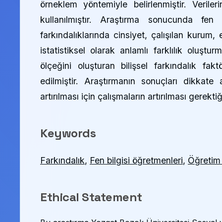
örneklem yöntemiyle belirlenmiştir. Veril
kullanılmıştır. Araştırma sonucunda fen 
farkındalıklarında cinsiyet, çalışılan kurum
istatistiksel olarak anlamlı farklılık oluştu
ölçeğini oluşturan bilişsel farkındalık fa
edilmiştir. Araştırmanın sonuçları dikkate 
artırılması için çalışmaların artırılması gerektiğ
Keywords
Farkındalık
,
Fen bilgisi öğretmenleri
,
Öğretim 
Ethical Statement