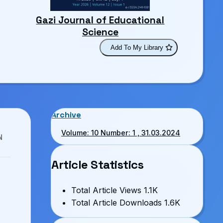
Gazi Journal of Educational
Science
Add To My Library
Archive
Volume: 10 Number: 1 , 31.03.2024
N
Article Statistics
Total Article Views
1.1K
Total Article Downloads
1.6K