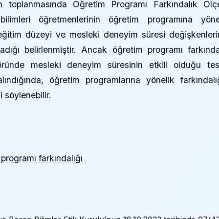
erin toplanmasında Öğretim Programı Farkındalık Ölç
bilimleri öğretmenlerinin öğretim programına yöne
, eğitim düzeyi ve mesleki deneyim süresi değişkenleri
rmadığı belirlenmiştir. Ancak öğretim programı farkında
ktöründe mesleki deneyim süresinin etkili olduğu tes
alındığında, öğretim programlarına yönelik farkındalı
i söylenebilir.
programı farkındalığı