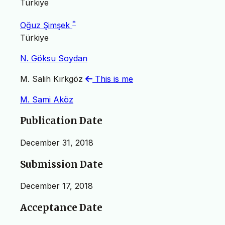
Türkiye
*
Oğuz Şimşek
Türkiye
N. Göksu Soydan
M. Salih Kırkgöz
This is me
M. Sami Aköz
Publication Date
December 31, 2018
Submission Date
December 17, 2018
Acceptance Date