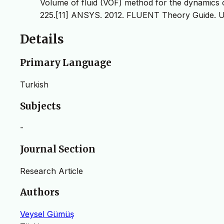
Volume of fluid (VOF) method for the dynamics o
225.[11] ANSYS. 2012. FLUENT Theory Guide. 
Details
Primary Language
Turkish
Subjects
-
Journal Section
Research Article
Authors
Veysel Gümüş