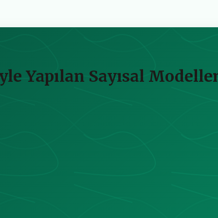
yle Yapılan Sayısal Modell