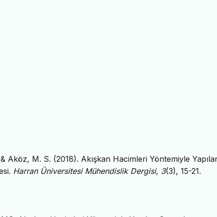
 & Aköz, M. S. (2018). Akışkan Hacimleri Yöntemiyle Yapıla
esi.
Harran Üniversitesi Mühendislik Dergisi
,
3
(3), 15-21.