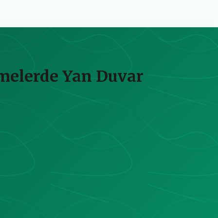
emelerde Yan Duvar