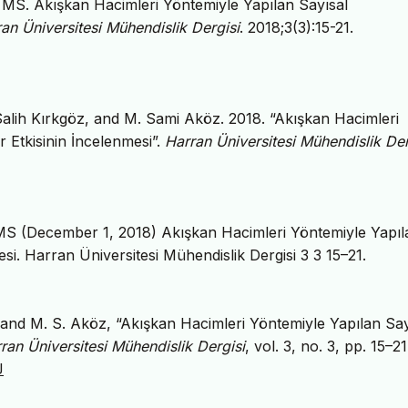
S. Akışkan Hacimleri Yöntemiyle Yapılan Sayısal
an Üniversitesi Mühendislik Dergisi
. 2018;3(3):15-21.
lih Kırkgöz, and M. Sami Aköz. 2018. “Akışkan Hacimleri
 Etkisinin İncelenmesi”.
Harran Üniversitesi Mühendislik Der
 (December 1, 2018) Akışkan Hacimleri Yöntemiyle Yapıl
i. Harran Üniversitesi Mühendislik Dergisi 3 3 15–21.
 and M. S. Aköz, “Akışkan Hacimleri Yöntemiyle Yapılan Say
ran Üniversitesi Mühendislik Dergisi
, vol. 3, no. 3, pp. 15–2
J