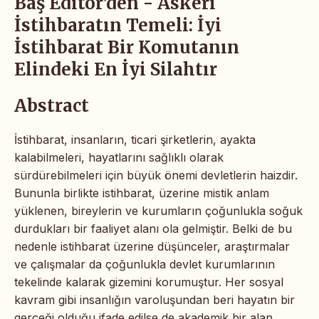
Baş Editör’den - Askeri
İstihbaratın Temeli: İyi
İstihbarat Bir Komutanın
Elindeki En İyi Silahtır
Abstract
İstihbarat, insanların, ticari şirketlerin, ayakta
kalabilmeleri, hayatlarını sağlıklı olarak
sürdürebilmeleri için büyük önemi devletlerin haizdir.
Bununla birlikte istihbarat, üzerine mistik anlam
yüklenen, bireylerin ve kurumların çoğunlukla soğuk
durdukları bir faaliyet alanı ola gelmiştir. Belki de bu
nedenle istihbarat üzerine düşünceler, araştırmalar
ve çalışmalar da çoğunlukla devlet kurumlarının
tekelinde kalarak gizemini korumuştur. Her sosyal
kavram gibi insanlığın varoluşundan beri hayatın bir
gerçeği olduğu ifade edilse de akademik bir alan,