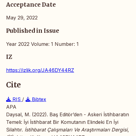
Acceptance Date
May 29, 2022
Published in Issue
Year 2022 Volume: 1 Number: 1
IZ
https://izlik.org/JA46DY44RZ
Cite
RIS
/
Bibtex
APA
Daysal, M. (2022). Baş Editör’den - Askeri İstihbaratın
Temeli: İyi İstihbarat Bir Komutanın Elindeki En İyi
Silahtır.
İstihbarat Çalışmaları Ve Araştırmaları Dergisi
,