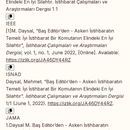
Elindeki En İyi Silahtır. İstihbarat Çalışmaları ve
Araştırmaları Dergisi 1 1
IEEE
[1]M. Daysal, “Baş Editör’den - Askeri İstihbaratın
Temeli: İyi İstihbarat Bir Komutanın Elindeki En İyi
Silahtır”,
İstihbarat Çalışmaları ve Araştırmaları
Dergisi
, vol. 1, no. 1, June 2022, [Online]. Available:
https://izlik.org/JA46DY44RZ
ISNAD
Daysal, Mehmet. “Baş Editör’den - Askeri İstihbaratın
Temeli: İyi İstihbarat Bir Komutanın Elindeki En İyi
Silahtır”.
İstihbarat Çalışmaları ve Araştırmaları Dergisi
1/1 (June 1, 2022).
https://izlik.org/JA46DY44RZ
.
JAMA
1.Daysal M. Baş Editör’den - Askeri İstihbaratın