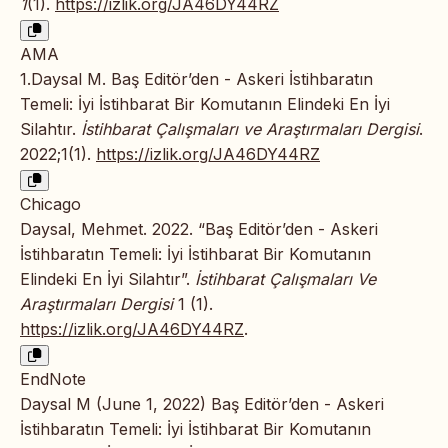
1
(1).
https://izlik.org/JA46DY44RZ
AMA
1.Daysal M. Baş Editör’den - Askeri İstihbaratın
Temeli: İyi İstihbarat Bir Komutanın Elindeki En İyi
Silahtır.
İstihbarat Çalışmaları ve Araştırmaları Dergisi
.
2022;1(1).
https://izlik.org/JA46DY44RZ
Chicago
Daysal, Mehmet. 2022. “Baş Editör’den - Askeri
İstihbaratın Temeli: İyi İstihbarat Bir Komutanın
Elindeki En İyi Silahtır”.
İstihbarat Çalışmaları Ve
Araştırmaları Dergisi
1 (1).
https://izlik.org/JA46DY44RZ
.
EndNote
Daysal M (June 1, 2022) Baş Editör’den - Askeri
İstihbaratın Temeli: İyi İstihbarat Bir Komutanın