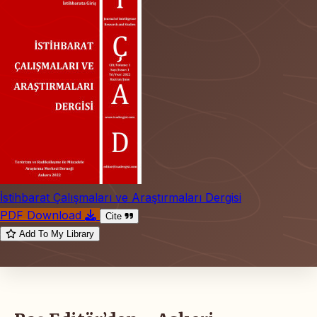
İstihbarat Çalışmaları ve Araştırmaları Dergisi
PDF Download
Cite
Add To My Library