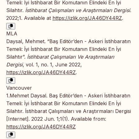
Temeli: İyi İstihbarat Bir Komutanın Elindeki En İyi
Silahtır.
İstihbarat Çalışmaları ve Araştırmaları Dergisi
.
2022;1. Available at
https://izlik.org/JA46DY44RZ
.
MLA
Daysal, Mehmet. “Baş Editör’den - Askeri İstihbaratın
Temeli: İyi İstihbarat Bir Komutanın Elindeki En İyi
Silahtır”.
İstihbarat Çalışmaları Ve Araştırmaları
Dergisi
, vol. 1, no. 1, June 2022,
https://izlik.org/JA46DY44RZ
.
Vancouver
1.Mehmet Daysal. Baş Editör’den - Askeri İstihbaratın
Temeli: İyi İstihbarat Bir Komutanın Elindeki En İyi
Silahtır. İstihbarat Çalışmaları ve Araştırmaları Dergisi
[Internet]. 2022 Jun. 1;1(1). Available from:
https://izlik.org/JA46DY44RZ