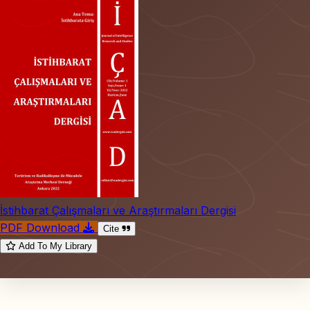
İstihbarat Çalışmaları ve Araştırmaları Dergisi
PDF Download
Cite
Add To My Library