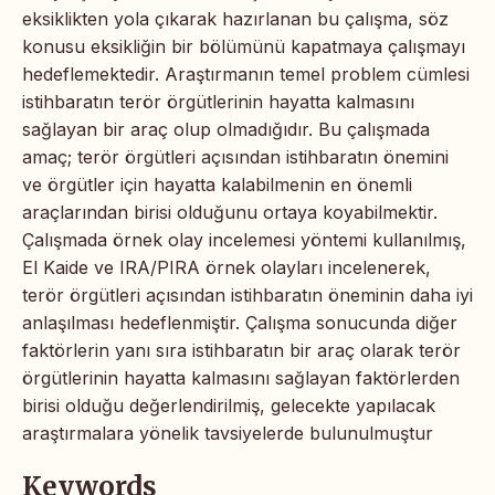
eksiklikten yola çıkarak hazırlanan bu çalışma, söz
konusu eksikliğin bir bölümünü kapatmaya çalışmayı
hedeflemektedir. Araştırmanın temel problem cümlesi
istihbaratın terör örgütlerinin hayatta kalmasını
sağlayan bir araç olup olmadığıdır. Bu çalışmada
amaç; terör örgütleri açısından istihbaratın önemini
ve örgütler için hayatta kalabilmenin en önemli
araçlarından birisi olduğunu ortaya koyabilmektir.
Çalışmada örnek olay incelemesi yöntemi kullanılmış,
El Kaide ve IRA/PIRA örnek olayları incelenerek,
terör örgütleri açısından istihbaratın öneminin daha iyi
anlaşılması hedeflenmiştir. Çalışma sonucunda diğer
faktörlerin yanı sıra istihbaratın bir araç olarak terör
örgütlerinin hayatta kalmasını sağlayan faktörlerden
birisi olduğu değerlendirilmiş, gelecekte yapılacak
araştırmalara yönelik tavsiyelerde bulunulmuştur
Keywords