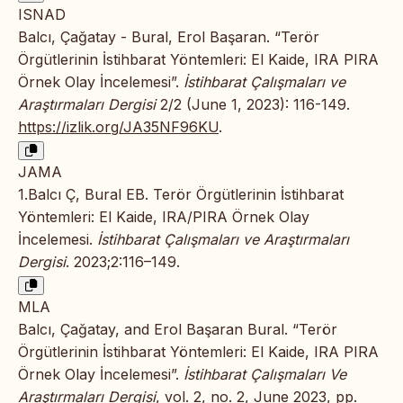
ISNAD
Balcı, Çağatay - Bural, Erol Başaran. “Terör
Örgütlerinin İstihbarat Yöntemleri: El Kaide, IRA PIRA
Örnek Olay İncelemesi”.
İstihbarat Çalışmaları ve
Araştırmaları Dergisi
2/2 (June 1, 2023): 116-149.
https://izlik.org/JA35NF96KU
.
JAMA
1.Balcı Ç, Bural EB. Terör Örgütlerinin İstihbarat
Yöntemleri: El Kaide, IRA/PIRA Örnek Olay
İncelemesi.
İstihbarat Çalışmaları ve Araştırmaları
Dergisi
. 2023;2:116–149.
MLA
Balcı, Çağatay, and Erol Başaran Bural. “Terör
Örgütlerinin İstihbarat Yöntemleri: El Kaide, IRA PIRA
Örnek Olay İncelemesi”.
İstihbarat Çalışmaları Ve
Araştırmaları Dergisi
, vol. 2, no. 2, June 2023, pp.