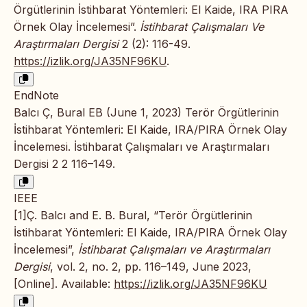
Örgütlerinin İstihbarat Yöntemleri: El Kaide, IRA PIRA
Örnek Olay İncelemesi”.
İstihbarat Çalışmaları Ve
Araştırmaları Dergisi
2 (2): 116-49.
https://izlik.org/JA35NF96KU
.
EndNote
Balcı Ç, Bural EB (June 1, 2023) Terör Örgütlerinin
İstihbarat Yöntemleri: El Kaide, IRA/PIRA Örnek Olay
İncelemesi. İstihbarat Çalışmaları ve Araştırmaları
Dergisi 2 2 116–149.
IEEE
[1]Ç. Balcı and E. B. Bural, “Terör Örgütlerinin
İstihbarat Yöntemleri: El Kaide, IRA/PIRA Örnek Olay
İncelemesi”,
İstihbarat Çalışmaları ve Araştırmaları
Dergisi
, vol. 2, no. 2, pp. 116–149, June 2023,
[Online]. Available:
https://izlik.org/JA35NF96KU