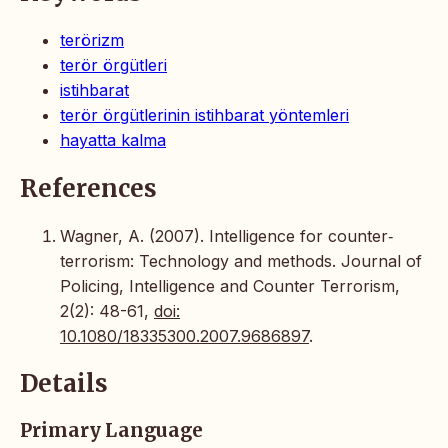
terörizm
terör örgütleri
istihbarat
terör örgütlerinin istihbarat yöntemleri
hayatta kalma
References
Wagner, A. (2007). Intelligence for counter‐
terrorism: Technology and methods. Journal of
Policing, Intelligence and Counter Terrorism,
2(2): 48-61,
doi:
10.1080/18335300.2007.9686897
.
Details
Primary Language