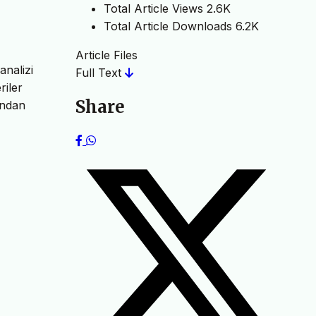
Total Article Views
2.6K
Total Article Downloads
6.2K
Article Files
analizi
Full Text
riler
Share
ından