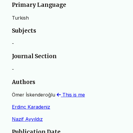
Primary Language
Turkish
Subjects
-
Journal Section
-
Authors
Ömer İskenderoğlu
This is me
Erdinç Karadeniz
Nazif Ayyıldız
Publication Date