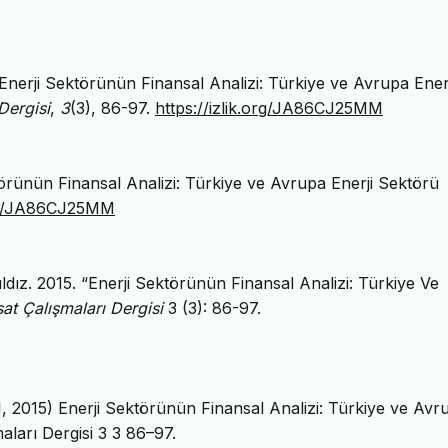
. Enerji Sektörünün Finansal Analizi: Türkiye ve Avrupa Ener
Dergisi
,
3
(3), 86-97.
https://izlik.org/JA86CJ25MM
törünün Finansal Analizi: Türkiye ve Avrupa Enerji Sektörü
.org/JA86CJ25MM
dız. 2015. “Enerji Sektörünün Finansal Analizi: Türkiye Ve
sat Çalışmaları Dergisi
3 (3): 86-97.
, 2015) Enerji Sektörünün Finansal Analizi: Türkiye ve Avr
maları Dergisi 3 3 86–97.