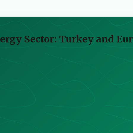
nergy Sector: Turkey and Eu