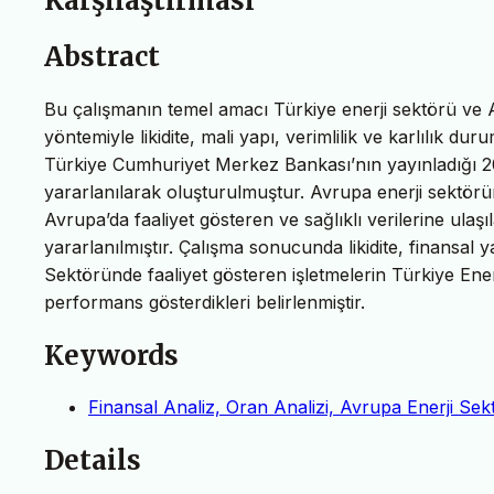
Karşılaştırması
Abstract
Bu çalışmanın temel amacı Türkiye enerji sektörü ve A
yöntemiyle likidite, mali yapı, verimlilik ve karlılık dur
Türkiye Cumhuriyet Merkez Bankası’nın yayınladığı 200
yararlanılarak oluşturulmuştur. Avrupa enerji sektörün
Avrupa’da faaliyet gösteren ve sağlıklı verilerine ulaşı
yararlanılmıştır. Çalışma sonucunda likidite, finansal y
Sektöründe faaliyet gösteren işletmelerin Türkiye Ener
performans gösterdikleri belirlenmiştir.
Keywords
Finansal Analiz, Oran Analizi, Avrupa Enerji Sek
Details