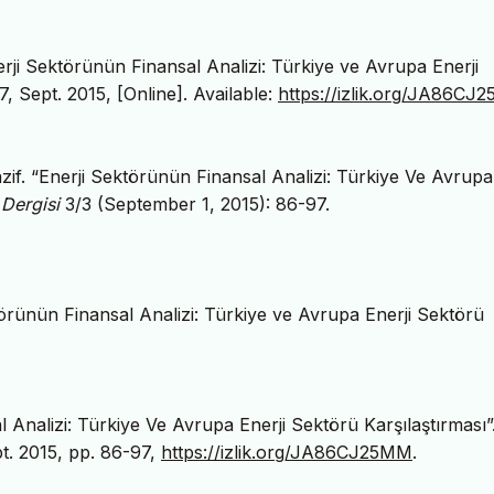
erji Sektörünün Finansal Analizi: Türkiye ve Avrupa Enerji
97, Sept. 2015, [Online]. Available:
https://izlik.org/JA86CJ
zif. “Enerji Sektörünün Finansal Analizi: Türkiye Ve Avrupa
 Dergisi
3/3 (September 1, 2015): 86-97.
törünün Finansal Analizi: Türkiye ve Avrupa Enerji Sektörü
 Analizi: Türkiye Ve Avrupa Enerji Sektörü Karşılaştırması”
ept. 2015, pp. 86-97,
https://izlik.org/JA86CJ25MM
.