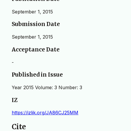
September 1, 2015
Submission Date
September 1, 2015
Acceptance Date
-
Published in Issue
Year 2015 Volume: 3 Number: 3
IZ
https://izlik.org/JA86CJ25MM
Cite