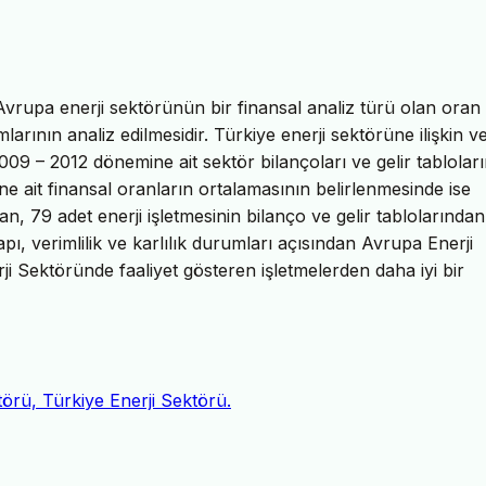
vrupa enerji sektörünün bir finansal analiz türü olan oran 
umlarının analiz edilmesidir. Türkiye enerji sektörüne ilişkin ve
9 – 2012 dönemine ait sektör bilançoları ve gelir tablolar
e ait finansal oranların ortalamasının belirlenmesinde ise
lan, 79 adet enerji işletmesinin bilanço ve gelir tablolarından
apı, verimlilik ve karlılık durumları açısından Avrupa Enerji
ji Sektöründe faaliyet gösteren işletmelerden daha iyi bir
törü, Türkiye Enerji Sektörü.