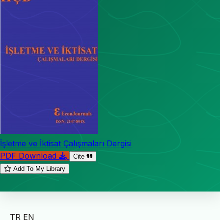
İşletme ve İktisat Çalışmaları Dergisi
PDF Download
Cite
Add To My Library
TR
EN