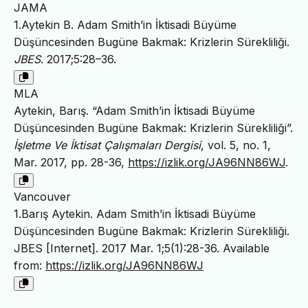
JAMA
1.Aytekin B. Adam Smith’in İktisadi Büyüme
Düşüncesinden Bugüne Bakmak: Krizlerin Sürekliliği.
JBES
. 2017;5:28–36.
MLA
Aytekin, Barış. “Adam Smith’in İktisadi Büyüme
Düşüncesinden Bugüne Bakmak: Krizlerin Sürekliliği”.
İşletme Ve İktisat Çalışmaları Dergisi
, vol. 5, no. 1,
Mar. 2017, pp. 28-36,
https://izlik.org/JA96NN86WJ
.
Vancouver
1.Barış Aytekin. Adam Smith’in İktisadi Büyüme
Düşüncesinden Bugüne Bakmak: Krizlerin Sürekliliği.
JBES [Internet]. 2017 Mar. 1;5(1):28-36. Available
from:
https://izlik.org/JA96NN86WJ