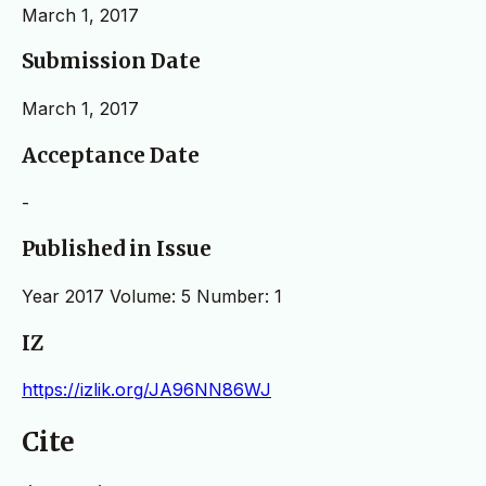
March 1, 2017
Submission Date
March 1, 2017
Acceptance Date
-
Published in Issue
Year 2017 Volume: 5 Number: 1
IZ
https://izlik.org/JA96NN86WJ
Cite