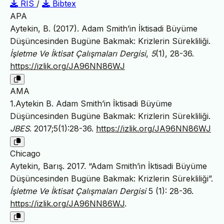
RIS
/
Bibtex
APA
Aytekin, B. (2017). Adam Smith’in İktisadi Büyüme
Düşüncesinden Bugüne Bakmak: Krizlerin Sürekliliği.
İşletme Ve İktisat Çalışmaları Dergisi
,
5
(1), 28-36.
https://izlik.org/JA96NN86WJ
AMA
1.Aytekin B. Adam Smith’in İktisadi Büyüme
Düşüncesinden Bugüne Bakmak: Krizlerin Sürekliliği.
JBES
. 2017;5(1):28-36.
https://izlik.org/JA96NN86WJ
Chicago
Aytekin, Barış. 2017. “Adam Smith’in İktisadi Büyüme
Düşüncesinden Bugüne Bakmak: Krizlerin Sürekliliği”.
İşletme Ve İktisat Çalışmaları Dergisi
5 (1): 28-36.
https://izlik.org/JA96NN86WJ
.