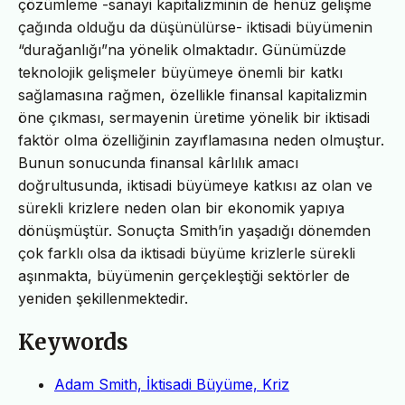
çözümleme -sanayi kapitalizminin de henüz gelişme
çağında olduğu da düşünülürse- iktisadi büyümenin
“durağanlığı”na yönelik olmaktadır. Günümüzde
teknolojik gelişmeler büyümeye önemli bir katkı
sağlamasına rağmen, özellikle finansal kapitalizmin
öne çıkması, sermayenin üretime yönelik bir iktisadi
faktör olma özelliğinin zayıflamasına neden olmuştur.
Bunun sonucunda finansal kârlılık amacı
doğrultusunda, iktisadi büyümeye katkısı az olan ve
sürekli krizlere neden olan bir ekonomik yapıya
dönüşmüştür. Sonuçta Smith’in yaşadığı dönemden
çok farklı olsa da iktisadi büyüme krizlerle sürekli
aşınmakta, büyümenin gerçekleştiği sektörler de
yeniden şekillenmektedir.
Keywords
Adam Smith, İktisadi Büyüme, Kriz