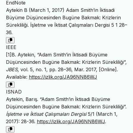
EndNote
Aytekin B (March 1, 2017) Adam Smith’in İktisadi
Büyüme Düşüncesinden Bugüne Bakmak: Krizlerin
Sürekliliği. İşletme ve İktisat Çalışmaları Dergisi 5 1 28–
36.
IEEE
[1]B. Aytekin, “Adam Smith’in İktisadi Büyüme
Düşüncesinden Bugüne Bakmak: Krizlerin Sürekliliği”,
JBES
, vol. 5, no. 1, pp. 28–36, Mar. 2017, [Online].
Available:
https://izlik.org/JA96NN86WJ
ISNAD
Aytekin, Barış. “Adam Smith’in İktisadi Büyüme
Düşüncesinden Bugüne Bakmak: Krizlerin Sürekliliği”.
İşletme ve İktisat Çalışmaları Dergisi
5/1 (March 1,
2017): 28-36.
https://izlik.org/JA96NN86WJ
.