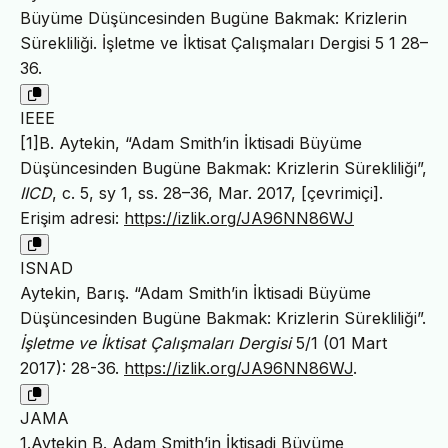
Büyüme Düşüncesinden Bugüne Bakmak: Krizlerin
Sürekliliği. İşletme ve İktisat Çalışmaları Dergisi 5 1 28–
36.
IEEE
[1]B. Aytekin, “Adam Smith’in İktisadi Büyüme
Düşüncesinden Bugüne Bakmak: Krizlerin Sürekliliği”,
IICD
, c. 5, sy 1, ss. 28–36, Mar. 2017, [çevrimiçi].
Erişim adresi:
https://izlik.org/JA96NN86WJ
ISNAD
Aytekin, Barış. “Adam Smith’in İktisadi Büyüme
Düşüncesinden Bugüne Bakmak: Krizlerin Sürekliliği”.
İşletme ve İktisat Çalışmaları Dergisi
5/1 (01 Mart
2017): 28-36.
https://izlik.org/JA96NN86WJ
.
JAMA
1.Aytekin B. Adam Smith’in İktisadi Büyüme