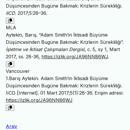
Düşüncesinden Bugüne Bakmak: Krizlerin Sürekliliği.
IICD
. 2017;5:28–36.
MLA
Aytekin, Barış. “Adam Smith’in İktisadi Büyüme
Düşüncesinden Bugüne Bakmak: Krizlerin Sürekliliği”.
İşletme ve İktisat Çalışmaları Dergisi
, c. 5, sy 1, Mart
2017, ss. 28-36,
https://izlik.org/JA96NN86WJ
.
Vancouver
1.Barış Aytekin. Adam Smith’in İktisadi Büyüme
Düşüncesinden Bugüne Bakmak: Krizlerin Sürekliliği.
IICD [Internet]. 01 Mart 2017;5(1):28-36. Erişim adresi:
https://izlik.org/JA96NN86WJ
Arşiv