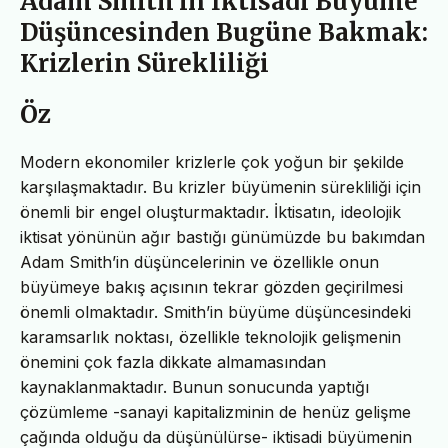
Adam Smith’in İktisadi Büyüme
Düşüncesinden Bugüne Bakmak:
Krizlerin Sürekliliği
Öz
Modern ekonomiler krizlerle çok yoğun bir şekilde
karşılaşmaktadır. Bu krizler büyümenin sürekliliği için
önemli bir engel oluşturmaktadır. İktisatın, ideolojik
iktisat yönünün ağır bastığı günümüzde bu bakımdan
Adam Smith’in düşüncelerinin ve özellikle onun
büyümeye bakış açısının tekrar gözden geçirilmesi
önemli olmaktadır. Smith’in büyüme düşüncesindeki
karamsarlık noktası, özellikle teknolojik gelişmenin
önemini çok fazla dikkate almamasından
kaynaklanmaktadır. Bunun sonucunda yaptığı
çözümleme -sanayi kapitalizminin de henüz gelişme
çağında olduğu da düşünülürse- iktisadi büyümenin