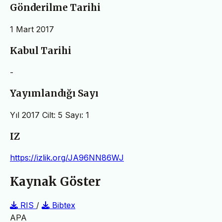
Gönderilme Tarihi
1 Mart 2017
Kabul Tarihi
-
Yayımlandığı Sayı
Yıl 2017 Cilt: 5 Sayı: 1
IZ
https://izlik.org/JA96NN86WJ
Kaynak Göster
RIS
/
Bibtex
APA