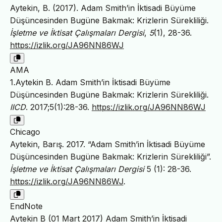
Aytekin, B. (2017). Adam Smith’in İktisadi Büyüme
Düşüncesinden Bugüne Bakmak: Krizlerin Sürekliliği.
İşletme ve İktisat Çalışmaları Dergisi
,
5
(1), 28-36.
https://izlik.org/JA96NN86WJ
AMA
1.Aytekin B. Adam Smith’in İktisadi Büyüme
Düşüncesinden Bugüne Bakmak: Krizlerin Sürekliliği.
IICD
. 2017;5(1):28-36.
https://izlik.org/JA96NN86WJ
Chicago
Aytekin, Barış. 2017. “Adam Smith’in İktisadi Büyüme
Düşüncesinden Bugüne Bakmak: Krizlerin Sürekliliği”.
İşletme ve İktisat Çalışmaları Dergisi
5 (1): 28-36.
https://izlik.org/JA96NN86WJ
.
EndNote
Aytekin B (01 Mart 2017) Adam Smith’in İktisadi