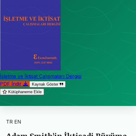
İşletme ve İktisat Çalışmaları Dergisi
PDF İndir
Kaynak Göster
Kütüphaneme Ekle
TR
EN