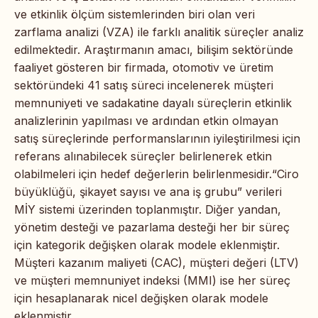
ve etkinlik ölçüm sistemlerinden biri olan veri
zarflama analizi (VZA) ile farklı analitik süreçler analiz
edilmektedir. Araştırmanın amacı, bilişim sektöründe
faaliyet gösteren bir firmada, otomotiv ve üretim
sektöründeki 41 satış süreci incelenerek müşteri
memnuniyeti ve sadakatine dayalı süreçlerin etkinlik
analizlerinin yapılması ve ardından etkin olmayan
satış süreçlerinde performanslarının iyileştirilmesi için
referans alınabilecek süreçler belirlenerek etkin
olabilmeleri için hedef değerlerin belirlenmesidir.“Ciro
büyüklüğü, şikayet sayısı ve ana iş grubu” verileri
MİY sistemi üzerinden toplanmıştır. Diğer yandan,
yönetim desteği ve pazarlama desteği her bir süreç
için kategorik değişken olarak modele eklenmiştir.
Müşteri kazanım maliyeti (CAC), müşteri değeri (LTV)
ve müşteri memnuniyet indeksi (MMI) ise her süreç
için hesaplanarak nicel değişken olarak modele
eklenmiştir.