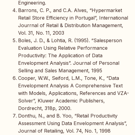
Engineering.
Barrons, C. P., and C.A. Alves, “Hypermarket
Retail Store Efficiency in Portugal”, International
Jourrnal of Retail & Distribution Management,
Vol. 31, No. 11, 2003
Boles, J. D., & Lohtia, R. (1995). “Salesperson
Evaluation Using Relative Performance
Productivity: The Application of Data
Envelopment Analysis”. Journal of Personal
Selling and Sales Management, 1995
Cooper, W.W., Seiford, L.M., Tone, K., “Data
Envelopment Analysis A Comprehensive Text
with Models, Applications, References and VZA-
Solver”, Kluwer Academic Publishers,
Dordrecht, 318p, 2000.
Donthu, N., and B. Yoo, “Retail Productivity
Assessment Using Data Envelopment Analysis”,
Journal of Retailing, Vol. 74, No. 1, 1998