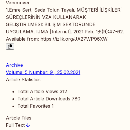
Vancouver
1.Emre Sert, Seda Tolun Tayalı. MÜŞTERİ İLİŞKİLERİ
SÜREÇLERİNİN VZA KULLANARAK
GELİŞTİRİLMESİ: BİLİŞİM SEKTÖRÜNDE
UYGULAMA. IJMA [Internet]. 2021 Feb. 1;5(9):47-62.
Available from:
https://izlik.org/JA27WP96XW
Archive
Volume: 5 Number: 9 , 25.02.2021
Article Statistics
Total Article Views
312
Total Article Downloads
780
Total Favorites
1
Article Files
Full Text