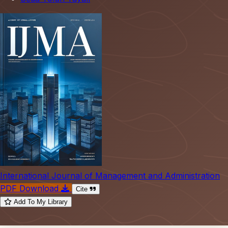
International Journal of Management and Administration
PDF Download
Cite
Add To My Library