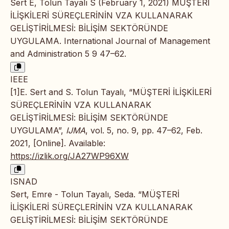
Sert E, Tolun Tayalı S (February 1, 2021) MÜŞTERİ
İLİŞKİLERİ SÜREÇLERİNİN VZA KULLANARAK
GELİŞTİRİLMESİ: BİLİŞİM SEKTÖRÜNDE
UYGULAMA. International Journal of Management
and Administration 5 9 47–62.
IEEE
[1]E. Sert and S. Tolun Tayalı, “MÜŞTERİ İLİŞKİLERİ
SÜREÇLERİNİN VZA KULLANARAK
GELİŞTİRİLMESİ: BİLİŞİM SEKTÖRÜNDE
UYGULAMA”,
IJMA
, vol. 5, no. 9, pp. 47–62, Feb.
2021, [Online]. Available:
https://izlik.org/JA27WP96XW
ISNAD
Sert, Emre - Tolun Tayalı, Seda. “MÜŞTERİ
İLİŞKİLERİ SÜREÇLERİNİN VZA KULLANARAK
GELİŞTİRİLMESİ: BİLİŞİM SEKTÖRÜNDE