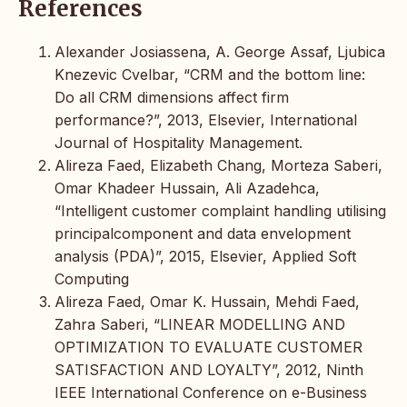
References
Alexander Josiassena, A. George Assaf, Ljubica
Knezevic Cvelbar, “CRM and the bottom line:
Do all CRM dimensions affect firm
performance?”, 2013, Elsevier, International
Journal of Hospitality Management.
Alireza Faed, Elizabeth Chang, Morteza Saberi,
Omar Khadeer Hussain, Ali Azadehca,
“Intelligent customer complaint handling utilising
principalcomponent and data envelopment
analysis (PDA)”, 2015, Elsevier, Applied Soft
Computing
Alireza Faed, Omar K. Hussain, Mehdi Faed,
Zahra Saberi, “LINEAR MODELLING AND
OPTIMIZATION TO EVALUATE CUSTOMER
SATISFACTION AND LOYALTY”, 2012, Ninth
IEEE International Conference on e-Business