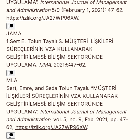
UYGULAMA”.
International Journal of Management
and Administration
5/9 (February 1, 2021): 47-62.
https://izlik.org/JA27WP96XW
.
JAMA
1.Sert E, Tolun Tayalı S. MÜŞTERİ İLİŞKİLERİ
SÜREÇLERİNİN VZA KULLANARAK
GELİŞTİRİLMESİ: BİLİŞİM SEKTÖRÜNDE
UYGULAMA.
IJMA
. 2021;5:47–62.
MLA
Sert, Emre, and Seda Tolun Tayalı. “MÜŞTERİ
İLİŞKİLERİ SÜREÇLERİNİN VZA KULLANARAK
GELİŞTİRİLMESİ: BİLİŞİM SEKTÖRÜNDE
UYGULAMA”.
International Journal of Management
and Administration
, vol. 5, no. 9, Feb. 2021, pp. 47-
62,
https://izlik.org/JA27WP96XW
.