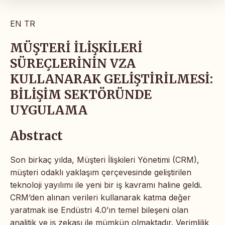
EN
TR
MÜŞTERİ İLİŞKİLERİ
SÜREÇLERİNİN VZA
KULLANARAK GELİŞTİRİLMESİ:
BİLİŞİM SEKTÖRÜNDE
UYGULAMA
Abstract
Son birkaç yılda, Müşteri İlişkileri Yönetimi (CRM),
müşteri odaklı yaklaşım çerçevesinde geliştirilen
teknoloji yayılımı ile yeni bir iş kavramı haline geldi.
CRM’den alınan verileri kullanarak katma değer
yaratmak ise Endüstri 4.0’ın temel bileşeni olan
analitik ve iş zekası ile mümkün olmaktadır. Verimlilik