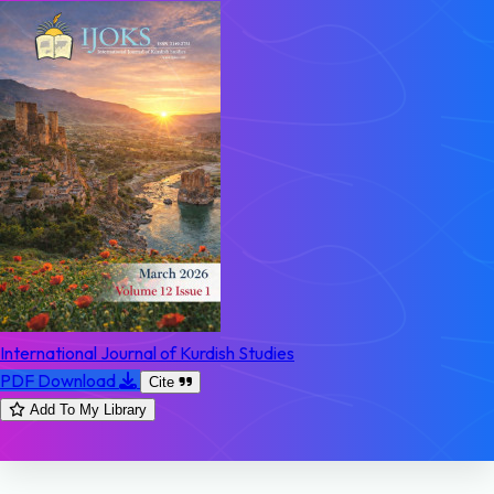
International Journal of Kurdish Studies
PDF Download
Cite
Add To My Library