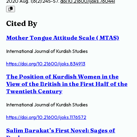
2020 Aug. 1;6(2):245-57.
doi:10.21600/ijoks.760441
Cited By
Mother Tongue Attitude Scale ( MTAS)
International Journal of Kurdish Studies
https://doi.org/10.21600/ijoks.834913
The Position of Kurdish Women in the
View of the British in the First Half of the
Twentieth Century
International Journal of Kurdish Studies
https://doi.org/10.21600/ijoks.1176572
Salim Barakat’s First Novel: Sages of