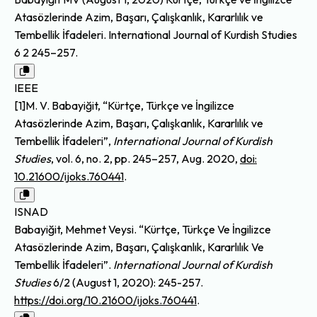
Atasözlerinde Azim, Başarı, Çalışkanlık, Kararlılık ve
Tembellik İfadeleri. International Journal of Kurdish Studies
6 2 245–257.
IEEE
[1]M. V. Babayiğit, “Kürtçe, Türkçe ve İngilizce
Atasözlerinde Azim, Başarı, Çalışkanlık, Kararlılık ve
Tembellik İfadeleri”,
International Journal of Kurdish
Studies
, vol. 6, no. 2, pp. 245–257, Aug. 2020,
doi:
10.21600/ijoks.760441
.
ISNAD
Babayiğit, Mehmet Veysi. “Kürtçe, Türkçe Ve İngilizce
Atasözlerinde Azim, Başarı, Çalışkanlık, Kararlılık Ve
Tembellik İfadeleri”.
International Journal of Kurdish
Studies
6/2 (August 1, 2020): 245-257.
https://doi.org/10.21600/ijoks.760441
.