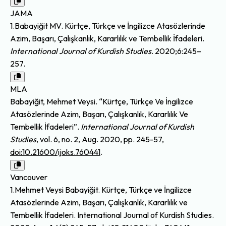
JAMA
1.Babayiğit MV. Kürtçe, Türkçe ve İngilizce Atasözlerinde
Azim, Başarı, Çalışkanlık, Kararlılık ve Tembellik İfadeleri.
International Journal of Kurdish Studies
. 2020;6:245–
257.
MLA
Babayiğit, Mehmet Veysi. “Kürtçe, Türkçe Ve İngilizce
Atasözlerinde Azim, Başarı, Çalışkanlık, Kararlılık Ve
Tembellik İfadeleri”.
International Journal of Kurdish
Studies
, vol. 6, no. 2, Aug. 2020, pp. 245-57,
doi:10.21600/ijoks.760441
.
Vancouver
1.Mehmet Veysi Babayiğit. Kürtçe, Türkçe ve İngilizce
Atasözlerinde Azim, Başarı, Çalışkanlık, Kararlılık ve
Tembellik İfadeleri. International Journal of Kurdish Studies.