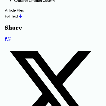
Crossref Citation Count
9
Article Files
Full Text
Share