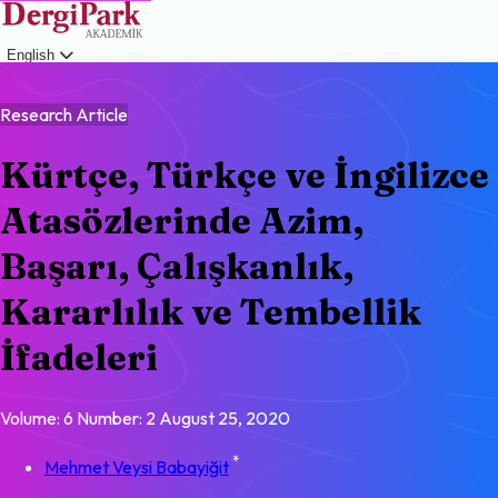
English
Login
Research Article
Kürtçe, Türkçe ve İngilizce
Atasözlerinde Azim,
Başarı, Çalışkanlık,
Kararlılık ve Tembellik
İfadeleri
Volume: 6
Number: 2
August 25, 2020
*
Mehmet Veysi Babayiğit