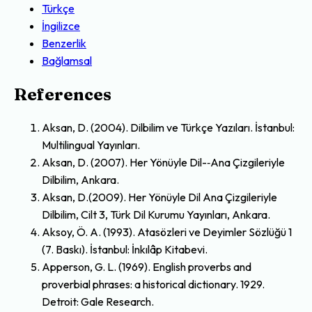
Türkçe
İngilizce
Benzerlik
Bağlamsal
References
Aksan, D. (2004). Dilbilim ve Türkçe Yazıları. İstanbul:
Multilingual Yayınları.
Aksan, D. (2007). Her Yönüyle Dil-‐Ana Çizgileriyle
Dilbilim, Ankara.
Aksan, D.(2009). Her Yönüyle Dil Ana Çizgileriyle
Dilbilim, Cilt 3, Türk Dil Kurumu Yayınları, Ankara.
Aksoy, Ö. A. (1993). Atasözleri ve Deyimler Sözlüğü 1
(7. Baskı). İstanbul: İnkılâp Kitabevi.
Apperson, G. L. (1969). English proverbs and
proverbial phrases: a historical dictionary. 1929.
Detroit: Gale Research.