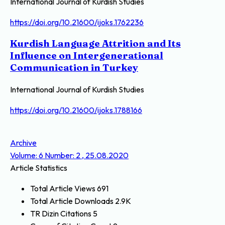
International Journal of Kurdish Studies
https://doi.org/10.21600/ijoks.1762236
Kurdish Language Attrition and Its
Influence on Intergenerational
Communication in Turkey
International Journal of Kurdish Studies
https://doi.org/10.21600/ijoks.1788166
Archive
Volume: 6 Number: 2 , 25.08.2020
Article Statistics
Total Article Views
691
Total Article Downloads
2.9K
TR Dizin Citations
5