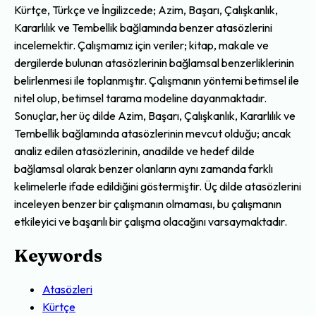
Kürtçe, Türkçe ve İngilizcede; Azim, Başarı, Çalışkanlık,
Kararlılık ve Tembellik bağlamında benzer atasözlerini
incelemektir. Çalışmamız için veriler; kitap, makale ve
dergilerde bulunan atasözlerinin bağlamsal benzerliklerinin
belirlenmesi ile toplanmıştır. Çalışmanın yöntemi betimsel ile
nitel olup, betimsel tarama modeline dayanmaktadır.
Sonuçlar, her üç dilde Azim, Başarı, Çalışkanlık, Kararlılık ve
Tembellik bağlamında atasözlerinin mevcut olduğu; ancak
analiz edilen atasözlerinin, anadilde ve hedef dilde
bağlamsal olarak benzer olanların aynı zamanda farklı
kelimelerle ifade edildiğini göstermiştir. Üç dilde atasözlerini
inceleyen benzer bir çalışmanın olmaması, bu çalışmanın
etkileyici ve başarılı bir çalışma olacağını varsaymaktadır.
Keywords
Atasözleri
Kürtçe