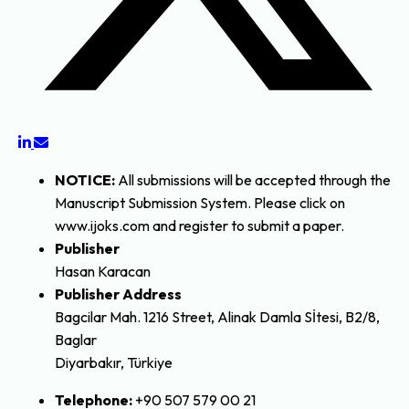
NOTICE :
All submissions will be accepted through the
Manuscript Submission System. Please click on
www.ijoks.com and register to submit a paper.
Publisher
Hasan Karacan
Publisher Address
Bagcilar Mah. 1216 Street, Alinak Damla Sİtesi, B2/8,
Baglar
Diyarbakır, Türkiye
Telephone:
+90 507 579 00 21