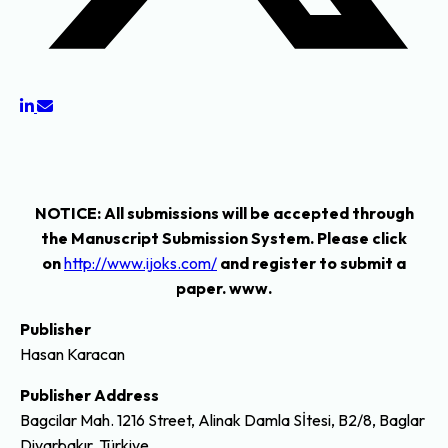
NOTICE
: All submissions will be accepted through
the Manuscript Submission System. Please click
on
http://www.ijoks.com/
and register to submit a
paper. www.
Publisher
Hasan Karacan
Publisher Address
Bagcilar Mah. 1216 Street, Alinak Damla Sİtesi, B2/8, Baglar
Diyarbakır, Türkiye