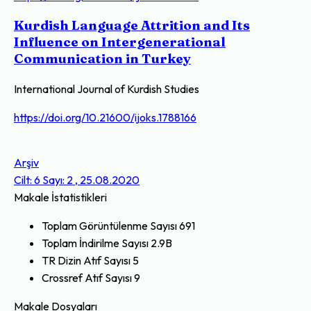
Kurdish Language Attrition and Its
Influence on Intergenerational
Communication in Turkey
International Journal of Kurdish Studies
https://doi.org/10.21600/ijoks.1788166
Arşiv
Cilt: 6 Sayı: 2 , 25.08.2020
Makale İstatistikleri
Toplam Görüntülenme Sayısı
691
Toplam İndirilme Sayısı
2.9B
TR Dizin Atıf Sayısı
5
Crossref Atıf Sayısı
9
Makale Dosyaları