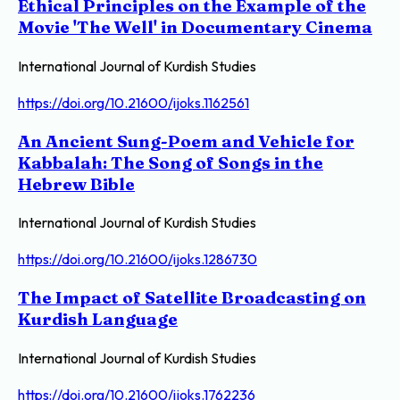
Ethical Principles on the Example of the
Movie 'The Well' in Documentary Cinema
International Journal of Kurdish Studies
https://doi.org/10.21600/ijoks.1162561
An Ancient Sung-Poem and Vehicle for
Kabbalah: The Song of Songs in the
Hebrew Bible
International Journal of Kurdish Studies
https://doi.org/10.21600/ijoks.1286730
The Impact of Satellite Broadcasting on
Kurdish Language
International Journal of Kurdish Studies
https://doi.org/10.21600/ijoks.1762236