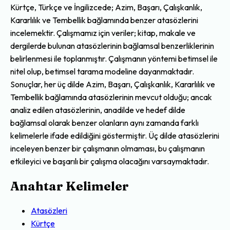
Kürtçe, Türkçe ve İngilizcede; Azim, Başarı, Çalışkanlık,
Kararlılık ve Tembellik bağlamında benzer atasözlerini
incelemektir. Çalışmamız için veriler; kitap, makale ve
dergilerde bulunan atasözlerinin bağlamsal benzerliklerinin
belirlenmesi ile toplanmıştır. Çalışmanın yöntemi betimsel ile
nitel olup, betimsel tarama modeline dayanmaktadır.
Sonuçlar, her üç dilde Azim, Başarı, Çalışkanlık, Kararlılık ve
Tembellik bağlamında atasözlerinin mevcut olduğu; ancak
analiz edilen atasözlerinin, anadilde ve hedef dilde
bağlamsal olarak benzer olanların aynı zamanda farklı
kelimelerle ifade edildiğini göstermiştir. Üç dilde atasözlerini
inceleyen benzer bir çalışmanın olmaması, bu çalışmanın
etkileyici ve başarılı bir çalışma olacağını varsaymaktadır.
Anahtar Kelimeler
Atasözleri
Kürtçe