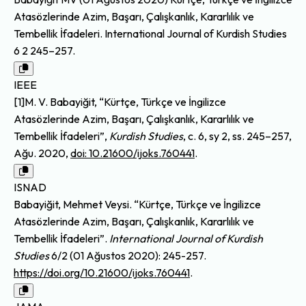
Atasözlerinde Azim, Başarı, Çalışkanlık, Kararlılık ve
Tembellik İfadeleri. International Journal of Kurdish Studies
6 2 245–257.
IEEE
[1]M. V. Babayiğit, “Kürtçe, Türkçe ve İngilizce
Atasözlerinde Azim, Başarı, Çalışkanlık, Kararlılık ve
Tembellik İfadeleri”,
Kurdish Studies
, c. 6, sy 2, ss. 245–257,
Ağu. 2020,
doi: 10.21600/ijoks.760441
.
ISNAD
Babayiğit, Mehmet Veysi. “Kürtçe, Türkçe ve İngilizce
Atasözlerinde Azim, Başarı, Çalışkanlık, Kararlılık ve
Tembellik İfadeleri”.
International Journal of Kurdish
Studies
6/2 (01 Ağustos 2020): 245-257.
https://doi.org/10.21600/ijoks.760441
.