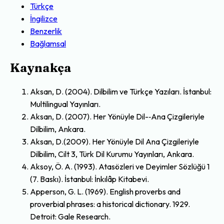
Türkçe
İngilizce
Benzerlik
Bağlamsal
Kaynakça
Aksan, D. (2004). Dilbilim ve Türkçe Yazıları. İstanbul:
Multilingual Yayınları.
Aksan, D. (2007). Her Yönüyle Dil-‐Ana Çizgileriyle
Dilbilim, Ankara.
Aksan, D.(2009). Her Yönüyle Dil Ana Çizgileriyle
Dilbilim, Cilt 3, Türk Dil Kurumu Yayınları, Ankara.
Aksoy, Ö. A. (1993). Atasözleri ve Deyimler Sözlüğü 1
(7. Baskı). İstanbul: İnkılâp Kitabevi.
Apperson, G. L. (1969). English proverbs and
proverbial phrases: a historical dictionary. 1929.
Detroit: Gale Research.