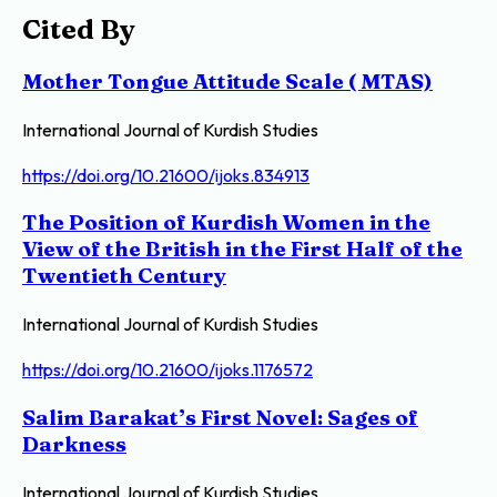
Cited By
Mother Tongue Attitude Scale ( MTAS)
International Journal of Kurdish Studies
https://doi.org/10.21600/ijoks.834913
The Position of Kurdish Women in the
View of the British in the First Half of the
Twentieth Century
International Journal of Kurdish Studies
https://doi.org/10.21600/ijoks.1176572
Salim Barakat’s First Novel: Sages of
Darkness
International Journal of Kurdish Studies