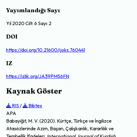
Yayımlandığı Sayı
Yıl 2020 Cilt: 6 Sayı: 2
DOI
https://doi.org/10.21600/ijoks.760441
IZ
https://izlik.org/JA39PM56FN
Kaynak Göster
RIS
/
Bibtex
APA
Babayiğit, M. V. (2020). Kürtçe, Türkçe ve İngilizce
Atasözlerinde Azim, Başarı, Çalışkanlık, Kararlılık ve
Tembellik İfadeleri.
International Journal of Kurdish