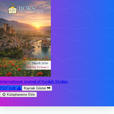
International Journal of Kurdish Studies
PDF İndir
Kaynak Göster
Kütüphaneme Ekle