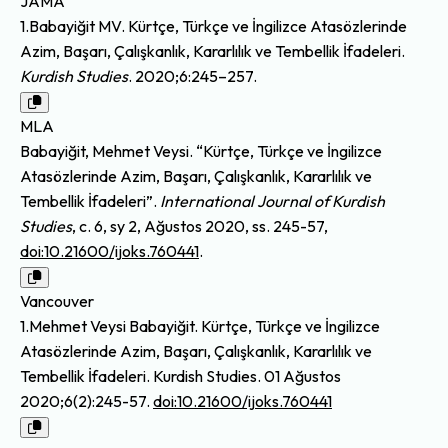
JAMA
1.Babayiğit MV. Kürtçe, Türkçe ve İngilizce Atasözlerinde
Azim, Başarı, Çalışkanlık, Kararlılık ve Tembellik İfadeleri.
Kurdish Studies
. 2020;6:245–257.
MLA
Babayiğit, Mehmet Veysi. “Kürtçe, Türkçe ve İngilizce
Atasözlerinde Azim, Başarı, Çalışkanlık, Kararlılık ve
Tembellik İfadeleri”.
International Journal of Kurdish
Studies
, c. 6, sy 2, Ağustos 2020, ss. 245-57,
doi:10.21600/ijoks.760441
.
Vancouver
1.Mehmet Veysi Babayiğit. Kürtçe, Türkçe ve İngilizce
Atasözlerinde Azim, Başarı, Çalışkanlık, Kararlılık ve
Tembellik İfadeleri. Kurdish Studies. 01 Ağustos
2020;6(2):245-57.
doi:10.21600/ijoks.760441