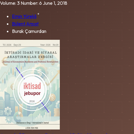
Volume: 3
Number: 6
June 1, 2018
*
Emin Yürekli
Bülent Arpat
Burak Çamurdan