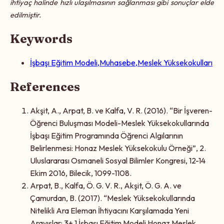
ihtiyaç halinde hızlı ulaşılmasının sağlanması gibi sonuçlar elde
edilmiştir.
Keywords
İşbaşı Eğitim Modeli,Muhasebe,Meslek Yüksekokulları
References
Akşit, A., Arpat, B. ve Kalfa, V. R. (2016). “Bir İşveren-
Öğrenci Buluşması Modeli-Meslek Yüksekokullarında
İşbaşı Eğitim Programında Öğrenci Algılarının
Belirlenmesi: Honaz Meslek Yüksekokulu Örneği”, 2.
Uluslararası Osmaneli Sosyal Bilimler Kongresi, 12-14
Ekim 2016, Bilecik, 1099-1108.
Arpat, B., Kalfa, Ö. G. V. R., Akşit, Ö. G. A. ve
Çamurdan, B. (2017). “Meslek Yüksekokullarında
Nitelikli Ara Eleman İhtiyacını Karşılamada Yeni
Arayışlar: 3+ 1 İşbaşı Eğitim Modeli Honaz Meslek