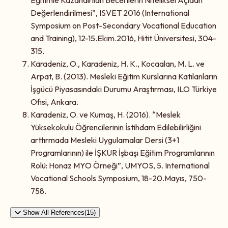
Değerlendirilmesi”, ISVET 2016 (International
Symposium on Post-Secondary Vocational Education
and Training), 12-15.Ekim.2016, Hitit Üniversitesi, 304-
315.
Karadeniz, O., Karadeniz, H. K., Kocaalan, M. L. ve
Arpat, B. (2013). Mesleki Eğitim Kurslarına Katılanların
İşgücü Piyasasındaki Durumu Araştırması, ILO Türkiye
Ofisi, Ankara.
Karadeniz, O. ve Kumaş, H. (2016). “Meslek
Yüksekokulu Öğrencilerinin İstihdam Edilebilirliğini
arttırmada Mesleki Uygulamalar Dersi (3+1
Programlarının) ile İŞKUR İşbaşı Eğitim Programlarının
Rolü: Honaz MYO Örneği”, UMYOS, 5. International
Vocational Schools Symposium, 18-20.Mayıs, 750-
758.
Show All References(15)