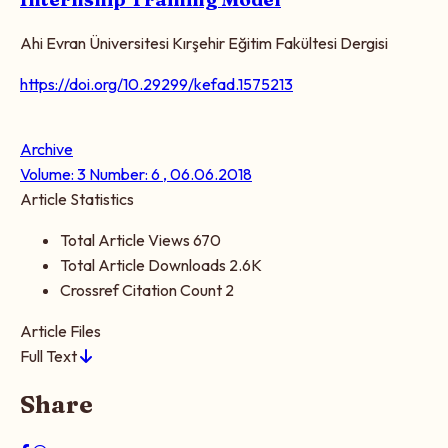
Ahi Evran Üniversitesi Kırşehir Eğitim Fakültesi Dergisi
https://doi.org/10.29299/kefad.1575213
Archive
Volume: 3 Number: 6 , 06.06.2018
Article Statistics
Total Article Views
670
Total Article Downloads
2.6K
Crossref Citation Count
2
Article Files
Full Text
Share