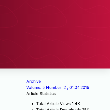
Archive
Volume: 5 Number: 2 , 01.04.2019
Article Statistics
Total Article Views
1.4K
Total Article Downloads
28K