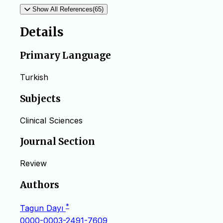
Show All References(65)
Details
Primary Language
Turkish
Subjects
Clinical Sciences
Journal Section
Review
Authors
*
Tagun Dayı
0000-0003-2491-7609