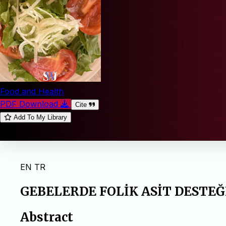
Food and Health
PDF Download
Cite
Add To My Library
EN
TR
GEBELERDE FOLİK ASİT DESTE
Abstract