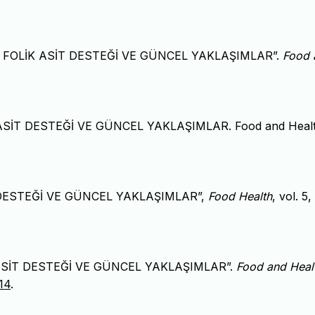
RDE FOLİK ASİT DESTEĞİ VE GÜNCEL YAKLAŞIMLAR”.
Food 
K ASİT DESTEĞİ VE GÜNCEL YAKLAŞIMLAR. Food and Healt
İT DESTEĞİ VE GÜNCEL YAKLAŞIMLAR”,
Food Health
, vol. 5,
K ASİT DESTEĞİ VE GÜNCEL YAKLAŞIMLAR”.
Food and Heal
14
.