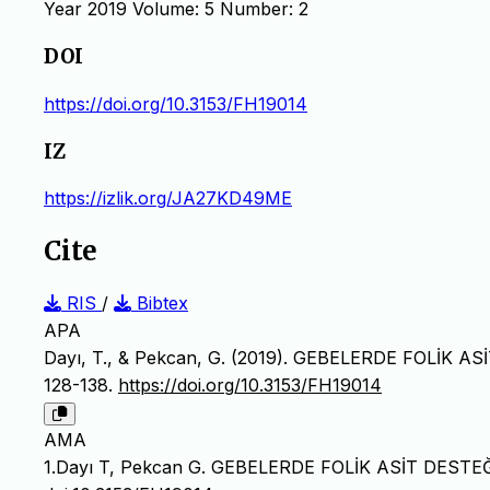
Year 2019 Volume: 5 Number: 2
DOI
https://doi.org/10.3153/FH19014
IZ
https://izlik.org/JA27KD49ME
Cite
RIS
/
Bibtex
APA
Dayı, T., & Pekcan, G. (2019). GEBELERDE FOLİK
128-138.
https://doi.org/10.3153/FH19014
AMA
1.Dayı T, Pekcan G. GEBELERDE FOLİK ASİT DES