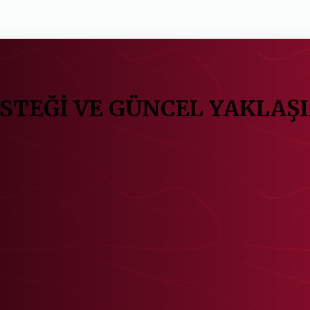
ESTEĞİ VE GÜNCEL YAKLAŞ