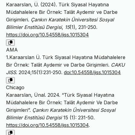
Karaarslan, Ü. (2024). Türk Siyasal Hayatına
Müdahalelere Bir Örnek: Talât Aydemir ve Darbe
Girişimleri.
Çankırı Karatekin Üniversitesi Sosyal
Bilimler Enstitüsü Dergisi
,
15
(1), 231-250.
https://doi.org/10.54558/jiss.1015304
AMA
1.Karaarslan Ü. Türk Siyasal Hayatına Müdahalelere
Bir Örnek: Talât Aydemir ve Darbe Girişimleri.
CAKU
JISS
. 2024;15(1):231-250.
doi:10.54558/jiss.1015304
Chicago
Karaarslan, Ünal. 2024. “Türk Siyasal Hayatına
Müdahalelere Bir Örnek: Talât Aydemir Ve Darbe
Girişimleri”.
Çankırı Karatekin Üniversitesi Sosyal
Bilimler Enstitüsü Dergisi
15 (1): 231-50.
https://doi.org/10.54558/jiss.1015304
.