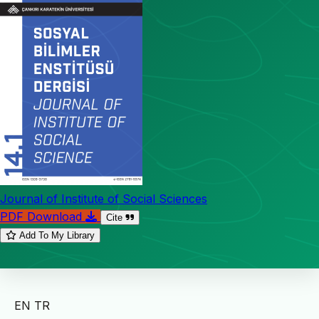
Journal of Institute of Social Sciences
PDF Download
Cite
Add To My Library
EN
TR