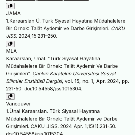
JAMA
1.Karaarslan Ü. Türk Siyasal Hayatına Müdahalelere
Bir Örnek: Talât Aydemir ve Darbe Girişimleri.
CAKU
JISS
. 2024;15:231–250.
MLA
Karaarslan, Ünal. “Türk Siyasal Hayatına
Müdahalelere Bir Örnek: Talât Aydemir Ve Darbe
Girişimleri”.
Çankırı Karatekin Üniversitesi Sosyal
Bilimler Enstitüsü Dergisi
, vol. 15, no. 1, Apr. 2024, pp.
231-50,
doi:10.54558/jiss.1015304
.
Vancouver
1.Ünal Karaarslan. Türk Siyasal Hayatına
Müdahalelere Bir Örnek: Talât Aydemir ve Darbe
Girişimleri. CAKU JISS. 2024 Apr. 1;15(1):231-50.
doi:10.54558/jiss.1015304