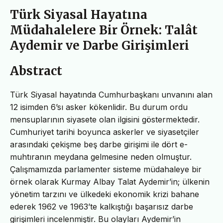
Türk Siyasal Hayatına
Müdahalelere Bir Örnek: Talât
Aydemir ve Darbe Girişimleri
Abstract
Türk Siyasal hayatında Cumhurbaşkanı unvanını alan
12 isimden 6’sı asker kökenlidir. Bu durum ordu
mensuplarının siyasete olan ilgisini göstermektedir.
Cumhuriyet tarihi boyunca askerler ve siyasetçiler
arasındaki çekişme beş darbe girişimi ile dört e-
muhtıranın meydana gelmesine neden olmuştur.
Çalışmamızda parlamenter sisteme müdahaleye bir
örnek olarak Kurmay Albay Talat Aydemir’in; ülkenin
yönetim tarzını ve ülkedeki ekonomik krizi bahane
ederek 1962 ve 1963’te kalkıştığı başarısız darbe
girişimleri incelenmiştir. Bu olayları Aydemir’in