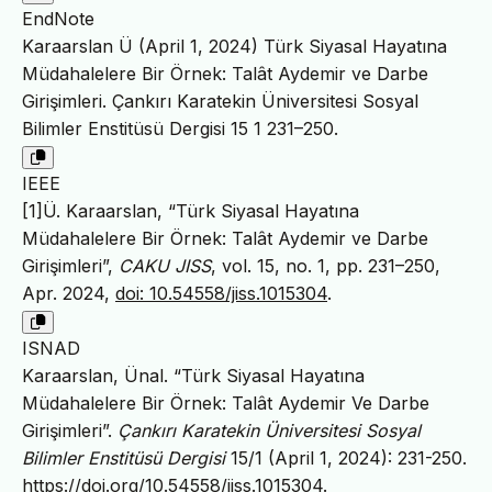
EndNote
Karaarslan Ü (April 1, 2024) Türk Siyasal Hayatına
Müdahalelere Bir Örnek: Talât Aydemir ve Darbe
Girişimleri. Çankırı Karatekin Üniversitesi Sosyal
Bilimler Enstitüsü Dergisi 15 1 231–250.
IEEE
[1]Ü. Karaarslan, “Türk Siyasal Hayatına
Müdahalelere Bir Örnek: Talât Aydemir ve Darbe
Girişimleri”,
CAKU JISS
, vol. 15, no. 1, pp. 231–250,
Apr. 2024,
doi: 10.54558/jiss.1015304
.
ISNAD
Karaarslan, Ünal. “Türk Siyasal Hayatına
Müdahalelere Bir Örnek: Talât Aydemir Ve Darbe
Girişimleri”.
Çankırı Karatekin Üniversitesi Sosyal
Bilimler Enstitüsü Dergisi
15/1 (April 1, 2024): 231-250.
https://doi.org/10.54558/jiss.1015304
.