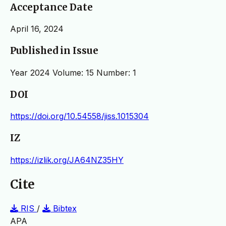
Acceptance Date
April 16, 2024
Published in Issue
Year 2024 Volume: 15 Number: 1
DOI
https://doi.org/10.54558/jiss.1015304
IZ
https://izlik.org/JA64NZ35HY
Cite
RIS
/
Bibtex
APA