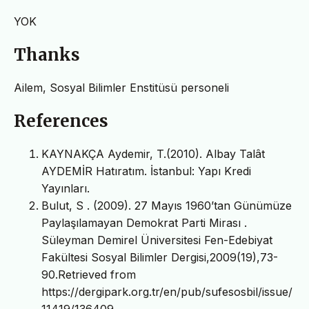
YOK
Thanks
Ailem, Sosyal Bilimler Enstitüsü personeli
References
KAYNAKÇA Aydemir, T.(2010). Albay Talât
AYDEMİR Hatıratım. İstanbul: Yapı Kredi
Yayınları.
Bulut, S . (2009). 27 Mayıs 1960’tan Günümüze
Paylaşılamayan Demokrat Parti Mirası .
Süleyman Demirel Üniversitesi Fen-Edebiyat
Fakültesi Sosyal Bilimler Dergisi,2009(19),73-
90.Retrieved from
https://dergipark.org.tr/en/pub/sufesosbil/issue/
11419/136409