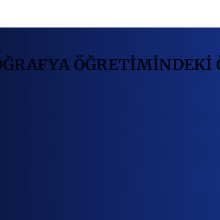
OĞRAFYA ÖĞRETİMİNDEKİ