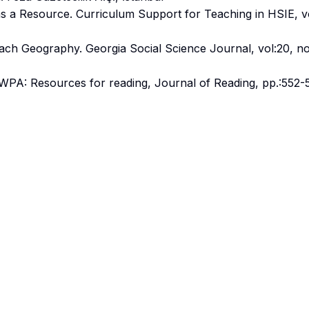
 a Resource. Curriculum Support for Teaching in HSIE, vo
ach Geography. Georgia Social Science Journal, vol:20, no
WPA: Resources for reading, Journal of Reading, pp.:552-