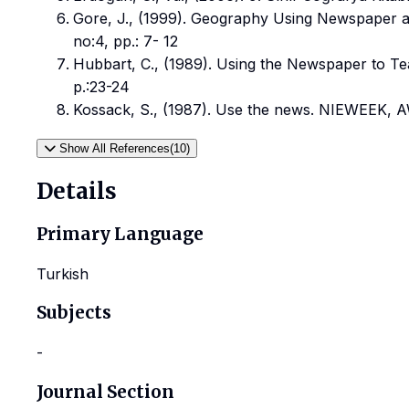
Gore, J., (1999). Geography Using Newspaper as
no:4, pp.: 7- 12
Hubbart, C., (1989). Using the Newspaper to Te
p.:23-24
Kossack, S., (1987). Use the news. NIEWEEK, A
Show All References(10)
Details
Primary Language
Turkish
Subjects
-
Journal Section