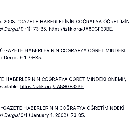
irkaya. 2008. “GAZETE HABERLERİNİN COĞRAFYA ÖĞRETİMİ
si Dergisi
9 (1): 73-85.
https://izlik.org/JA89GF33BE
.
 2008) GAZETE HABERLERİNİN COĞRAFYA ÖĞRETİMİNDEKİ
i Dergisi 9 1 73–85.
GAZETE HABERLERİNİN COĞRAFYA ÖĞRETİMİNDEKİ ÖNEMİ”,
Available:
https://izlik.org/JA89GF33BE
Hilmi. “GAZETE HABERLERİNİN COĞRAFYA ÖĞRETİMİNDEKİ
si Dergisi
9/1 (January 1, 2008): 73-85.