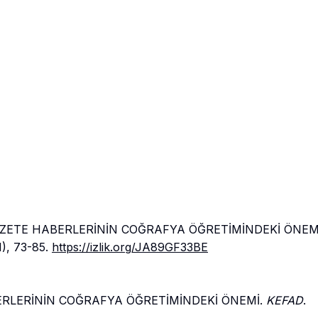
8). GAZETE HABERLERİNİN COĞRAFYA ÖĞRETİMİNDEKİ ÖNEM
1), 73-85.
https://izlik.org/JA89GF33BE
HABERLERİNİN COĞRAFYA ÖĞRETİMİNDEKİ ÖNEMİ.
KEFAD
.