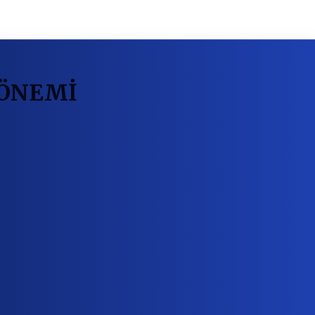
 ÖNEMİ