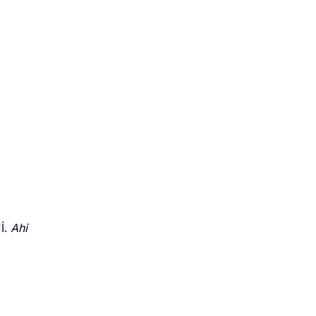
İ.
Ahi