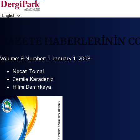
English
Login
GAZETE HABERLERİNİN C
Volume: 9
Number: 1
January 1, 2008
Necati Tomal
Cemile Karadeniz
Hilmi Demirkaya