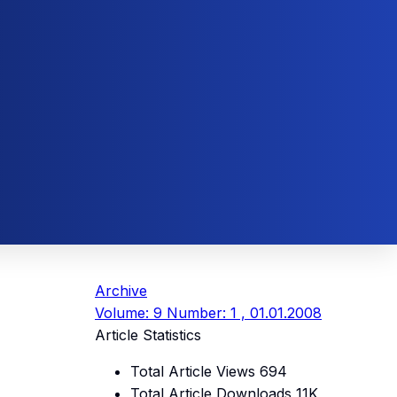
Archive
Volume: 9 Number: 1 , 01.01.2008
Article Statistics
Total Article Views
694
Total Article Downloads
11K