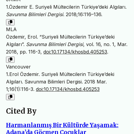
1.Özdemir E. Suriyeli Mültecilerin Türkiye’deki Algıları.
Savunma Bilimleri Dergisi
. 2018;16:116–136.
MLA
Özdemir, Erol. “Suriyeli Mültecilerin Türkiye’deki
Algıları”.
Savunma Bilimleri Dergisi
, vol. 16, no. 1, Mar.
2018, pp. 116-3,
doi:10.17134/khosbd.405253
.
Vancouver
1.Erol Özdemir. Suriyeli Mültecilerin Türkiye’deki
Algıları. Savunma Bilimleri Dergisi. 2018 Mar.
1;16(1):116-3.
doi:10.17134/khosbd.405253
Cited By
Harmanlanmış Bir Kültürde Yaşamak:
Adana’da Göçmen Çocuklar