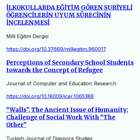
İLKOKULLARDA EĞİTİM GÖREN SURİYELİ
ÖĞRENCİLERİN UYUM SÜRECİNİN
İNCELENMESİ
Milli Eğitim Dergisi
https://doi.org/10.37669/milliegitim.960017
Perceptions of Secondary School Students
towards the Concept of Refugee
Journal of Computer and Education Research
https://doi.org/10.18009/jcer.1065388
“Walls”, The Ancient Issue of Humanity:
Challenge of Social Work With “The
Other”
Turkish Journal of Diaspora Studies