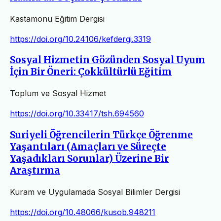
Kastamonu Eğitim Dergisi
https://doi.org/10.24106/kefdergi.3319
Sosyal Hizmetin Gözünden Sosyal Uyum
İçin Bir Öneri: Çokkültürlü Eğitim
Toplum ve Sosyal Hizmet
https://doi.org/10.33417/tsh.694560
Suriyeli Öğrencilerin Türkçe Öğrenme
Yaşantıları (Amaçları ve Süreçte
Yaşadıkları Sorunlar) Üzerine Bir
Araştırma
Kuram ve Uygulamada Sosyal Bilimler Dergisi
https://doi.org/10.48066/kusob.948211