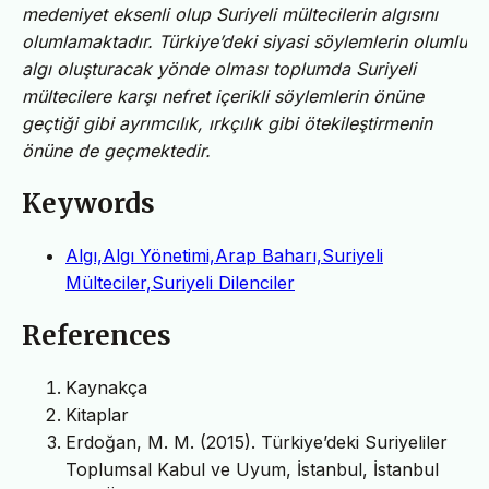
medeniyet eksenli olup Suriyeli mültecilerin algısını
olumlamaktadır. Türkiye’deki siyasi söylemlerin olumlu
algı oluşturacak yönde olması toplumda Suriyeli
mültecilere karşı nefret içerikli söylemlerin önüne
geçtiği gibi ayrımcılık, ırkçılık gibi ötekileştirmenin
önüne de geçmektedir.
Keywords
Algı,Algı Yönetimi,Arap Baharı,Suriyeli
Mülteciler,Suriyeli Dilenciler
References
Kaynakça
Kitaplar
Erdoğan, M. M. (2015). Türkiye’deki Suriyeliler
Toplumsal Kabul ve Uyum, İstanbul, İstanbul