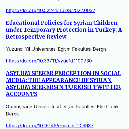
https://doi.org/10.52241/TJDS.2022.0032
Educational Policies for Syrian Children
under Temporary Protection in Turkey: A
Retrospective Review
Yuzunci Yil Universitesi Egitim Fakultesi Dergisi
https://doi.org/10.33711/yyuefd.1100730
ASYLUM SEEKER PERCEPTION IN SOCIAL
MEDIA: THE APPEARANCE OF SYRIAN
ASYLUM SEEKERSIN TURKISH TWITTER
ACCOUNTS
Gümüşhane Üniversitesi İletişim Fakültesi Elektronik
Dergisi
https://doi.org/10.19145/e-gifder.1103937