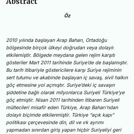
Abstract
Öz
2010 yılında başlayan Arap Baharı, Ortadoğu
bölgesinde birçok ülkeyi doğrudan veya dolaylı
etkilemiştir.
Bölgede meydana gelen rejim karşıtı
gösteriler Mart 2011 tarihinde Suriye’de de başlamıştır.
Bu tarih itibariyle göstericilere karşı Suriye rejiminin
sert tutumu ve akabinde başlayan iç savaş, sivil halkın
göç etmesine yol açmıştır. Suriye’deki iç savaşın
şiddetine bağlı olarak milyonlarca Suriyeli Türkiye’ye
göç etmiştir. Nisan 2011 tarihinden itibaren Suriyeli
mültecileri misafir eden Türkiye, Arap Baharı’ndan
dolaylı biçimde etkilenmiştir.
Türkiye “açık kapı”
politikası çerçevesinde din, dil ve ırk ayrımı
yapmadan sınırdan giriş yapan hiçbir Suriyeliyi geri