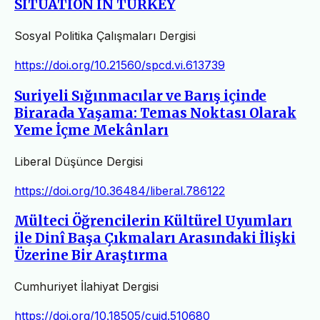
SITUATION IN TURKEY
Sosyal Politika Çalışmaları Dergisi
https://doi.org/10.21560/spcd.vi.613739
Suriyeli Sığınmacılar ve Barış içinde
Birarada Yaşama: Temas Noktası Olarak
Yeme İçme Mekânları
Liberal Düşünce Dergisi
https://doi.org/10.36484/liberal.786122
Mülteci Öğrencilerin Kültürel Uyumları
ile Dinî Başa Çıkmaları Arasındaki İlişki
Üzerine Bir Araştırma
Cumhuriyet İlahiyat Dergisi
https://doi.org/10.18505/cuid.510680