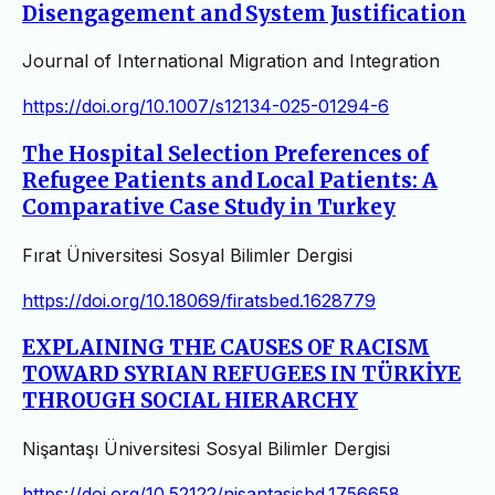
Disengagement and System Justification
Journal of International Migration and Integration
https://doi.org/10.1007/s12134-025-01294-6
The Hospital Selection Preferences of
Refugee Patients and Local Patients: A
Comparative Case Study in Turkey
Fırat Üniversitesi Sosyal Bilimler Dergisi
https://doi.org/10.18069/firatsbed.1628779
EXPLAINING THE CAUSES OF RACISM
TOWARD SYRIAN REFUGEES IN TÜRKİYE
THROUGH SOCIAL HIERARCHY
Nişantaşı Üniversitesi Sosyal Bilimler Dergisi
https://doi.org/10.52122/nisantasisbd.1756658