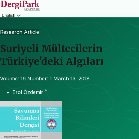
English
Login
Research Article
Suriyeli Mültecilerin
Türkiye'deki Algıları
Volume: 16
Number: 1
March 13, 2018
*
Erol Özdemir