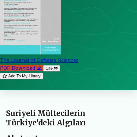
The Journal of Defense Sciences
PDF Download
Cite
Add To My Library
Suriyeli Mültecilerin
Türkiye'deki Algıları