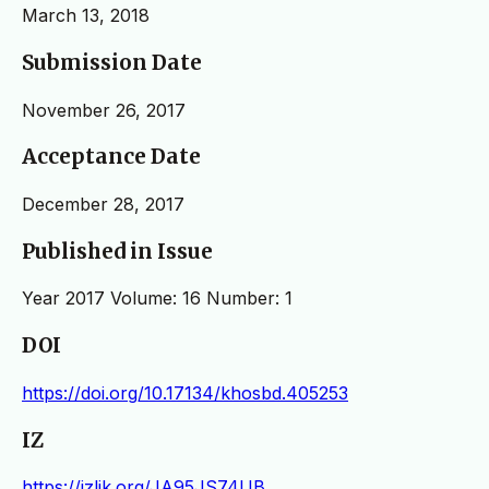
March 13, 2018
Submission Date
November 26, 2017
Acceptance Date
December 28, 2017
Published in Issue
Year 2017 Volume: 16 Number: 1
DOI
https://doi.org/10.17134/khosbd.405253
IZ
https://izlik.org/JA95JS74UB