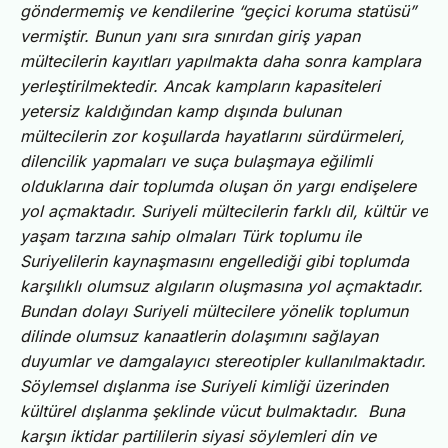
göndermemiş ve kendilerine “geçici koruma statüsü”
vermiştir. Bunun yanı sıra sınırdan giriş yapan
mültecilerin kayıtları yapılmakta daha sonra kamplara
yerleştirilmektedir. Ancak kampların kapasiteleri
yetersiz kaldığından kamp dışında bulunan
mültecilerin zor koşullarda hayatlarını sürdürmeleri,
dilencilik yapmaları ve suça bulaşmaya eğilimli
olduklarına dair toplumda oluşan ön yargı endişelere
yol açmaktadır. Suriyeli mültecilerin farklı dil, kültür ve
yaşam tarzına sahip olmaları Türk toplumu ile
Suriyelilerin kaynaşmasını engellediği gibi toplumda
karşılıklı olumsuz algıların oluşmasına yol açmaktadır.
Bundan dolayı Suriyeli mültecilere yönelik
toplumun
dilinde olumsuz kanaatlerin dolaşımını sağlayan
duyumlar ve damgalayıcı stereotipler kullanılmaktadır.
Söylemsel dışlanma ise Suriyeli kimliği üzerinden
kültürel dışlanma şeklinde vücut bulmaktadır.
Buna
karşın iktidar partililerin siyasi söylemleri din ve