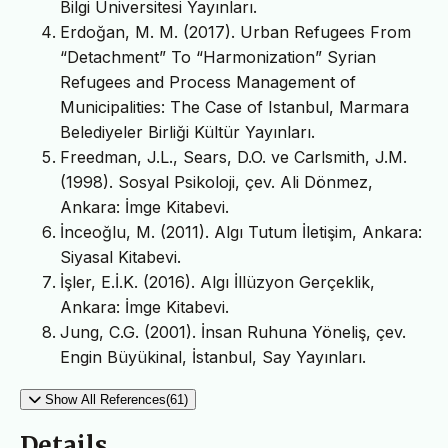
Bilgi Üniversitesi Yayınları.
Erdoğan, M. M. (2017). Urban Refugees From
“Detachment” To “Harmonization” Syrian
Refugees and Process Management of
Municipalities: The Case of Istanbul, Marmara
Belediyeler Birliği Kültür Yayınları.
Freedman, J.L., Sears, D.O. ve Carlsmith, J.M.
(1998). Sosyal Psikoloji, çev. Ali Dönmez,
Ankara: İmge Kitabevi.
İnceoğlu, M. (2011). Algı Tutum İletişim, Ankara:
Siyasal Kitabevi.
İşler, E.İ.K. (2016). Algı İllüzyon Gerçeklik,
Ankara: İmge Kitabevi.
Jung, C.G. (2001). İnsan Ruhuna Yöneliş, çev.
Engin Büyükinal, İstanbul, Say Yayınları.
Show All References(61)
Details