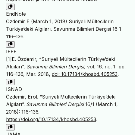
EndNote
Özdemir E (March 1, 2018) Suriyeli Mültecilerin
Türkiye’deki Algıları. Savunma Bilimleri Dergisi 16 1
116–136.
IEEE
[1]E. Özdemir, “Suriyeli Mültecilerin Türkiye’deki
Algıları”,
Savunma Bilimleri Dergisi
, vol. 16, no. 1, pp.
116–136, Mar. 2018,
doi: 10.17134/khosbd.405253
.
ISNAD
Özdemir, Erol. “Suriyeli Mültecilerin Türkiye’deki
Algıları”.
Savunma Bilimleri Dergisi
16/1 (March 1,
2018): 116-136.
https://doi.org/10.17134/khosbd.405253
.
JAMA