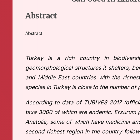
Abstract
Abstract
Turkey is a rich country in biodiversi
geomorphological structures it shelters, be
and Middle East countries with the richest
species in Turkey is close to the number of 
According to data of TUBIVES 2017 (offici
taxa 3000 of which are endemic. Erzurum p
Anatolia, some of which have medicinal and
second richest region in the country follo