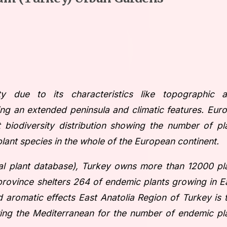
ty due to its characteristics like topographic 
ing an extended peninsula and climatic features. Eur
 biodiversity distribution showing the number of pl
plant species in the whole of the European continent.
al plant database), Turkey owns more than 12000 pl
rovince shelters 264 of endemic plants growing in E
 aromatic effects East Anatolia Region of Turkey is 
wing the Mediterranean for the number of endemic pl