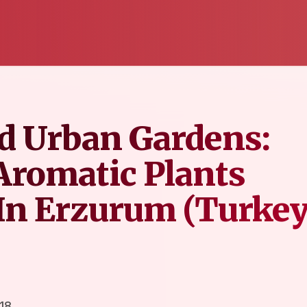
nd Urban Gardens:
Aromatic Plants
In Erzurum (Turkey
18