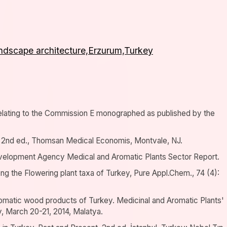
landscape architecture,Erzurum,Turkey
elating to the Commission E monographed as published by the
 2nd ed., Thomsan Medical Economis, Montvale, NJ.
elopment Agency Medical and Aromatic Plants Sector Report.
ng the Flowering plant taxa of Turkey, Pure Appl.Chem., 74 (4):
romatic wood products of Turkey. Medicinal and Aromatic Plants'
, March 20-21, 2014, Malatya.