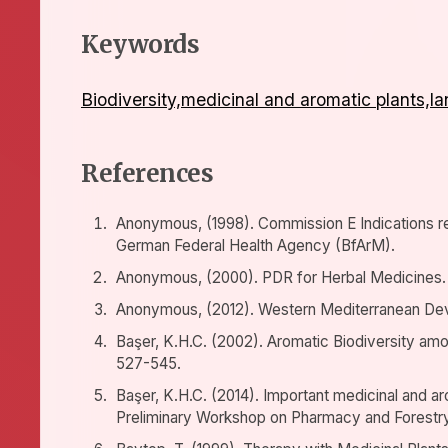
Keywords
Biodiversity,medicinal and aromatic plants,
References
Anonymous, (1998). Commission E Indications r
German Federal Health Agency (BfArM).
Anonymous, (2000). PDR for Herbal Medicines.
Anonymous, (2012). Western Mediterranean Dev
Başer, K.H.C. (2002). Aromatic Biodiversity amo
527-545.
Başer, K.H.C. (2014). Important medicinal and a
Preliminary Workshop on Pharmacy and Forestry