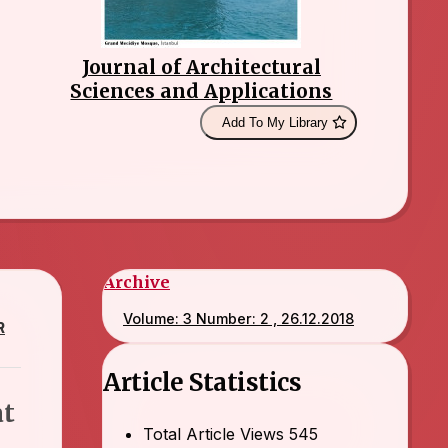
Journal of Architectural
Sciences and Applications
Add To My Library
Archive
Volume: 3 Number: 2 , 26.12.2018
R
Article Statistics
at
Total Article Views
545