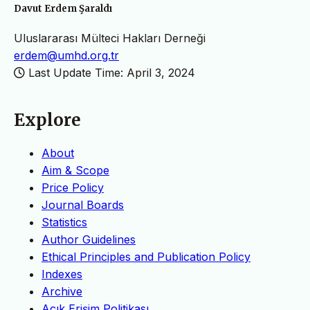
Davut Erdem Şaraldı
Uluslararası Mülteci Hakları Derneği
erdem@umhd.org.tr
Last Update Time: April 3, 2024
Explore
About
Aim & Scope
Price Policy
Journal Boards
Statistics
Author Guidelines
Ethical Principles and Publication Policy
Indexes
Archive
Açık Erişim Politikası