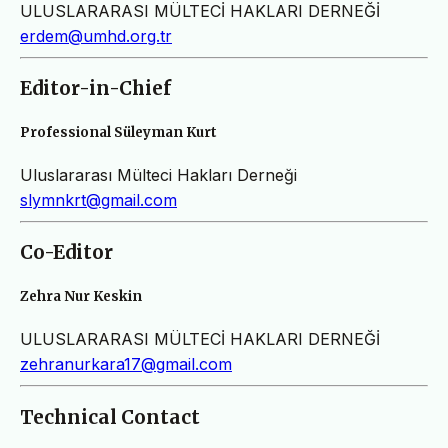
ULUSLARARASI MÜLTECİ HAKLARI DERNEĞİ
erdem@umhd.org.tr
Editor-in-Chief
Professional Süleyman Kurt
Uluslararası Mülteci Hakları Derneği
slymnkrt@gmail.com
Co-Editor
Zehra Nur Keskin
ULUSLARARASI MÜLTECİ HAKLARI DERNEĞİ
zehranurkara17@gmail.com
Technical Contact