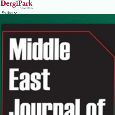
English
Login