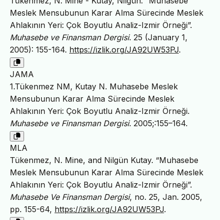
Tükenmez, N. Mine - Kutay, Nilgün. “Muhasebe
Meslek Mensubunun Karar Alma Sürecinde Meslek
Ahlakının Yeri: Çok Boyutlu Analiz-Izmir Örneği”.
Muhasebe ve Finansman Dergisi
. 25 (January 1,
2005): 155-164.
https://izlik.org/JA92UW53PJ
.
JAMA
1.Tükenmez NM, Kutay N. Muhasebe Meslek
Mensubunun Karar Alma Sürecinde Meslek
Ahlakının Yeri: Çok Boyutlu Analiz-Izmir Örneği.
Muhasebe ve Finansman Dergisi
. 2005;:155–164.
MLA
Tükenmez, N. Mine, and Nilgün Kutay. “Muhasebe
Meslek Mensubunun Karar Alma Sürecinde Meslek
Ahlakının Yeri: Çok Boyutlu Analiz-Izmir Örneği”.
Muhasebe Ve Finansman Dergisi
, no. 25, Jan. 2005,
pp. 155-64,
https://izlik.org/JA92UW53PJ
.