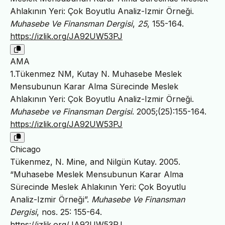
Ahlakının Yeri: Çok Boyutlu Analiz-Izmir Örneği.
Muhasebe Ve Finansman Dergisi
,
25
, 155-164.
https://izlik.org/JA92UW53PJ
AMA
1.Tükenmez NM, Kutay N. Muhasebe Meslek
Mensubunun Karar Alma Sürecinde Meslek
Ahlakının Yeri: Çok Boyutlu Analiz-Izmir Örneği.
Muhasebe ve Finansman Dergisi
. 2005;(25):155-164.
https://izlik.org/JA92UW53PJ
Chicago
Tükenmez, N. Mine, and Nilgün Kutay. 2005.
“Muhasebe Meslek Mensubunun Karar Alma
Sürecinde Meslek Ahlakının Yeri: Çok Boyutlu
Analiz-Izmir Örneği”.
Muhasebe Ve Finansman
Dergisi
, nos. 25: 155-64.
https://izlik.org/JA92UW53PJ
.