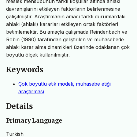
meslek mensubunun farklı koşullar altında ahlaki
davranışlarını etkileyen faktörlerin belirlenmesine
çalışılmıştır. Araştırmanın amacı farklı durumlardaki
ahlaki (ahlaki) kararları etkileyen ortak faktörleri
betimlemektir. Bu amaçla çalışmada Reindenbach ve
Robin (1990) tarafından geliştirilen ve muhasebede
ahlaki karar alma dinamikleri üzerinde odaklanan çok
boyutlu ölçek kullanılmıştır.
Keywords
Çok boyutlu etik modeli, muhasebe etiği
araştırması
Details
Primary Language
Turkish