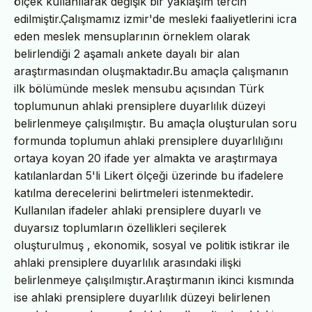
ölçek kullanılarak değişik bir yaklaşım tercih
edilmiştir.Çalışmamız izmir'de mesleki faaliyetlerini icra
eden meslek mensuplarının örneklem olarak
belirlendiği 2 aşamalı ankete dayalı bir alan
araştırmasından oluşmaktadır.Bu amaçla çalışmanın
ilk bölümünde meslek mensubu açısından Türk
toplumunun ahlaki prensiplere duyarlılık düzeyi
belirlenmeye çalışılmıştır. Bu amaçla oluşturulan soru
formunda toplumun ahlaki prensiplere duyarlılığını
ortaya koyan 20 ifade yer almakta ve araştırmaya
katılanlardan 5'li Likert ölçeği üzerinde bu ifadelere
katılma derecelerini belirtmeleri istenmektedir.
Kullanılan ifadeler ahlaki prensiplere duyarlı ve
duyarsız toplumların özellikleri seçilerek
oluşturulmuş , ekonomik, sosyal ve politik istikrar ile
ahlaki prensiplere duyarlılık arasındaki ilişki
belirlenmeye çalışılmıştır.Araştırmanın ikinci kısmında
ise ahlaki prensiplere duyarlılık düzeyi belirlenen