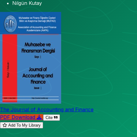
Nilgün Kutay
The Journal of Accounting and Finance
PDF Download
Cite
Add To My Library