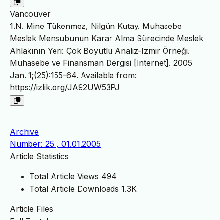
Vancouver
1.N. Mine Tükenmez, Nilgün Kutay. Muhasebe
Meslek Mensubunun Karar Alma Sürecinde Meslek
Ahlakının Yeri: Çok Boyutlu Analiz-Izmir Örneği.
Muhasebe ve Finansman Dergisi [Internet]. 2005
Jan. 1;(25):155-64. Available from:
https://izlik.org/JA92UW53PJ
Archive
Number: 25 , 01.01.2005
Article Statistics
Total Article Views
494
Total Article Downloads
1.3K
Article Files