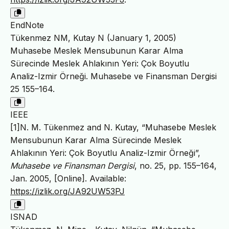
EndNote
Tükenmez NM, Kutay N (January 1, 2005)
Muhasebe Meslek Mensubunun Karar Alma
Sürecinde Meslek Ahlakının Yeri: Çok Boyutlu
Analiz-Izmir Örneği. Muhasebe ve Finansman Dergisi
25 155–164.
IEEE
[1]N. M. Tükenmez and N. Kutay, “Muhasebe Meslek
Mensubunun Karar Alma Sürecinde Meslek
Ahlakının Yeri: Çok Boyutlu Analiz-Izmir Örneği”,
Muhasebe ve Finansman Dergisi
, no. 25, pp. 155–164,
Jan. 2005, [Online]. Available:
https://izlik.org/JA92UW53PJ
ISNAD