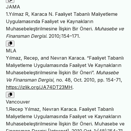
JAMA
1.Yılmaz R, Karaca N. Faaliyet Tabanlı Maliyetleme
Uygulamasında Faaliyet ve Kaynakların
Muhasebeleştirilmesine İlişkin Bir Öneri.
Muhasebe ve
Finansman Dergisi
. 2010;:154–171.
MLA
Yılmaz, Recep, and Nevran Karaca. “Faaliyet Tabanlı
Maliyetleme Uygulamasında Faaliyet Ve Kaynakların
Muhasebeleştirilmesine İlişkin Bir Öneri”.
Muhasebe
Ve Finansman Dergisi
, no. 48, Oct. 2010, pp. 154-71,
https://izlik.org/JA74DT23MH
.
Vancouver
1.Recep Yılmaz, Nevran Karaca. Faaliyet Tabanlı
Maliyetleme Uygulamasında Faaliyet ve Kaynakların
Muhasebeleştirilmesine İlişkin Bir Öneri. Muhasebe ve