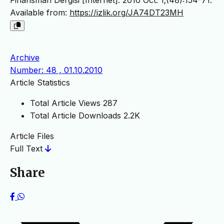
Finansman Dergisi [Internet]. 2010 Oct. 1;(48):154-71.
Available from:
https://izlik.org/JA74DT23MH
Archive
Number: 48 , 01.10.2010
Article Statistics
Total Article Views
287
Total Article Downloads
2.2K
Article Files
Full Text
Share