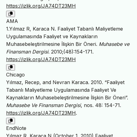
https://izlik.org/JA74DT23MH
AMA
1.Yılmaz R, Karaca N. Faaliyet Tabanlı Maliyetleme
Uygulamasında Faaliyet ve Kaynakların
Muhasebeleştirilmesine İlişkin Bir Öneri.
Muhasebe ve
Finansman Dergisi
. 2010;(48):154-171.
https://izlik.org/JA74DT23MH
Chicago
Yılmaz, Recep, and Nevran Karaca. 2010. “Faaliyet
Tabanlı Maliyetleme Uygulamasında Faaliyet Ve
Kaynakların Muhasebeleştirilmesine İlişkin Bir Öneri”.
Muhasebe Ve Finansman Dergisi
, nos. 48: 154-71.
https://izlik.org/JA74DT23MH
.
EndNote
Yılmaz R, Karaca N (October 1, 2010) Faaliyet