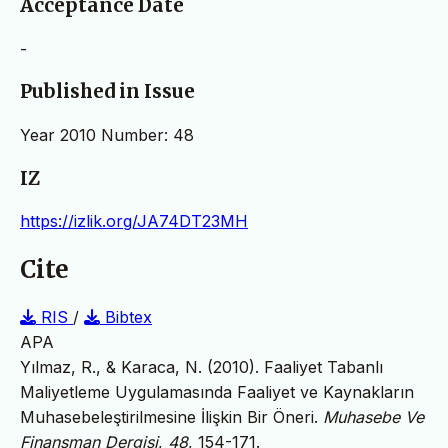
Acceptance Date
-
Published in Issue
Year 2010 Number: 48
IZ
https://izlik.org/JA74DT23MH
Cite
RIS
/
Bibtex
APA
Yılmaz, R., & Karaca, N. (2010). Faaliyet Tabanlı
Maliyetleme Uygulamasında Faaliyet ve Kaynakların
Muhasebeleştirilmesine İlişkin Bir Öneri.
Muhasebe Ve
Finansman Dergisi
,
48
, 154-171.