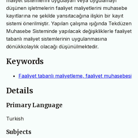
maliyet sistemlerini uygulayan veya uygulamayı
düşünen işletmelerin faaliyet maliyetlerini muhasebe
kayıtlarına ne şekilde yansıtacağına ilişkin bir kayıt
sistemi önerilmiştir. Yapılan çalışma ışığında Tekdüzen
Muhasebe Sisteminde yapılacak değişikliklerle faaliyet
tabanlı maliyet sistemlerinin uygulanmasına
dönükkolaylık olacağı düşünülmektedir.
Keywords
Faaliyet tabanlı maliyetleme, faaliyet muhasebesi
Details
Primary Language
Turkish
Subjects