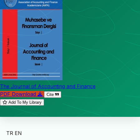
The Journal of Accounting and Finance
PDF Download
Cite
Add To My Library
TR
EN