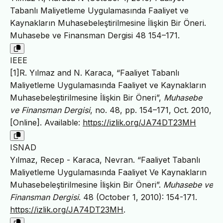
Tabanlı Maliyetleme Uygulamasında Faaliyet ve
Kaynakların Muhasebeleştirilmesine İlişkin Bir Öneri.
Muhasebe ve Finansman Dergisi 48 154–171.
IEEE
[1]R. Yılmaz and N. Karaca, “Faaliyet Tabanlı
Maliyetleme Uygulamasında Faaliyet ve Kaynakların
Muhasebeleştirilmesine İlişkin Bir Öneri”,
Muhasebe
ve Finansman Dergisi
, no. 48, pp. 154–171, Oct. 2010,
[Online]. Available:
https://izlik.org/JA74DT23MH
ISNAD
Yılmaz, Recep - Karaca, Nevran. “Faaliyet Tabanlı
Maliyetleme Uygulamasında Faaliyet Ve Kaynakların
Muhasebeleştirilmesine İlişkin Bir Öneri”.
Muhasebe ve
Finansman Dergisi
. 48 (October 1, 2010): 154-171.
https://izlik.org/JA74DT23MH
.