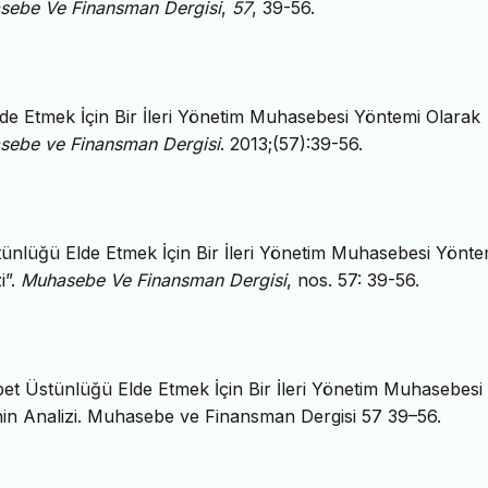
sebe Ve Finansman Dergisi
,
57
, 39-56.
lde Etmek İçin Bir İleri Yönetim Muhasebesi Yöntemi Olarak
sebe ve Finansman Dergisi
. 2013;(57):39-56.
tünlüğü Elde Etmek İçin Bir İleri Yönetim Muhasebesi Yönte
i”.
Muhasebe Ve Finansman Dergisi
, nos. 57: 39-56.
bet Üstünlüğü Elde Etmek İçin Bir İleri Yönetim Muhasebesi
nin Analizi. Muhasebe ve Finansman Dergisi 57 39–56.