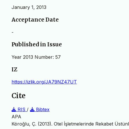
January 1, 2013
Acceptance Date
-
Published in Issue
Year 2013 Number: 57
IZ
https://izlik.org/JA79NZ47UT
Cite
RIS
/
Bibtex
APA
Köroğlu, Ç. (2013). Otel İşletmelerinde Rekabet Üstün