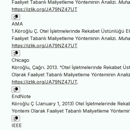
Faaliyet Tabanlı Maliyetleme Yönteminin Analizi.
Muha
https://izlik.org/JA79NZ47UT
AMA
1.Köroğlu Ç. Otel İşletmelerinde Rekabet Üstünlüğü E
Faaliyet Tabanlı Maliyetleme Yönteminin Analizi.
Muha
https://izlik.org/JA79NZ47UT
Chicago
Köroğlu, Çağrı. 2013. “Otel İşletmelerinde Rekabet Üs
Olarak Faaliyet Tabanlı Maliyetleme Yönteminin Analiz
https://izlik.org/JA79NZ47UT
.
EndNote
Köroğlu Ç (January 1, 2013) Otel İşletmelerinde Reka
Yöntemi Olarak Faaliyet Tabanlı Maliyetleme Yöntemi
IEEE