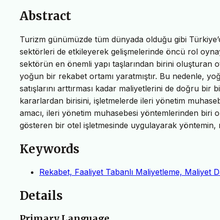
Abstract
Turizm günümüzde tüm dünyada olduğu gibi Türkiye’de
sektörleri de etkileyerek gelişmelerinde öncü rol oyna
sektörün en önemli yapı taşlarından birini oluşturan ote
yoğun bir rekabet ortamı yaratmıştır. Bu nedenle, yoğ
satışlarını arttırması kadar maliyetlerini de doğru b
kararlardan birisini, işletmelerde ileri yönetim muha
amacı, ileri yönetim muhasebesi yöntemlerinden biri ol
gösteren bir otel işletmesinde uygulayarak yöntemin,
Keywords
Rekabet, Faaliyet Tabanlı Maliyetleme, Maliyet Da
Details
Primary Language