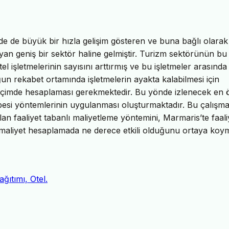
 de büyük bir hızla gelişim gösteren ve buna bağlı olarak
yan geniş bir sektör haline gelmiştir. Turizm sektörünün bu 
l işletmelerinin sayısını arttırmış ve bu işletmeler arasında
un rekabet ortamında işletmelerin ayakta kalabilmesi için
ir biçimde hesaplaması gerekmektedir. Bu yönde izlenecek en 
sebesi yöntemlerinin uygulanması oluşturmaktadır. Bu çalışm
an faaliyet tabanlı maliyetleme yöntemini, Marmaris’te faali
 maliyet hesaplamada ne derece etkili olduğunu ortaya koym
ğıtımı, Otel.