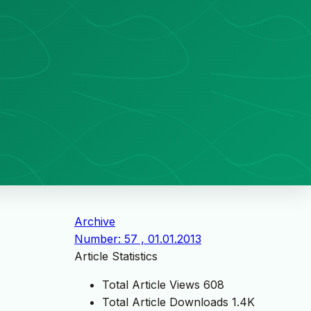
Archive
Number: 57 , 01.01.2013
Article Statistics
Total Article Views
608
Total Article Downloads
1.4K