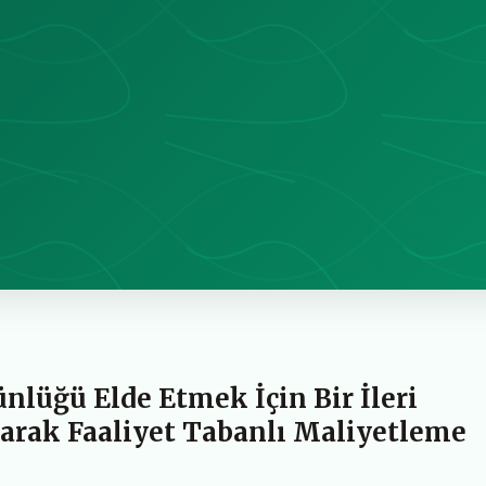
nlüğü Elde Etmek İçin Bir İleri
rak Faaliyet Tabanlı Maliyetleme