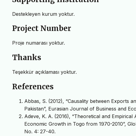
Destekleyen kurum yoktur.
Project Number
Proje numarası yoktur.
Thanks
Teşekkür açıklaması yoktur.
References
Abbas, S. (2012), “Causality between Exports an
Pakistan”, Eurasian Journal of Business and Eco
Adeve, K. A. (2016), “Theoretical and Empirical
Economic Growth in Togo from 1970-2010”, Globa
No. 4: 27-40.