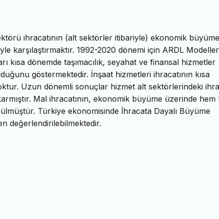
törü ihracatının (alt sektörler itibariyle) ekonomik büyüm
riyle karşılaştırmaktır. 1992-2020 dönemi için ARDL Modeller
uları kısa dönemde taşımacılık, seyahat ve finansal hizmetler
duğunu göstermektedir. İnşaat hizmetleri ihracatının kısa
ur. Uzun dönemli sonuçlar hizmet alt sektörlerindeki ihra
karmıştır. Mal ihracatının, ekonomik büyüme üzerinde hem 
rülmüştür. Türkiye ekonomisinde İhracata Dayalı Büyüme
 değerlendirilebilmektedir.