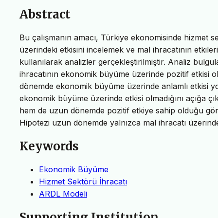
Abstract
Bu çalışmanın amacı, Türkiye ekonomisinde hizmet sek
üzerindeki etkisini incelemek ve mal ihracatının etkile
kullanılarak analizler gerçekleştirilmiştir. Analiz bulg
ihracatının ekonomik büyüme üzerinde pozitif etkisi ol
dönemde ekonomik büyüme üzerinde anlamlı etkisi yokt
ekonomik büyüme üzerinde etkisi olmadığını açığa çı
hem de uzun dönemde pozitif etkiye sahip olduğu gö
Hipotezi uzun dönemde yalnızca mal ihracatı üzerinden
Keywords
Ekonomik Büyüme
Hizmet Sektörü İhracatı
ARDL Modeli
Supporting Institution