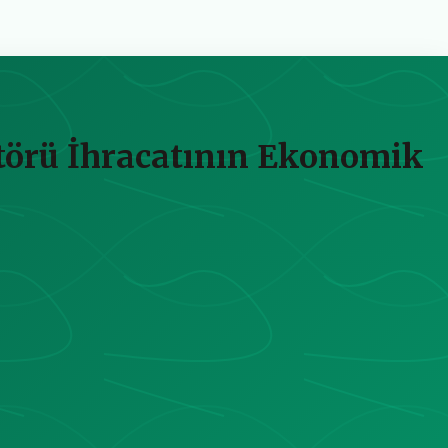
ktörü İhracatının Ekonomik