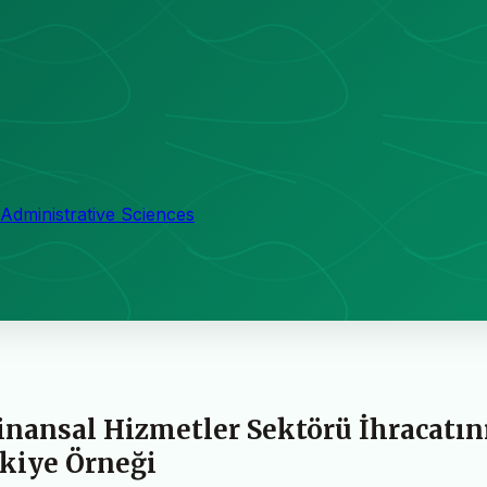
Administrative Sciences
Finansal Hizmetler Sektörü İhracatın
kiye Örneği