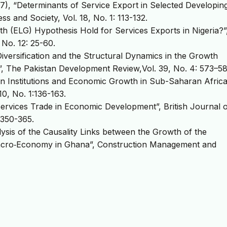
017), “Determinants of Service Export in Selected Developin
ss and Society, Vol. 18, No. 1: 113-132.
th (ELG) Hypothesis Hold for Services Exports in Nigeria?”
 No. 12: 25-60.
 Diversification and the Structural Dynamics in the Growth
, The Pakistan Development Review,Vol. 39, No. 4: 573–58
ion Institutions and Economic Growth in Sub-Saharan Africa
0, No. 1:136-163.
 Services Trade in Economic Development”, British Journal 
 350-365.
ysis of the Causality Links between the Growth of the
Macro‐Economy in Ghana”, Construction Management and