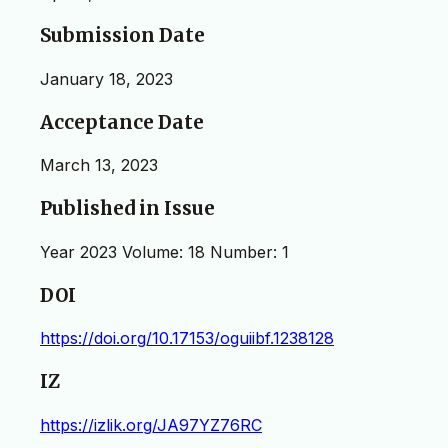
Submission Date
January 18, 2023
Acceptance Date
March 13, 2023
Published in Issue
Year 2023 Volume: 18 Number: 1
DOI
https://doi.org/10.17153/oguiibf.1238128
IZ
https://izlik.org/JA97YZ76RC