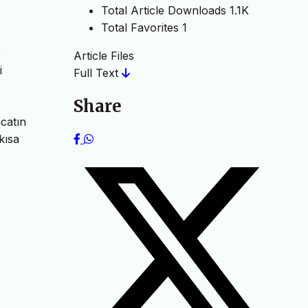
Total Article Downloads
1.1K
Total Favorites
1
e
Article Files
i
Full Text
Share
catın
kısa