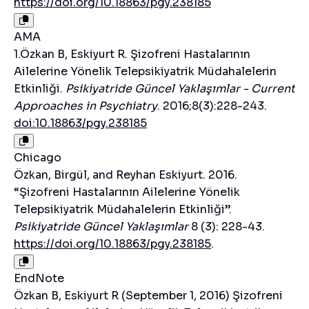
https://doi.org/10.18863/pgy.238185
AMA
1.Özkan B, Eskiyurt R. Şizofreni Hastalarının
Ailelerine Yönelik Telepsikiyatrik Müdahalelerin
Etkinliği.
Psikiyatride Güncel Yaklaşımlar - Current
Approaches in Psychiatry
. 2016;8(3):228-243.
doi:10.18863/pgy.238185
Chicago
Özkan, Birgül, and Reyhan Eskiyurt. 2016.
“Şizofreni Hastalarının Ailelerine Yönelik
Telepsikiyatrik Müdahalelerin Etkinliği”.
Psikiyatride Güncel Yaklaşımlar
8 (3): 228-43.
https://doi.org/10.18863/pgy.238185
.
EndNote
Özkan B, Eskiyurt R (September 1, 2016) Şizofreni