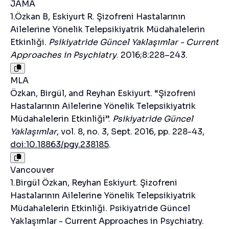
JAMA
1.Özkan B, Eskiyurt R. Şizofreni Hastalarının
Ailelerine Yönelik Telepsikiyatrik Müdahalelerin
Etkinliği.
Psikiyatride Güncel Yaklaşımlar - Current
Approaches in Psychiatry
. 2016;8:228–243.
MLA
Özkan, Birgül, and Reyhan Eskiyurt. “Şizofreni
Hastalarının Ailelerine Yönelik Telepsikiyatrik
Müdahalelerin Etkinliği”.
Psikiyatride Güncel
Yaklaşımlar
, vol. 8, no. 3, Sept. 2016, pp. 228-43,
doi:10.18863/pgy.238185
.
Vancouver
1.Birgül Özkan, Reyhan Eskiyurt. Şizofreni
Hastalarının Ailelerine Yönelik Telepsikiyatrik
Müdahalelerin Etkinliği. Psikiyatride Güncel
Yaklaşımlar - Current Approaches in Psychiatry.