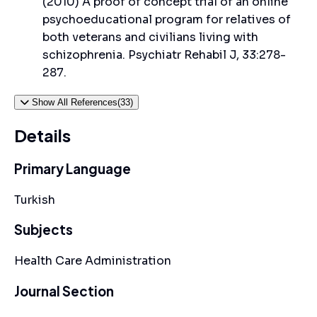
(2010) A proof of concept trial of an online
psychoeducational program for relatives of
both veterans and civilians living with
schizophrenia. Psychiatr Rehabil J, 33:278-
287.
Show All References(33)
Details
Primary Language
Turkish
Subjects
Health Care Administration
Journal Section