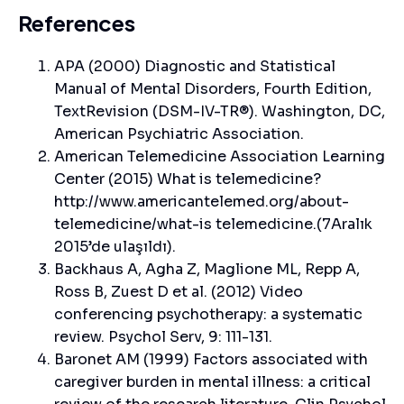
References
APA (2000) Diagnostic and Statistical
Manual of Mental Disorders, Fourth Edition,
TextRevision (DSM-IV-TR®). Washington, DC,
American Psychiatric Association.
American Telemedicine Association Learning
Center (2015) What is telemedicine?
http://www.americantelemed.org/about-
telemedicine/what-is telemedicine.(7Aralık
2015’de ulaşıldı).
Backhaus A, Agha Z, Maglione ML, Repp A,
Ross B, Zuest D et al. (2012) Video
conferencing psychotherapy: a systematic
review. Psychol Serv, 9: 111-131.
Baronet AM (1999) Factors associated with
caregiver burden in mental illness: a critical