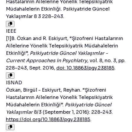
Hastalarının Ailelerine Yönelik Telepsikiyatrik
Müdahalelerin Etkinliği. Psikiyatride Güncel
Yaklaşımlar 8 3 228–243.
IEEE
[1]B. Özkan and R. Eskiyurt, “Şizofreni Hastalarının
Ailelerine Yönelik Telepsikiyatrik Müdahalelerin
Etkinliği”,
Psikiyatride Güncel Yaklaşımlar -
Current Approaches in Psychiatry
, vol. 8, no. 3, pp.
228–243, Sept. 2016,
doi: 10.18863/pgy.238185
.
ISNAD
Özkan, Birgül - Eskiyurt, Reyhan. “Şizofreni
Hastalarının Ailelerine Yönelik Telepsikiyatrik
Müdahalelerin Etkinliği”.
Psikiyatride Güncel
Yaklaşımlar
8/3 (September 1, 2016): 228-243.
https://doi.org/10.18863/pgy.238185
.