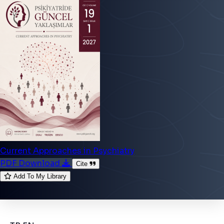
Current Approaches in Psychiatry
PDF Download
Cite
Add To My Library