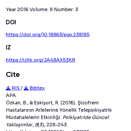
Year 2016 Volume: 8 Number: 3
DOI
https://doi.org/10.18863/pgy.238185
IZ
https://izlik.org/JA48AX53KR
Cite
RIS
/
Bibtex
APA
Özkan, B., & Eskiyurt, R. (2016). Şizofreni
Hastalarının Ailelerine Yönelik Telepsikiyatrik
Müdahalelerin Etkinliği.
Psikiyatride Güncel
Yaklaşımlar
,
8
(3), 228-243.