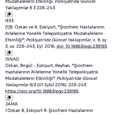
Müdahalelerin Etkinliği. Psikiyatride Güncel
Yaklaşımlar 8 3 228–243.
IEEE
[1]B. Özkan ve R. Eskiyurt, “Şizofreni Hastalarının
Ailelerine Yönelik Telepsikiyatrik Müdahalelerin
Etkinliği”,
Psikiyatride Güncel Yaklaşımlar
, c. 8, sy
3, ss. 228–243, Eyl. 2016,
doi: 10.18863/pgy.238185
.
ISNAD
Özkan, Birgül - Eskiyurt, Reyhan. “Şizofreni
Hastalarının Ailelerine Yönelik Telepsikiyatrik
Müdahalelerin Etkinliği”.
Psikiyatride Güncel
Yaklaşımlar
8/3 (01 Eylül 2016): 228-243.
https://doi.org/10.18863/pgy.238185
.
JAMA
1.Özkan B, Eskiyurt R. Şizofreni Hastalarının