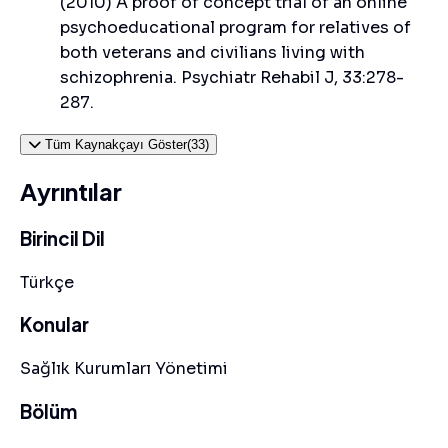
(2010) A proof of concept trial of an online
psychoeducational program for relatives of
both veterans and civilians living with
schizophrenia. Psychiatr Rehabil J, 33:278-
287.
Tüm Kaynakçayı Göster(33)
Ayrıntılar
Birincil Dil
Türkçe
Konular
Sağlık Kurumları Yönetimi
Bölüm