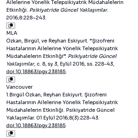
Ailelerine Yönelik Telepsikiyatrik Müdahalelerin
Etkinliği.
Psikiyatride Güncel Yaklaşımlar
.
2016;8:228–243.
MLA
Özkan, Birgül, ve Reyhan Eskiyurt. “Şizofreni
Hastalarının Ailelerine Yönelik Telepsikiyatrik
Müdahalelerin Etkinliği”.
Psikiyatride Güncel
Yaklaşımlar
, c. 8, sy 3, Eylül 2016, ss. 228-43,
doi:10.18863/pgy.238185
.
Vancouver
1.Birgül Özkan, Reyhan Eskiyurt. Şizofreni
Hastalarının Ailelerine Yönelik Telepsikiyatrik
Müdahalelerin Etkinliği. Psikiyatride Güncel
Yaklaşımlar. 01 Eylül 2016;8(3):228-43.
doi:10.18863/pgy.238185