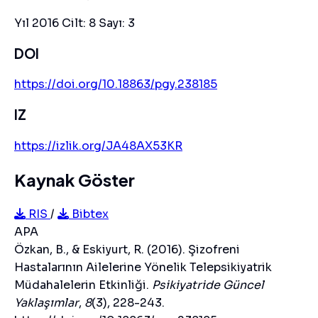
Yıl 2016 Cilt: 8 Sayı: 3
DOI
https://doi.org/10.18863/pgy.238185
IZ
https://izlik.org/JA48AX53KR
Kaynak Göster
RIS
/
Bibtex
APA
Özkan, B., & Eskiyurt, R. (2016). Şizofreni
Hastalarının Ailelerine Yönelik Telepsikiyatrik
Müdahalelerin Etkinliği.
Psikiyatride Güncel
Yaklaşımlar
,
8
(3), 228-243.