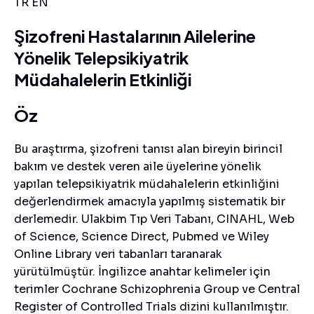
TR
EN
Şizofreni Hastalarının Ailelerine
Yönelik Telepsikiyatrik
Müdahalelerin Etkinliği
Öz
Bu araştırma, şizofreni tanısı alan bireyin birincil
bakım ve destek veren aile üyelerine yönelik
yapılan telepsikiyatrik müdahalelerin etkinliğini
değerlendirmek amacıyla yapılmış sistematik bir
derlemedir. Ulakbim Tıp Veri Tabanı, CINAHL, Web
of Science, Science Direct, Pubmed ve Wiley
Online Library veri tabanları taranarak
yürütülmüştür. İngilizce anahtar kelimeler için
terimler Cochrane Schizophrenia Group ve Central
Register of Controlled Trials dizini kullanılmıştır.