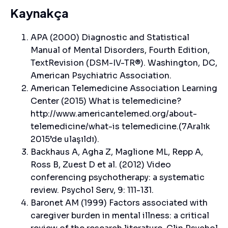
Kaynakça
APA (2000) Diagnostic and Statistical
Manual of Mental Disorders, Fourth Edition,
TextRevision (DSM-IV-TR®). Washington, DC,
American Psychiatric Association.
American Telemedicine Association Learning
Center (2015) What is telemedicine?
http://www.americantelemed.org/about-
telemedicine/what-is telemedicine.(7Aralık
2015’de ulaşıldı).
Backhaus A, Agha Z, Maglione ML, Repp A,
Ross B, Zuest D et al. (2012) Video
conferencing psychotherapy: a systematic
review. Psychol Serv, 9: 111-131.
Baronet AM (1999) Factors associated with
caregiver burden in mental illness: a critical