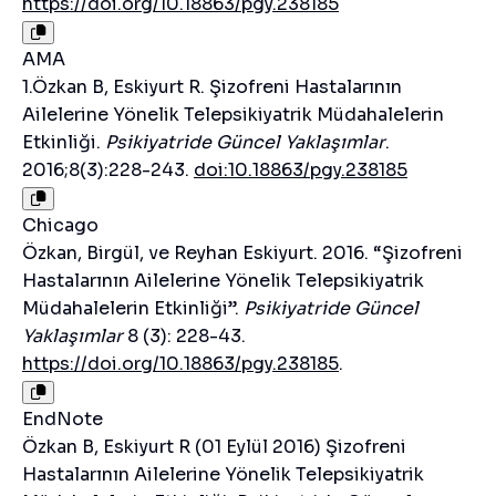
https://doi.org/10.18863/pgy.238185
AMA
1.Özkan B, Eskiyurt R. Şizofreni Hastalarının
Ailelerine Yönelik Telepsikiyatrik Müdahalelerin
Etkinliği.
Psikiyatride Güncel Yaklaşımlar
.
2016;8(3):228-243.
doi:10.18863/pgy.238185
Chicago
Özkan, Birgül, ve Reyhan Eskiyurt. 2016. “Şizofreni
Hastalarının Ailelerine Yönelik Telepsikiyatrik
Müdahalelerin Etkinliği”.
Psikiyatride Güncel
Yaklaşımlar
8 (3): 228-43.
https://doi.org/10.18863/pgy.238185
.
EndNote
Özkan B, Eskiyurt R (01 Eylül 2016) Şizofreni
Hastalarının Ailelerine Yönelik Telepsikiyatrik