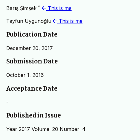
*
Barış Şimşek
This is me
Tayfun Uygunoğlu
This is me
Publication Date
December 20, 2017
Submission Date
October 1, 2016
Acceptance Date
-
Published in Issue
Year 2017 Volume: 20 Number: 4