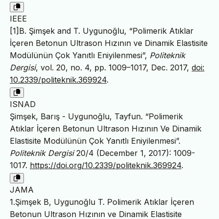
IEEE
[1]B. Şimşek and T. Uygunoğlu, “Polimerik Atıklar
İçeren Betonun Ultrason Hızının ve Dinamik Elastisite
Modülünün Çok Yanıtlı Eniyilenmesi”,
Politeknik
Dergisi
, vol. 20, no. 4, pp. 1009–1017, Dec. 2017,
doi:
10.2339/politeknik.369924
.
ISNAD
Şimşek, Barış - Uygunoğlu, Tayfun. “Polimerik
Atıklar İçeren Betonun Ultrason Hızının Ve Dinamik
Elastisite Modülünün Çok Yanıtlı Eniyilenmesi”.
Politeknik Dergisi
20/4 (December 1, 2017): 1009-
1017.
https://doi.org/10.2339/politeknik.369924
.
JAMA
1.Şimşek B, Uygunoğlu T. Polimerik Atıklar İçeren
Betonun Ultrason Hızının ve Dinamik Elastisite