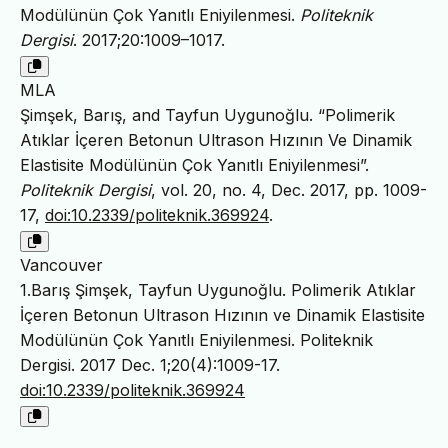
Modülünün Çok Yanıtlı Eniyilenmesi.
Politeknik
Dergisi
. 2017;20:1009–1017.
MLA
Şimşek, Barış, and Tayfun Uygunoğlu. “Polimerik
Atıklar İçeren Betonun Ultrason Hızının Ve Dinamik
Elastisite Modülünün Çok Yanıtlı Eniyilenmesi”.
Politeknik Dergisi
, vol. 20, no. 4, Dec. 2017, pp. 1009-
17,
doi:10.2339/politeknik.369924
.
Vancouver
1.Barış Şimşek, Tayfun Uygunoğlu. Polimerik Atıklar
İçeren Betonun Ultrason Hızının ve Dinamik Elastisite
Modülünün Çok Yanıtlı Eniyilenmesi. Politeknik
Dergisi. 2017 Dec. 1;20(4):1009-17.
doi:10.2339/politeknik.369924