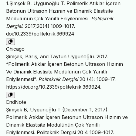
1.Şimşek B, Uygunoğlu T. Polimerik Atıklar İçeren
Betonun Ultrason Hızının ve Dinamik Elastisite
Modülünün Çok Yanıtlı Eniyilenmesi.
Politeknik
Dergisi
. 2017;20(4):1009-1017.
doi:10.2339/politeknik.369924
Chicago
Şimşek, Barış, and Tayfun Uygunoğlu. 2017.
“Polimerik Atıklar İçeren Betonun Ultrason Hızının
Ve Dinamik Elastisite Modülünün Çok Yanıtlı
Eniyilenmesi”.
Politeknik Dergisi
20 (4): 1009-17.
https://doi.org/10.2339/politeknik.369924
.
EndNote
Şimşek B, Uygunoğlu T (December 1, 2017)
Polimerik Atıklar İçeren Betonun Ultrason Hızının ve
Dinamik Elastisite Modülünün Çok Yanıtlı
Eniyilenmesi. Politeknik Dergisi 20 4 1009–1017.