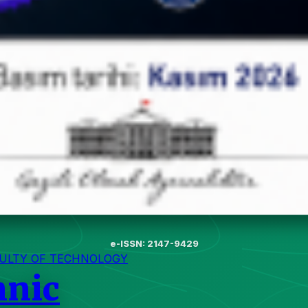
e-ISSN: 2147-9429
CULTY OF TECHNOLOGY
hnic