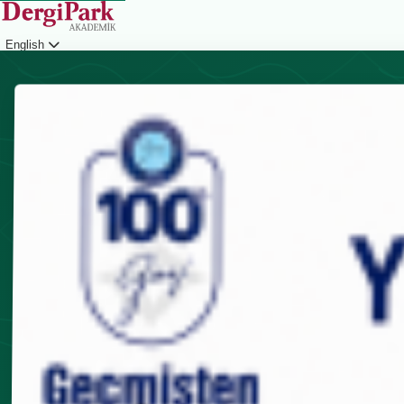
English
Login