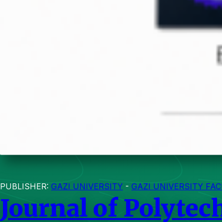
PUBLISHER:
GAZI UNIVERSITY
-
GAZI UNIVERSITY FA
Journal of Polytec