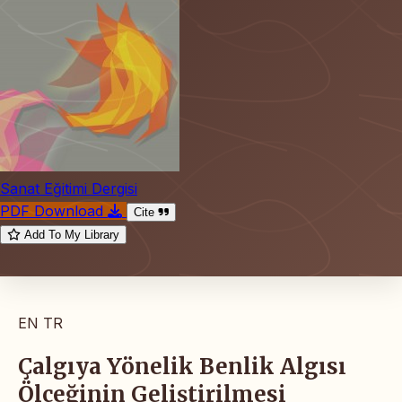
Sanat Eğitimi Dergisi
PDF Download
Cite
Add To My Library
EN
TR
Çalgıya Yönelik Benlik Algısı
Ölçeğinin Geliştirilmesi