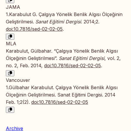
JAMA
1.Karabulut G. Çalgıya Yönelik Benlik Algısı Ölçeğinin
Geliştirilmesi.
Sanat Eğitimi Dergisi
. 2014;2.
doi:10.7816/sed-02-02-05
.
MLA
Karabulut, Gülbahar. “Çalgıya Yönelik Benlik Algısı
Ölçeğinin Geliştirilmesi”.
Sanat Eğitimi Dergisi
, vol. 2,
no. 2, Feb. 2014,
doi:10.7816/sed-02-02-05
.
Vancouver
1.Gülbahar Karabulut. Çalgıya Yönelik Benlik Algısı
Ölçeğinin Geliştirilmesi. Sanat Eğitimi Dergisi. 2014
Feb. 1;2(2).
doi:10.7816/sed-02-02-05
Archive