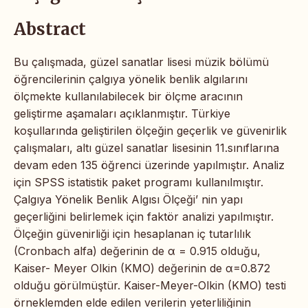
Abstract
Bu çalışmada, güzel sanatlar lisesi müzik bölümü
öğrencilerinin çalgıya yönelik benlik algılarını
ölçmekte kullanılabilecek bir ölçme aracının
geliştirme aşamaları açıklanmıştır. Türkiye
koşullarında geliştirilen ölçeğin geçerlik ve güvenirlik
çalışmaları, altı güzel sanatlar lisesinin 11.sınıflarına
devam eden 135 öğrenci üzerinde yapılmıştır. Analiz
için SPSS istatistik paket programı kullanılmıştır.
Çalgıya Yönelik Benlik Algısı Ölçeği’ nin yapı
geçerliğini belirlemek için faktör analizi yapılmıştır.
Ölçeğin güvenirliği için hesaplanan iç tutarlılık
(Cronbach alfa) değerinin de α = 0.915 olduğu,
Kaiser- Meyer Olkin (KMO) değerinin de α=0.872
olduğu görülmüştür. Kaiser-Meyer-Olkin (KMO) testi
örneklemden elde edilen verilerin yeterliliğinin