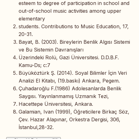
esteem to degree of participation in school and
out-of-school music activities among upper
elementary
students. Contributions to Music Education, 17,
20-31.
Bayat, B. (2003). Bireylerin Benlik Algısı Sistemi
ve Bu Sistemin Davranışları
Üzerindeki Rolü, Gazi Üniversitesi. D.D.B.F.
Kamu-Ds; c:7
Büyüköztürk Ş. (2014). Soyal Bilimler İçin Veri
Analizi El Kitabı, (19.baskı) Ankara, Pegem.
Çuhadaroğlu F.(1986) Adolesanlarda Benlik
Saygısı. Yayınlanmamış Uzmanık Tezi,
Hacettepe Üniversitesi, Ankara.
Galamian, Ivan (1999), Öğreticilere Birkaç Söz,
Çev. Hazar Alapınar, Orkestra Dergisi, 306,
İstanbul,28-32.