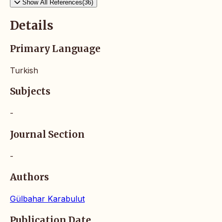
Show All References(36)
Details
Primary Language
Turkish
Subjects
-
Journal Section
-
Authors
Gülbahar Karabulut
Publication Date