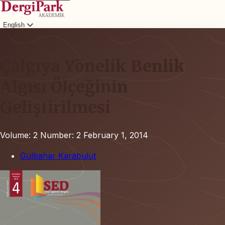
English
Login
Çalgıya Yönelik Benlik
Algısı Ölçeğinin
Geliştirilmesi
Volume: 2
Number: 2
February 1, 2014
Gülbahar Karabulut