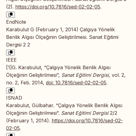
(2).
https://doi.org/10.7816/sed-02-02-05
.
EndNote
Karabulut G (February 1, 2014) Çalgıya Yönelik
Benlik Algısı Ölçeğinin Geliştirilmesi. Sanat Eğitimi
Dergisi 2 2
IEEE
[1]G. Karabulut, “Çalgıya Yönelik Benlik Algısı
Ölçeğinin Geliştirilmesi”,
Sanat Eğitimi Dergisi
, vol. 2,
no. 2, Feb. 2014,
doi: 10.7816/sed-02-02-05
.
ISNAD
Karabulut, Gülbahar. “Çalgıya Yönelik Benlik Algısı
Ölçeğinin Geliştirilmesi”.
Sanat Eğitimi Dergisi
2/2
(February 1, 2014).
https://doi.org/10.7816/sed-02-
02-05
.