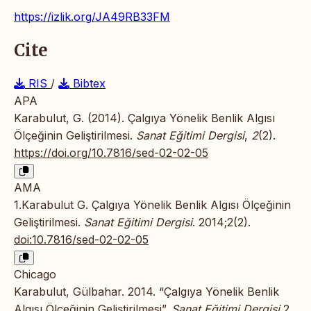
https://izlik.org/JA49RB33FM
Cite
RIS
/
Bibtex
APA
Karabulut, G. (2014). Çalgıya Yönelik Benlik Algısı
Ölçeğinin Geliştirilmesi.
Sanat Eğitimi Dergisi
,
2
(2).
https://doi.org/10.7816/sed-02-02-05
AMA
1.Karabulut G. Çalgıya Yönelik Benlik Algısı Ölçeğinin
Geliştirilmesi.
Sanat Eğitimi Dergisi
. 2014;2(2).
doi:10.7816/sed-02-02-05
Chicago
Karabulut, Gülbahar. 2014. “Çalgıya Yönelik Benlik
Algısı Ölçeğinin Geliştirilmesi”.
Sanat Eğitimi Dergisi
2