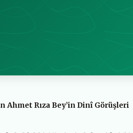
an Ahmet Rıza Bey’in Dinî Görüşleri