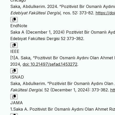
Saka, Abdulkerim. 2024. “Pozitivist Bir Osmanlı Aydın
Edebiyat Fakültesi Dergisi
, nos. 52: 373-82.
https://d
EndNote
Saka A (December 1, 2024) Pozitivist Bir Osmanlı Aydı
Edebiyat Fakültesi Dergisi 52 373–382.
IEEE
[1]A. Saka, “Pozitivist Bir Osmanlı Aydını Olan Ahmet 
2024,
doi: 10.21497/sefad.1453272
.
ISNAD
Saka, Abdulkerim. “Pozitivist Bir Osmanlı Aydını Olan
Fakültesi Dergisi
. 52 (December 1, 2024): 373-382.
ht
JAMA
1.Saka A. Pozitivist Bir Osmanlı Aydını Olan Ahmet Rız