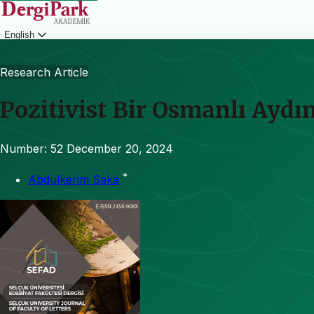
English
Login
Research Article
Pozitivist Bir Osmanlı Aydı
Number: 52
December 20, 2024
*
Abdulkerim Saka