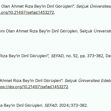
ı Olan Ahmet Rıza Bey’in Dinî Görüşleri”.
Selçuk Üniversites
oi.org/10.21497/sefad.1453272
.
nı Olan Ahmet Rıza Bey’in Dinî Görüşleri. Selçuk Üniversit
Rıza Bey’in Dinî Görüşleri”,
SEFAD
, no. 52, pp. 373–382, De
 Ahmet Rıza Bey’in Dinî Görüşleri”.
Selçuk Üniversitesi Edeb
tps://doi.org/10.21497/sefad.1453272
.
a Bey’in Dinî Görüşleri.
SEFAD
. 2024;:373–382.