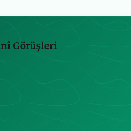
nî Görüşleri