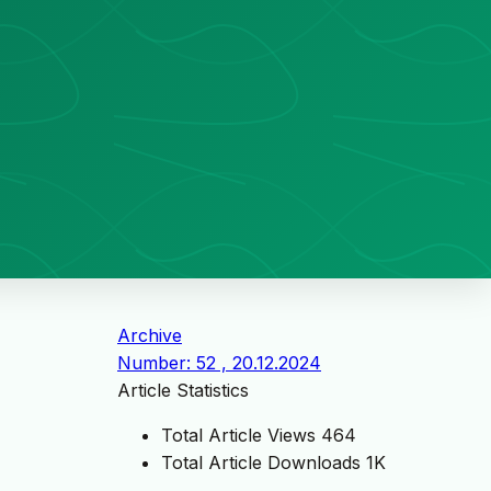
Archive
Number: 52 , 20.12.2024
Article Statistics
Total Article Views
464
Total Article Downloads
1K