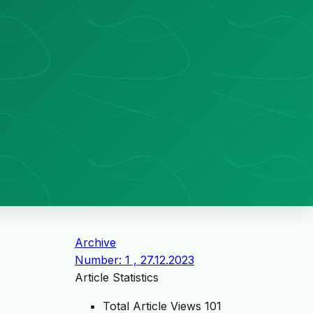
Archive
Number: 1 , 27.12.2023
Article Statistics
Total Article Views
101