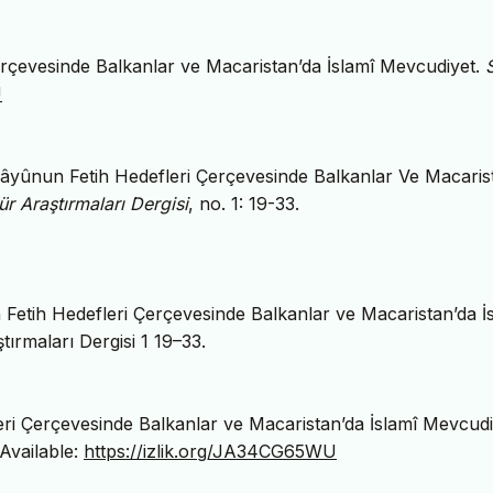
rçevesinde Balkanlar ve Macaristan’da İslamî Mevcudiyet.
U
âyûnun Fetih Hedefleri Çerçevesinde Balkanlar Ve Macaris
ür Araştırmaları Dergisi
, no. 1: 19-33.
tih Hedefleri Çerçevesinde Balkanlar ve Macaristan’da İ
tırmaları Dergisi 1 19–33.
ri Çerçevesinde Balkanlar ve Macaristan’da İslamî Mevcudi
 Available:
https://izlik.org/JA34CG65WU