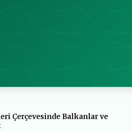
ri Çerçevesinde Balkanlar ve
t