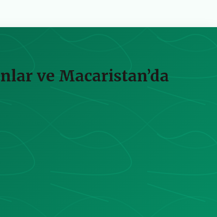
nlar ve Macaristan’da