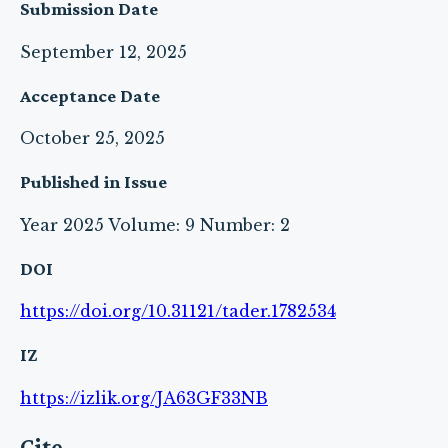
Submission Date
September 12, 2025
Acceptance Date
October 25, 2025
Published in Issue
Year 2025 Volume: 9 Number: 2
DOI
https://doi.org/10.31121/tader.1782534
IZ
https://izlik.org/JA63GF33NB
Cite