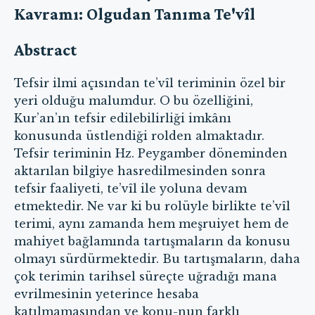
Kavramı: Olgudan Tanıma Te'vîl
Abstract
Tefsir ilmi açısından te’vîl teriminin özel bir
yeri olduğu malumdur. O bu özelliğini,
Kur’an’ın tefsir edilebilirliği imkânı
konusunda üstlendiği rolden almaktadır.
Tefsir teriminin Hz. Peygamber döneminden
aktarılan bilgiye hasredilmesinden sonra
tefsir faaliyeti, te’vîl ile yoluna devam
etmektedir. Ne var ki bu rolüyle birlikte te’vîl
terimi, aynı zamanda hem meşruiyet hem de
mahiyet bağlamında tartışmaların da konusu
olmayı sürdürmektedir. Bu tartışmaların, daha
çok terimin tarihsel süreçte uğradığı mana
evrilmesinin yeterince hesaba
katılmamasından ve konu-nun farklı