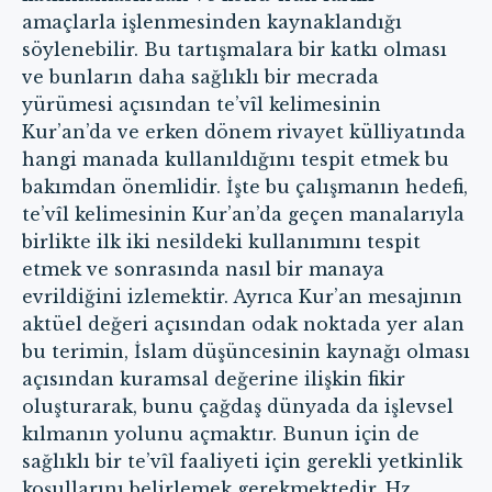
amaçlarla işlenmesinden kaynaklandığı
söylenebilir. Bu tartışmalara bir katkı olması
ve bunların daha sağlıklı bir mecrada
yürümesi açısından te’vîl kelimesinin
Kur’an’da ve erken dönem rivayet külliyatında
hangi manada kullanıldığını tespit etmek bu
bakımdan önemlidir. İşte bu çalışmanın hedefi,
te’vîl kelimesinin Kur’an’da geçen manalarıyla
birlikte ilk iki nesildeki kullanımını tespit
etmek ve sonrasında nasıl bir manaya
evrildiğini izlemektir. Ayrıca Kur’an mesajının
aktüel değeri açısından odak noktada yer alan
bu terimin, İslam düşüncesinin kaynağı olması
açısından kuramsal değerine ilişkin fikir
oluşturarak, bunu çağdaş dünyada da işlevsel
kılmanın yolunu açmaktır. Bunun için de
sağlıklı bir te’vîl faaliyeti için gerekli yetkinlik
koşullarını belirlemek gerekmektedir. Hz.