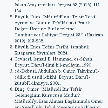
İslam Araştırmaları Dergisi 53 (2025), 117-
154.
Büyük, Enes. “Mâtürîdî’nin Tefsir-Te’vîl
Ayrımı ve Bunun Te’vîlât’taki Pratik
Değeri Üzerine Bir İnceleme”.
Cumhuriyet İlahiyat Dergisi 23/1 (Haziran
2019), 213-232.
Büyük, Enes. Tefsir Tarihi. İstanbul:
Kitaparası Yayınları, 2024.
Cevherî, İsmail B. Hammad. es-Sıhah.
Beyrut: Dâru’l-ilmi li’l-melâyin, 1990.
ed-Debûsi, Abdullah b. Ömer. Takvîmu’l-
edille fî usûli’l-fıkhi. Beyrut: Dâru’l-
kutubi’l-ilmiyye, 2001.
Dinç, Ömer. “Mâtüridî Bir Tefsir
Geleneğinin Kurucusu Mudur?
Mâtüridî’yi Esas Alması Bağlamında Ömer
en-Nesefî’nin Te’vîl Meselesine Yaklaşımı