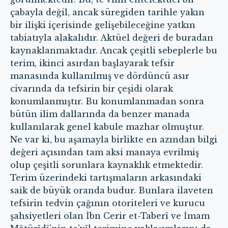
çabayla değil, ancak süregiden tarihle yakın
bir ilişki içerisinde gelişebileceğine yatkın
tabiatıyla alakalıdır. Aktüel değeri de buradan
kaynaklanmaktadır. Ancak çeşitli sebeplerle bu
terim, ikinci asırdan başlayarak tefsir
manasında kullanılmış ve dördüncü asır
civarında da tefsirin bir çeşidi olarak
konumlanmıştır. Bu konumlanmadan sonra
bütün ilim dallarında da benzer manada
kullanılarak genel kabule mazhar olmuştur.
Ne var ki, bu aşamayla birlikte en azından bilgi
değeri açısından tam aksi manaya evrilmiş
olup çeşitli sorunlara kaynaklık etmektedir.
Terim üzerindeki tartışmaların arkasındaki
saik de büyük oranda budur. Bunlara ilaveten
tefsirin tedvin çağının otoriteleri ve kurucu
şahsiyetleri olan İbn Cerir et-Taberî ve İmam