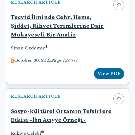
RESEARCH ARTICLE
Tecvid İlminde Cehr, Hems,
Şiddet, Rihvet Terimlerine Dair
Mukayeseli Bir Analiz
*
Sinan Özdemir
October 30, 2025
Page 758-777
View PDF
RESEARCH ARTICLE
Sosyo-kültürel Ortamın Tefsirlere
Etkisi -İbn Atıyye Örneği-
*
Rukiye Çelebi