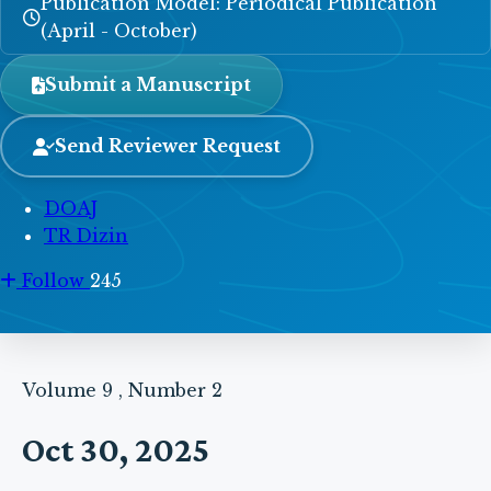
Publication Model: Periodical Publication
(April - October)
Submit a Manuscript
Send Reviewer Request
DOAJ
TR Dizin
Follow
245
Volume 9 , Number 2
Oct 30, 2025