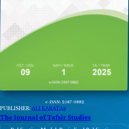
e-ISSN: 2587-0882
PUBLISHER:
ALI KARATAŞ
The Journal of Tafsir Studies