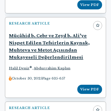
View PDF
RESEARCH ARTICLE
Mücâhid b. Cebr ve Zeyd b. Ali’ye
Nispet Edilen Tefsirlerin Kaynak,
Muhteva ve Metot Açısından
Mukayeseli Değerlendirilmesi
*
Halil Deniz
,
Abdurrahim Kaplan
October 30, 2025
Page 635-657
View PDF
RESEARCH ARTICLE