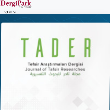
English
Login