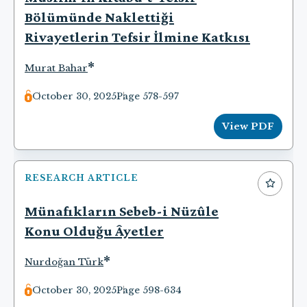
Bölümünde Naklettiği
Rivayetlerin Tefsir İlmine Katkısı
*
Murat Bahar
October 30, 2025
Page 578-597
View PDF
RESEARCH ARTICLE
Münafıkların Sebeb-i Nüzûle
Konu Olduğu Âyetler
*
Nurdoğan Türk
October 30, 2025
Page 598-634