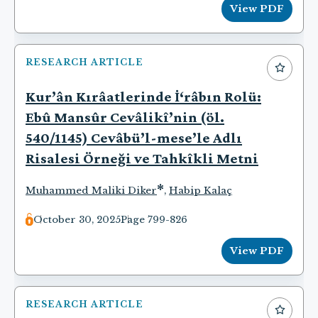
View PDF
RESEARCH ARTICLE
Kur’ân Kırâatlerinde İ‘râbın Rolü:
Ebû Mansûr Cevâlikî’nin (öl.
540/1145) Cevâbü’l-mese’le Adlı
Risalesi Örneği ve Tahkîkli Metni
*
Muhammed Maliki Diker
,
Habip Kalaç
October 30, 2025
Page 799-826
View PDF
RESEARCH ARTICLE