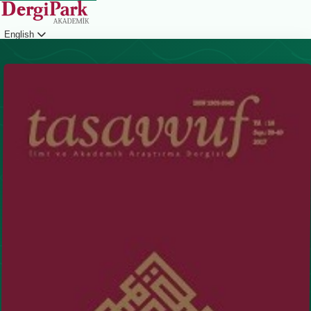
English
Login