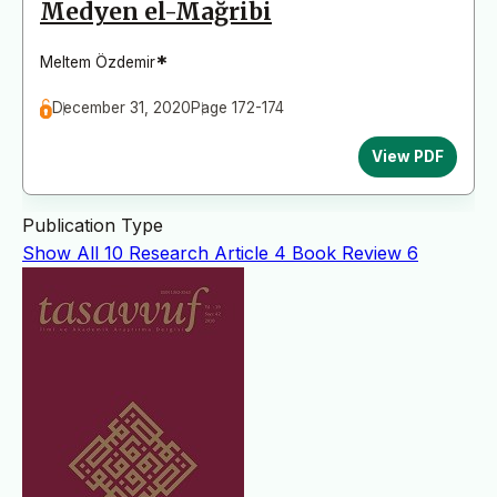
Medyen el-Mağribi
*
Meltem Özdemir
December 31, 2020
Page 172-174
View PDF
Publication Type
Show All
10
Research Article
4
Book Review
6