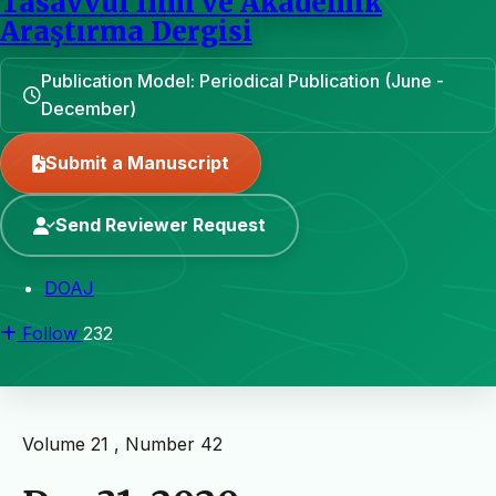
Tasavvuf İlmi ve Akademik
Araştırma Dergisi
Publication Model: Periodical Publication (June -
December)
Submit a Manuscript
Send Reviewer Request
DOAJ
Follow
232
Volume 21 , Number 42