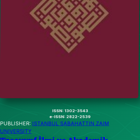
ISSN: 1302-3543
e-ISSN: 2822-2539
PUBLISHER:
ISTANBUL SABAHATTIN ZAIM
UNIVERSITY