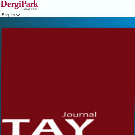
English
Login