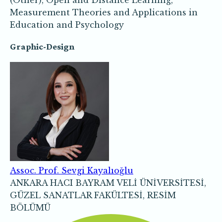
(Other), Open and Distance Learning,
Measurement Theories and Applications in
Education and Psychology
Graphic-Design
Assoc. Prof. Sevgi Kayalıoğlu
ANKARA HACI BAYRAM VELİ ÜNİVERSİTESİ,
GÜZEL SANATLAR FAKÜLTESİ, RESİM
BÖLÜMÜ