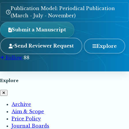
Publication Model: Periodical Publication
(March - July - November)
Submit a Manuscript
Send Reviewer Request
Explore
Follow
88
Explore
Archive
Aim & Scope
Price Policy
Journal Boards