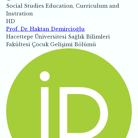
Social Studies Education, Curriculum and
Instration
HD
Prof. Dr. Haktan Demircioğlu
Hacettepe Üniversitesi Sağlık Bilimleri
Fakültesi Çocuk Gelişimi Bölümü