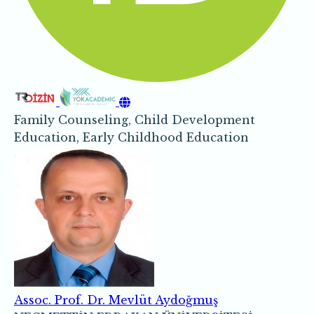
Family Counseling, Child Development
Education, Early Childhood Education
Assoc. Prof. Dr. Mevlüt Aydoğmuş