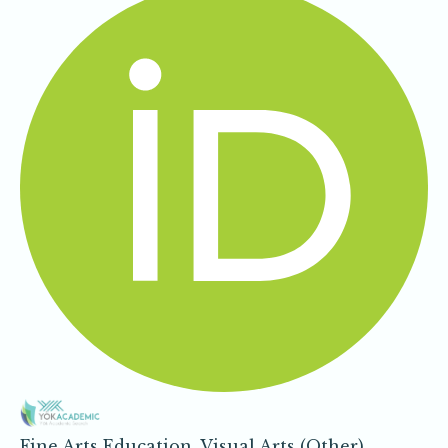
Fine Arts Education, Visual Arts (Other),