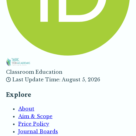
Classroom Education
Last Update Time: August 5, 2026
Explore
About
Aim & Scope
Price Policy
Journal Boards