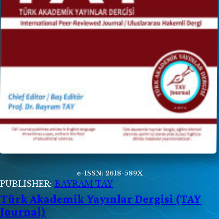
e-ISSN: 2618-589X
PUBLISHER:
BAYRAM TAY
Türk Akademik Yayınlar Dergisi (TAY
Journal)