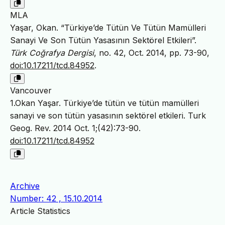
MLA
Yaşar, Okan. “Türkiye’de Tütün Ve Tütün Mamülleri
Sanayi Ve Son Tütün Yasasının Sektörel Etkileri”.
Türk Coğrafya Dergisi
, no. 42, Oct. 2014, pp. 73-90,
doi:10.17211/tcd.84952
.
Vancouver
1.Okan Yaşar. Türkiye’de tütün ve tütün mamülleri
sanayi ve son tütün yasasının sektörel etkileri. Turk
Geog. Rev. 2014 Oct. 1;(42):73-90.
doi:10.17211/tcd.84952
Archive
Number: 42 , 15.10.2014
Article Statistics