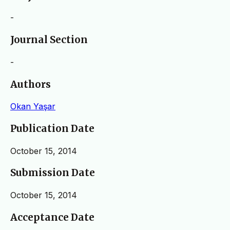
-
Journal Section
-
Authors
Okan Yaşar
Publication Date
October 15, 2014
Submission Date
October 15, 2014
Acceptance Date