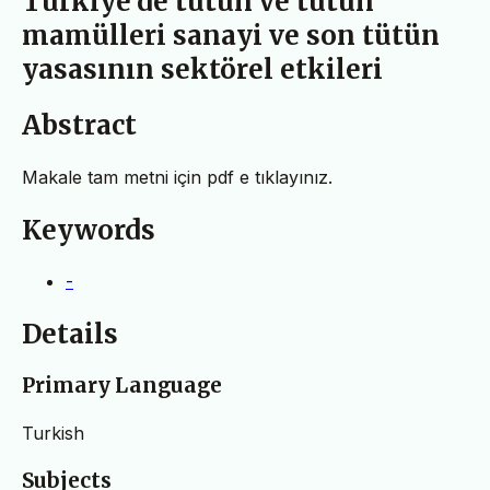
Türkiye'de tütün ve tütün
mamülleri sanayi ve son tütün
yasasının sektörel etkileri
Abstract
Makale tam metni için pdf e tıklayınız.
Keywords
-
Details
Primary Language
Turkish
Subjects