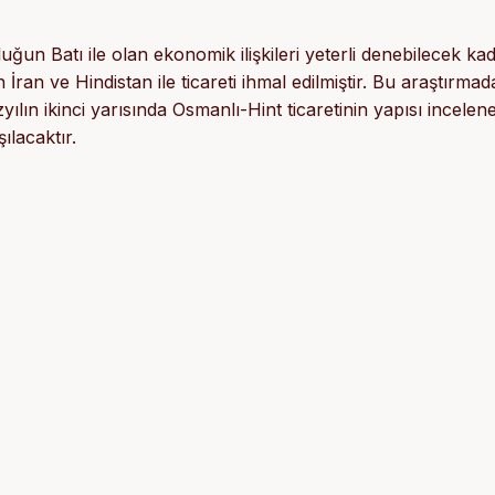
uğun Batı ile olan ekonomik ilişkileri yeterli denebilecek ka
n İran ve Hindistan ile ticareti ihmal edilmiştir. Bu araştırmad
ılın ikinci yarısında Osmanlı-Hint ticaretinin yapısı incelen
ılacaktır.