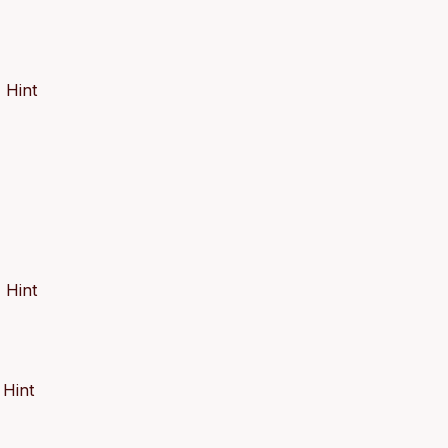
 Hint
 Hint
 Hint