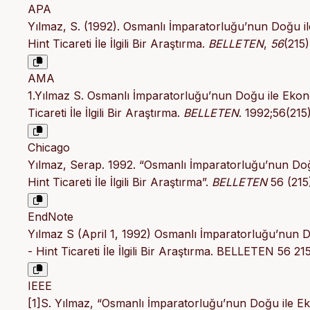
APA
Yılmaz, S. (1992). Osmanlı İmparatorluğu’nun Doğu ile E
Hint Ticareti İle İlgili Bir Araştırma.
BELLETEN
,
56
(215
AMA
1.Yılmaz S. Osmanlı İmparatorluğu’nun Doğu ile Ekonomik
Ticareti İle İlgili Bir Araştırma.
BELLETEN
. 1992;56(215
Chicago
Yılmaz, Serap. 1992. “Osmanlı İmparatorluğu’nun Doğu I
Hint Ticareti İle İlgili Bir Araştırma”.
BELLETEN
56 (215
EndNote
Yılmaz S (April 1, 1992) Osmanlı İmparatorluğu’nun Doğu
- Hint Ticareti İle İlgili Bir Araştırma. BELLETEN 56 21
IEEE
[1]S. Yılmaz, “Osmanlı İmparatorluğu’nun Doğu ile Ekono