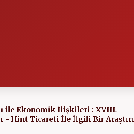
le Ekonomik İlişkileri : XVIII.
- Hint Ticareti İle İlgili Bir Araştı