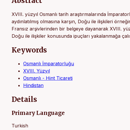
Abstract
XVIII. yüzyıl Osmanlı tarih araştırmalarında İmparatorl
aydınlatılmış olmasına karşın, Doğu ile ilişkileri örneği
Fransız arşivlerinden bir belgeye dayanarak XVIII. yüzy
Doğu ile ilişkiler konusunda ipuçları yakalanmağa çalış
Keywords
Osmanlı İmparatorluğu
XVIII. Yüzyıl
Osmanlı - Hint Ticareti
Hindistan
Details
Primary Language
Turkish