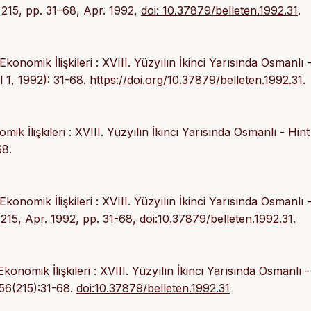
. 215, pp. 31–68, Apr. 1992,
doi: 10.37879/belleten.1992.31
.
nomik İlişkileri : XVIII. Yüzyılın İkinci Yarısında Osmanlı -
l 1, 1992): 31-68.
https://doi.org/10.37879/belleten.1992.31
.
 İlişkileri : XVIII. Yüzyılın İkinci Yarısında Osmanlı - Hint
68.
nomik İlişkileri : XVIII. Yüzyılın İkinci Yarısında Osmanlı -
. 215, Apr. 1992, pp. 31-68,
doi:10.37879/belleten.1992.31
.
omik İlişkileri : XVIII. Yüzyılın İkinci Yarısında Osmanlı -
1;56(215):31-68.
doi:10.37879/belleten.1992.31