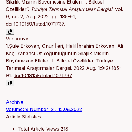
Silajlık Mısırın Büyümesine Etkileri: I. Bitkisel
Özellikler”.
Türkiye Tarımsal Araştırmalar Dergisi
, vol.
9, no. 2, Aug. 2022, pp. 185-91,
doi:10.19159/tutad.1071737
.
Vancouver
1.Şule Erkovan, Onur İleri, Halil İbrahim Erkovan, Ali
Koç. Yabancı Ot Yoğunluğunun Silajlık Mısırın
Büyümesine Etkileri: I. Bitkisel Özellikler. Türkiye
Tarımsal Araştırmalar Dergisi. 2022 Aug. 1;9(2):185-
91.
doi:10.19159/tutad.1071737
Archive
Volume: 9 Number: 2 , 15.08.2022
Article Statistics
Total Article Views
218