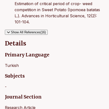
Estimation of critical period of crop- weed
competition in Sweet Potato (Ipomoea batatas
L.). Advances in Horticultural Science, 12(2):
101-104.
Show All References(16)
Details
Primary Language
Turkish
Subjects
-
Journal Section
Research Article