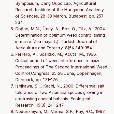
Symposium, Dang Quoc Lap, Agricultural
Research Institute of the Hungarian Academy
of Sciences, 28-30 March, Budapest, pp. 257-
264.
Doğan, M.N., Ünay, A., Boz, Ö., Filiz, A., 2004.
Determination of optimum weed control timing
in maize (Zea mays L.). Turkish Journal of
Agriculture and Forestry, 8(5): 349-354.
Ferrero, A., Scanzio, M., Acutis, M., 1996.
Critical period of weed interference in maize.
Proceedings of The Second International Weed
Control Congress, 25-28 June, Copenhagen,
Denmark, pp. 171-176.
Ishikawa, S.I., Kachi, N., 2000. Differential salt
tolerance of two Artemisia species growing in
contrasting coastal habitats. Ecological
Research, 15(3): 241-247.
Nedunzhiyan, M., Varma, S.P., Ray, R.C., 1997.