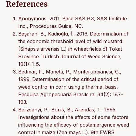
References
Anonymous, 2011. Base SAS 9.3, SAS Institute
Inc., Procedures Guide, NC.
Başaran, B., Kadıoğlu, İ., 2016. Determination of
the economic threshold level of wild mustard
(Sinapsis arvensis L.) in wheat fields of Tokat
Province. Turkish Joıurnal of Weed Science,
19(1): 1-5.
Bedmar, F., Manetti, P., Monterubbianesi, G.,
1999. Determination of the critical period of
weed control in corn using a thermal basis.
Pesquisa Agropecuaria Brasileira, 34(2): 187-
193.
Berzsenyi, P., Bonis, B., Arendas, T., 1995.
Investigations about the effects of some factors
influencing the efficacy of postemergence weed
control in maize (Zea mays L.). 9th EWRS