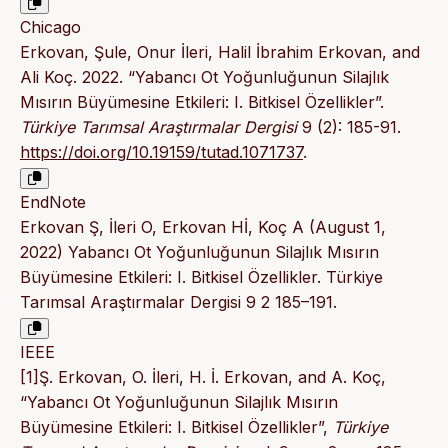
Chicago
Erkovan, Şule, Onur İleri, Halil İbrahim Erkovan, and
Ali Koç. 2022. “Yabancı Ot Yoğunluğunun Silajlık
Mısırın Büyümesine Etkileri: I. Bitkisel Özellikler”.
Türkiye Tarımsal Araştırmalar Dergisi
9 (2): 185-91.
https://doi.org/10.19159/tutad.1071737
.
EndNote
Erkovan Ş, İleri O, Erkovan Hİ, Koç A (August 1,
2022) Yabancı Ot Yoğunluğunun Silajlık Mısırın
Büyümesine Etkileri: I. Bitkisel Özellikler. Türkiye
Tarımsal Araştırmalar Dergisi 9 2 185–191.
IEEE
[1]Ş. Erkovan, O. İleri, H. İ. Erkovan, and A. Koç,
“Yabancı Ot Yoğunluğunun Silajlık Mısırın
Büyümesine Etkileri: I. Bitkisel Özellikler”,
Türkiye