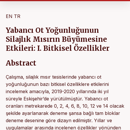
EN
TR
Yabancı Ot Yoğunluğunun
Silajlık Mısırın Büyümesine
Etkileri: I. Bitkisel Özellikler
Abstract
Çalışma, silajlık mısır tesislerinde yabancı ot
yoğunluğunun bazı bitkisel özelliklere etkilerini
incelemek amacıyla, 2019-2020 yıllarında iki yıl
süreyle Eskişehir’de yürütülmüştür. Yabancı ot
oranları metrekarede 0, 2, 4, 6, 8, 10, 12 ve 14 olacak
şekilde ayarlanarak deneme şansa bağlı tam bloklar
deneme desenine göre dizayn edilmiştir. Yıllar ve
uygulamalar arasında incelenen özellikler yönünden