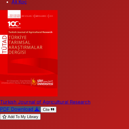
Ali Koç
Turkish Journal of Agricultural Research
PDF Download
Cite
Add To My Library