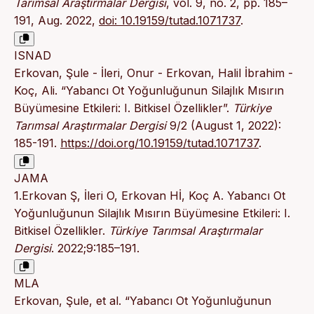
Tarımsal Araştırmalar Dergisi
, vol. 9, no. 2, pp. 185–
191, Aug. 2022,
doi: 10.19159/tutad.1071737
.
ISNAD
Erkovan, Şule - İleri, Onur - Erkovan, Halil İbrahim -
Koç, Ali. “Yabancı Ot Yoğunluğunun Silajlık Mısırın
Büyümesine Etkileri: I. Bitkisel Özellikler”.
Türkiye
Tarımsal Araştırmalar Dergisi
9/2 (August 1, 2022):
185-191.
https://doi.org/10.19159/tutad.1071737
.
JAMA
1.Erkovan Ş, İleri O, Erkovan Hİ, Koç A. Yabancı Ot
Yoğunluğunun Silajlık Mısırın Büyümesine Etkileri: I.
Bitkisel Özellikler.
Türkiye Tarımsal Araştırmalar
Dergisi
. 2022;9:185–191.
MLA
Erkovan, Şule, et al. “Yabancı Ot Yoğunluğunun