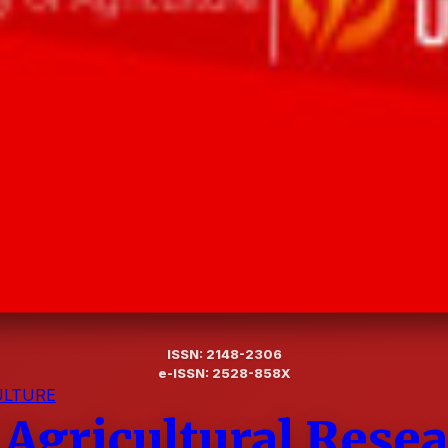
ISSN: 2148-2306
e-ISSN: 2528-858X
ULTURE
 Agricultural Rese