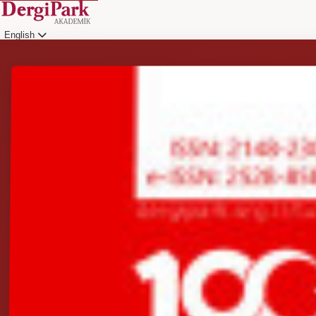
English
Login