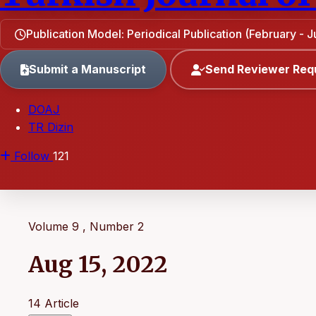
Publication Model: Periodical Publication (February - 
Submit a Manuscript
Send Reviewer Req
DOAJ
TR Dizin
Follow
121
Volume 9 , Number 2
Aug 15, 2022
14 Article