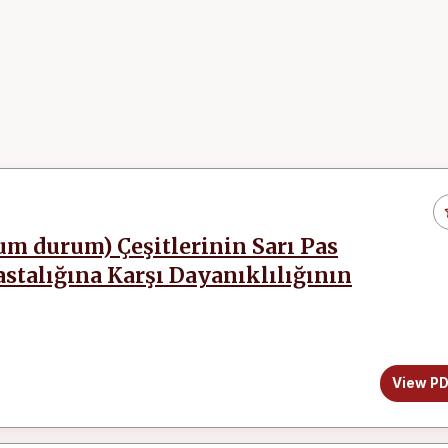
um durum) Çeşitlerinin Sarı Pas
 Hastalığına Karşı Dayanıklılığının
View P