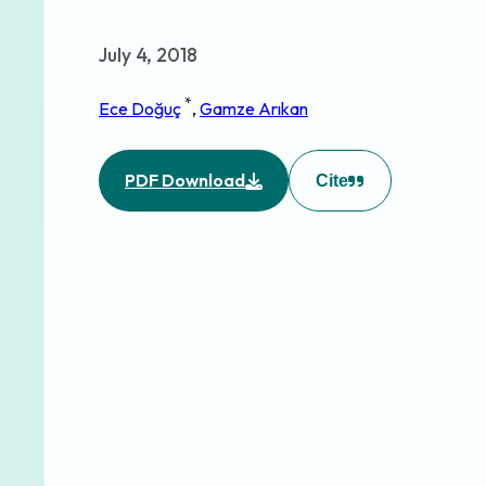
July 4, 2018
*
Ece Doğuç
,
Gamze Arıkan
PDF Download
Cite