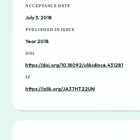
ACCEPTANCE DATE
July 3, 2018
PUBLISHED IN ISSUE
Year 2018
DOI
https://doi.org/10.18092/ulikidince.431281
IZ
https://izlik.org/JA37HT22UN