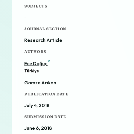
SUBJECTS
-
JOURNAL SECTION
Research Article
AUTHORS
*
Ece Doğuç
Türkiye
Gamze Arıkan
PUBLICATION DATE
July 4, 2018
SUBMISSION DATE
June 6, 2018