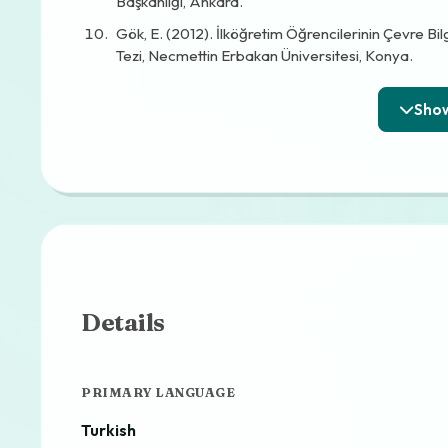
Başkanlığı, Ankara.
Gök, E. (2012). İlköğretim Öğrencilerinin Çevre Bi
Tezi, Necmettin Erbakan Üniversitesi, Konya.
Details
PRIMARY LANGUAGE
Turkish