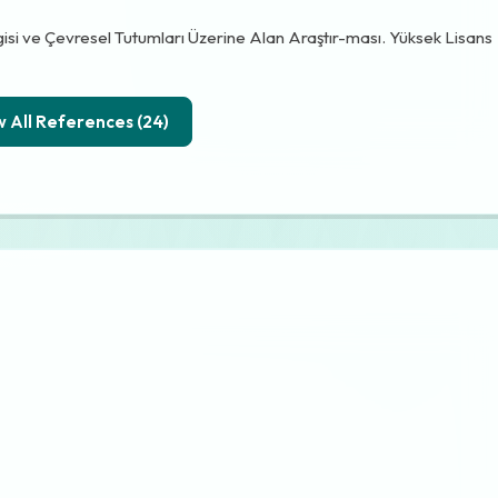
lgisi ve Çevresel Tutumları Üzerine Alan Araştır-ması. Yüksek Lisans
Show All References (24)