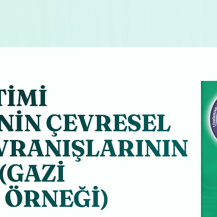
TİMİ
NİN ÇEVRESEL
VRANIŞLARININ
(GAZİ
 ÖRNEĞİ)