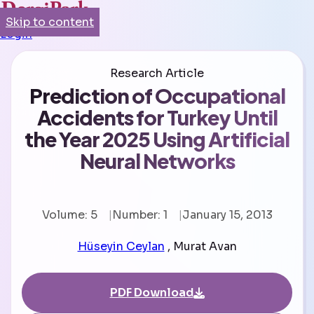
Skip to content
Login
Research Article
Prediction of Occupational
Accidents for Turkey Until
the Year 2025 Using Artificial
Neural Networks
Volume: 5
Number: 1
January 15, 2013
Hüseyin Ceylan
,
Murat Avan
PDF Download