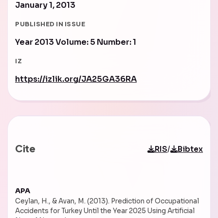
January 1, 2013
PUBLISHED IN ISSUE
Year 2013 Volume: 5 Number: 1
IZ
https://izlik.org/JA25GA36RA
Cite
/
RIS
Bibtex
APA
Ceylan, H., & Avan, M. (2013). Prediction of Occupational
Accidents for Turkey Until the Year 2025 Using Artificial