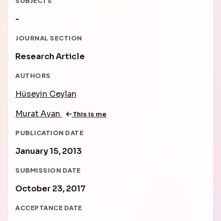
SUBJECTS
-
JOURNAL SECTION
Research Article
AUTHORS
Hüseyin Ceylan
Murat Avan
This is me
PUBLICATION DATE
January 15, 2013
SUBMISSION DATE
October 23, 2017
ACCEPTANCE DATE