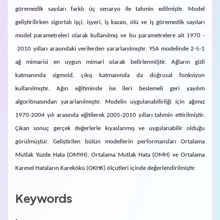
göremezlik sayıları farklı üç senaryo ile tahmin edilmiştir. Model
geliştirilirken sigortalı işçi, işyeri, iş kazası, ölü ve iş göremezlik sayıları
model parametreleri olarak kullanılmış ve bu parametrelere ait 1970 -
2010 yılları arasındaki verilerden yararlanılmıştır. YSA modelinde 2-5-1
ağ mimarisi en uygun mimari olarak belirlenmiŞtir. Ağların gizli
katmanında sigmoid, çıkış katmanında da doğrusal fonksiyon
kullanılmıştır. Ağın eğitiminde ise ileri beslemeli geri yayılım
algoritmasından yararlanılmıştır. Modelin uygulanabilirliği için ağımız
1970-2004 yılı arasında eğitilerek 2005-2010 yılları tahmin ettirilmiştir.
Çıkan sonuç gerçek değerlerle kıyaslanmış ve uygulanabilir olduğu
görülmüştür. Geliştirilen bütün modellerin performansları Ortalama
Mutlak Yüzde Hata (OMYH), Ortalama Mutlak Hata (OMH) ve Ortalama
Karesel Hataların Karekökü (OKHK) ölçütleri içinde değerlendirilmiştir.
Keywords