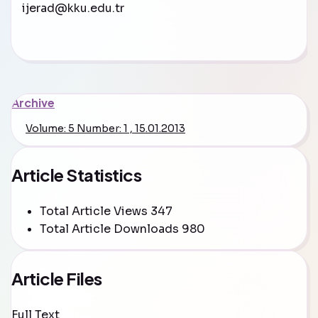
ijerad@kku.edu.tr
Archive
Volume: 5 Number: 1 , 15.01.2013
Article Statistics
Total Article Views
347
Total Article Downloads
980
Article Files
Full Text