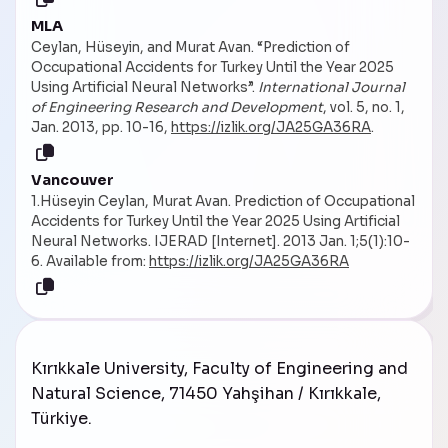
MLA
Ceylan, Hüseyin, and Murat Avan. “Prediction of
Occupational Accidents for Turkey Until the Year 2025
Using Artificial Neural Networks”.
International Journal
of Engineering Research and Development
, vol. 5, no. 1,
Jan. 2013, pp. 10-16,
https://izlik.org/JA25GA36RA
.
Vancouver
1.Hüseyin Ceylan, Murat Avan. Prediction of Occupational
Accidents for Turkey Until the Year 2025 Using Artificial
Neural Networks. IJERAD [Internet]. 2013 Jan. 1;5(1):10-
6. Available from:
https://izlik.org/JA25GA36RA
Kırıkkale University, Faculty of Engineering and
Natural Science, 71450 Yahşihan / Kırıkkale,
Türkiye
.