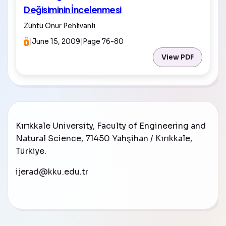
Değisiminin İncelenmesi
Zühtü Onur Pehlivanlı
|
June 15, 2009
|
Page 76-80
View PDF
Kırıkkale University, Faculty of Engineering and
Natural Science, 71450 Yahşihan / Kırıkkale,
Türkiye
.
ijerad@kku.edu.tr