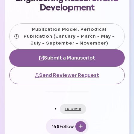
Development
Publication Model: Periodical
Publication (January - March - May -
July - September - November)
Submit a Manuscript
Send Reviewer Request
TR Dizin
145
Follow