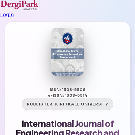
Login
ISSN: 1308-5506
e-ISSN: 1308-5514
PUBLISHER:
KIRIKKALE UNIVERSITY
International Journal of
Engineering Research and