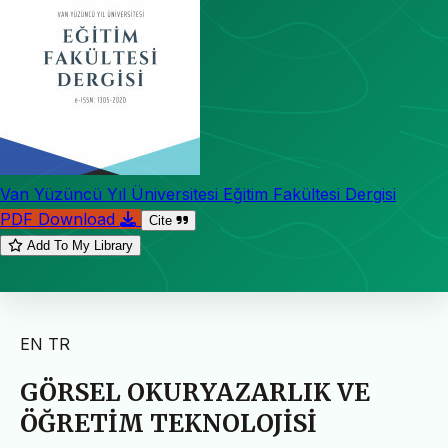
Van Yüzüncü Yıl Üniversitesi Eğitim Fakültesi Dergisi
PDF Download
Cite
Add To My Library
EN
TR
GÖRSEL OKURYAZARLIK VE
ÖĞRETİM TEKNOLOJİSİ