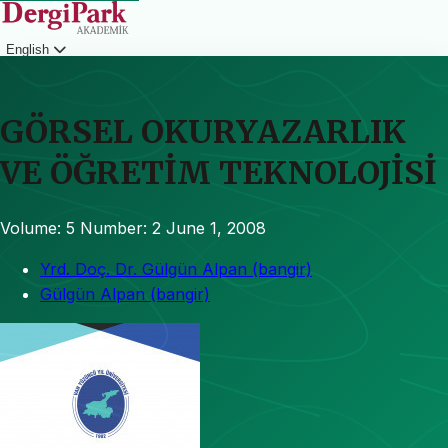
English
Login
GÖRSEL OKURYAZARLIK
VE ÖĞRETİM TEKNOLOJİSİ
Volume: 5
Number: 2
June 1, 2008
Yrd. Doç. Dr. Gülgün Alpan (bangir)
Gülgün Alpan (bangir)