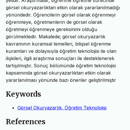
yetidir. Araştırmalar, öğrenme öğretme sürecinde
görsel okuryazarlıktan etkin olarak yararlanılmadığı
yönündedir. Öğrencilerin görsel olarak öğrenmeyi
öğrenmeye, öğretmenlerin de görsel olarak
öğretmeyi öğrenmeye gereksinimi olduğu
görülmektedir. Makalede; görsel okuryazarlık
kavramının kuramsal temelleri, bilişsel öğrenme
kuramları ve dolayısıyla öğretim teknolojisi ile olan
ilişkileri, ilgili araştırma sonuçları ile desteklenerek
tartışılmıştır. Sonuç bölümünde öğretim teknolojisi
kapsamında görsel okuryazarlıktan etkin olarak
yararlanılması yönünde bazı öneriler geliştirilmiştir
Keywords
Görsel Okuryazarlık, Öğretim Teknolojisi
References