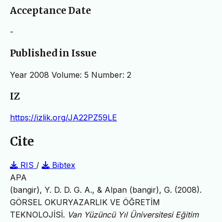
Acceptance Date
-
Published in Issue
Year 2008 Volume: 5 Number: 2
IZ
https://izlik.org/JA22PZ59LE
Cite
RIS
/
Bibtex
APA
(bangir), Y. D. D. G. A., & Alpan (bangir), G. (2008).
GÖRSEL OKURYAZARLIK VE ÖĞRETİM
TEKNOLOJİSİ.
Van Yüzüncü Yıl Üniversitesi Eğitim