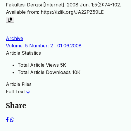
Fakültesi Dergisi [Internet]. 2008 Jun. 1;5(2):74-102.
Available from:
https://izlik.org/JA22PZ59LE
Archive
Volume: 5 Number: 2 , 01.06.2008
Article Statistics
Total Article Views
5K
Total Article Downloads
10K
Article Files
Full Text
Share