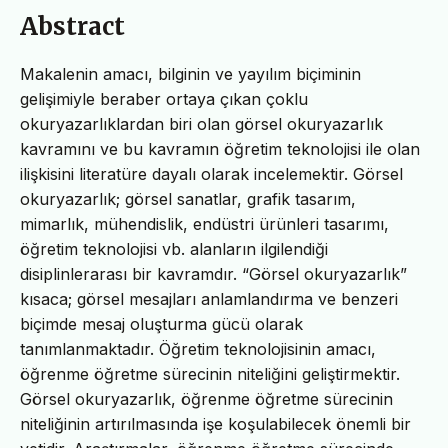
Abstract
Makalenin amacı, bilginin ve yayılım biçiminin
gelişimiyle beraber ortaya çıkan çoklu
okuryazarlıklardan biri olan görsel okuryazarlık
kavramını ve bu kavramın öğretim teknolojisi ile olan
ilişkisini literatüre dayalı olarak incelemektir. Görsel
okuryazarlık; görsel sanatlar, grafik tasarım,
mimarlık, mühendislik, endüstri ürünleri tasarımı,
öğretim teknolojisi vb. alanların ilgilendiği
disiplinlerarası bir kavramdır. “Görsel okuryazarlık”
kısaca; görsel mesajları anlamlandırma ve benzeri
biçimde mesaj oluşturma gücü olarak
tanımlanmaktadır. Öğretim teknolojisinin amacı,
öğrenme öğretme sürecinin niteliğini geliştirmektir.
Görsel okuryazarlık, öğrenme öğretme sürecinin
niteliğinin artırılmasında işe koşulabilecek önemli bir