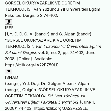
GÖRSEL OKURYAZARLIK VE ÖĞRETİM
TEKNOLOJİSİ. Van Yüzüncü Yıl Üniversitesi Eğitim
Fakültesi Dergisi 5 2 74–102.
IEEE
[1]Y. D. D. G. A. (bangir) and G. Alpan (bangir),
“GÖRSEL OKURYAZARLIK VE ÖĞRETİM
TEKNOLOJİSİ”,
Van Yüzüncü Yıl Üniversitesi Eğitim
Fakültesi Dergisi
, vol. 5, no. 2, pp. 74–102, June
2008, [Online]. Available:
https://izlik.org/JA22PZ59LE
ISNAD
(bangir), Yrd. Doç. Dr. Gülgün Alpan - Alpan
(bangir), Gülgün. “GÖRSEL OKURYAZARLIK VE
ÖĞRETİM TEKNOLOJİSİ”.
Van Yüzüncü Yıl
Üniversitesi Eğitim Fakültesi Dergisi
5/2 (June 1,
2008): 74-102.
https://izlik.org/JA22PZ59LE
.