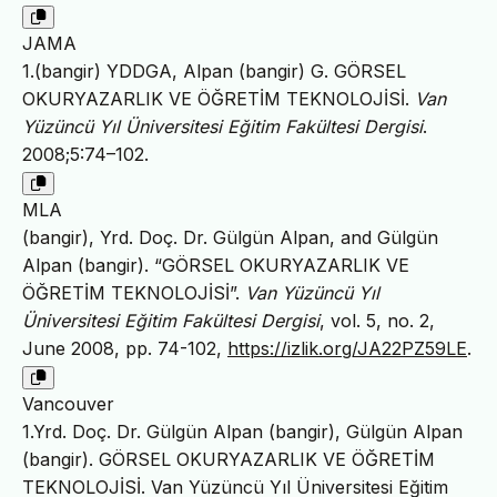
JAMA
1.(bangir) YDDGA, Alpan (bangir) G. GÖRSEL
OKURYAZARLIK VE ÖĞRETİM TEKNOLOJİSİ.
Van
Yüzüncü Yıl Üniversitesi Eğitim Fakültesi Dergisi
.
2008;5:74–102.
MLA
(bangir), Yrd. Doç. Dr. Gülgün Alpan, and Gülgün
Alpan (bangir). “GÖRSEL OKURYAZARLIK VE
ÖĞRETİM TEKNOLOJİSİ”.
Van Yüzüncü Yıl
Üniversitesi Eğitim Fakültesi Dergisi
, vol. 5, no. 2,
June 2008, pp. 74-102,
https://izlik.org/JA22PZ59LE
.
Vancouver
1.Yrd. Doç. Dr. Gülgün Alpan (bangir), Gülgün Alpan
(bangir). GÖRSEL OKURYAZARLIK VE ÖĞRETİM
TEKNOLOJİSİ. Van Yüzüncü Yıl Üniversitesi Eğitim